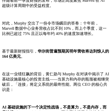
伴随着前一季度财报的发布，市场正高度聚焦 Marvell 在 AI
超级计算周期中的受益程度。
对此，Murphy 交出了一份令市场瞩目的答卷：十年前，
Marvell 数据中心业务营收占比不到 10%，而上个季度，这一
比例已超过 75% 且正以每年约 40% 的速度加速增长。
基于最新财报指引，
华尔街普遍预期其明年营收将达到惊人的
164 亿美元
。
在这一业绩狂飙的背后，黄仁勋与 Murphy 在对谈中揭示了 AI
基础设施最核心的投资主线——当算力和内存的瓶颈被相继突
破后，「连接」将定义系统的最终性能。两位 CEO 的核心共
识是：
AI 基础设施的下一个决定性战场，不是算力，不是内存，而