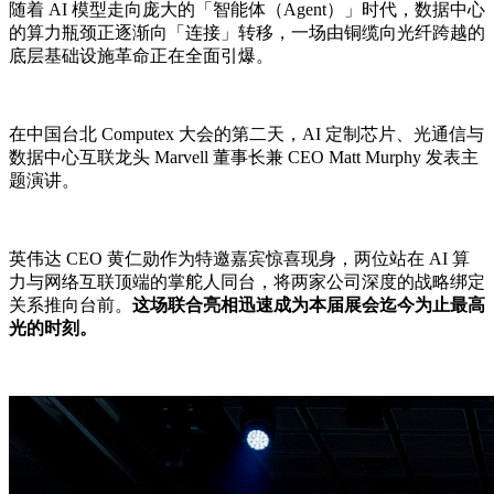
随着 AI 模型走向庞大的「智能体（Agent）」时代，数据中心
的算力瓶颈正逐渐向「连接」转移，一场由铜缆向光纤跨越的
底层基础设施革命正在全面引爆。
在中国台北 Computex 大会的第二天，AI 定制芯片、光通信与
数据中心互联龙头 Marvell 董事长兼 CEO Matt Murphy 发表主
题演讲。
英伟达 CEO 黄仁勋作为特邀嘉宾惊喜现身，两位站在 AI 算
力与网络互联顶端的掌舵人同台，将两家公司深度的战略绑定
关系推向台前。
这场联合亮相迅速成为本届展会迄今为止最高
光的时刻。