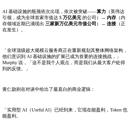
AI 基础设施的瓶颈依次出现，依次被突破——
算力
（英伟达
引领，成为全球首家市值达
5 万亿美元
的公司）→
内存
（内
存领域近期已涌现出
三家新万亿美元市值公司
）→
连接
（正
在发生）。
「全球顶级超大规模云服务商正在重新规划其整体网络架构，
他们意识到 AI 基础设施的扩展已成为首要的连接挑战，」
Murphy 说，「这不是我个人观点，而是我们从最大客户处得
到的反馈。」
黄仁勋则在对谈中给出了最直白的商业逻辑：
「实用型 AI（Useful AI）已经到来，它现在能盈利，Token 也
能盈利。