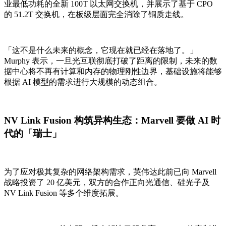
业最低功耗的全新 100T 以太网交换机，并展示了基于 CPO
的 51.2T 交换机，在板级层面完全消除了铜质走线。
「这不是什么未来的概念，它现在就已经在落地了。」
Murphy 表示，一旦光互联彻底打破了距离的限制，未来的数
据中心将不再有计算和内存的物理刚性边界，基础设施将能够
根据 AI 模型的需求进行大规模的动态组合。
NV Link Fusion 构筑异构生态：Marvell 要做 AI 时
代的「瑞士」
为了应对极其复杂的网络架构需求，英伟达此前已向 Marvell
战略投资了 20 亿美元，双方的合作正向光通信、硅光子及
NV Link Fusion 等多个维度拓展。