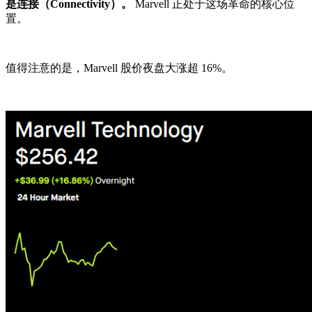
是连接（Connectivity）。
Marvell 正处于这场革命的核心位
置。
值得注意的是，Marvell 股价夜盘大涨超 16%。