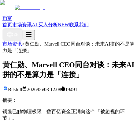
币富
首页
市场资讯
AI 买入分析
NEW
联系我们
ZH
市场资讯
>
黄仁勋、Marvell CEO同台对谈：未来AI拼的不是算
力是「连接」
黄仁勋、Marvell CEO同台对谈：未来AI
拼的不是算力是「连接」
Bitsfull
2026/06/03 12:08
19491
摘要：
铜缆已触物理极限，数百亿资金正涌向这个「被忽视的环
节」。