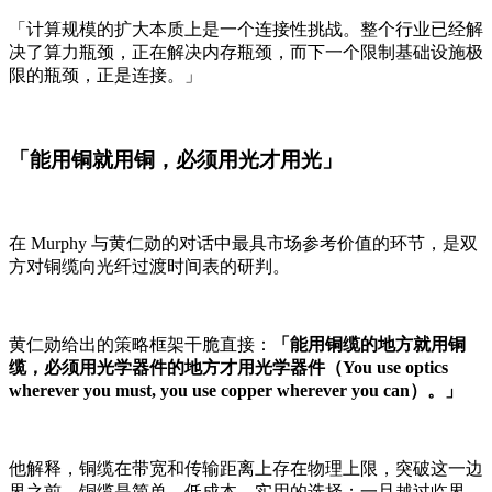
「计算规模的扩大本质上是一个连接性挑战。整个行业已经解
决了算力瓶颈，正在解决内存瓶颈，而下一个限制基础设施极
限的瓶颈，正是连接。」
「能用铜就用铜，必须用光才用光」
在 Murphy 与黄仁勋的对话中最具市场参考价值的环节，是双
方对铜缆向光纤过渡时间表的研判。
黄仁勋给出的策略框架干脆直接：
「能用铜缆的地方就用铜
缆，必须用光学器件的地方才用光学器件（You use optics
wherever you must, you use copper wherever you can）。」
他解释，铜缆在带宽和传输距离上存在物理上限，突破这一边
界之前，铜缆是简单、低成本、实用的选择；一旦越过临界