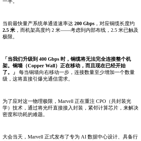
一半。
当前最快量产系统单通道速率达
200 Gbps
，对应铜缆长度约
2.5 米
，而机架高度约 2 米——考虑到内部布线，2.5 米已触及
极限。
「当我们升级到 400 Gbps 时，铜缆将无法完全连接整个机
架。铜墙（Copper Wall）正在移动，而且现在已经开始
了。」
每当铜墙向右移动一步，连接数量至少增加一个数量
级，这将直接引爆光通信需求。
为了应对这一物理极限，Marvell 正在重注 CPO（共封装光
学）技术，通过将光纤直接接入封装，紧邻计算芯片，来解决
密度和功耗的难题。
大会当天，Marvell 正式发布了专为 AI 数据中心设计、具备行