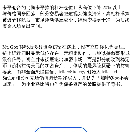
未平仓合约（尚未平掉的杠杆仓位）从高位下降 20% 以上，
与价格同步回落。部分交易者把这视为健康清算：高杠杆浮筹
被爆仓移除后，市场浮动供应减少，结构变得更干净，为后续
资金入场留出空间。
Mt. Gox 转移后多数资金仍留在链上，没有立刻转化为卖压。
链上记录同时显示低位存在一定积累动作，与纯减持叙事形成
混合信号。资金并未彻底退出加密市场，而是部分轮动到稳定
币（价格挂钩美元的加密资产），体现的是风险厌恶下的防御
姿态，而非全面恐慌抛售。MicroStrategy 创始人 Michael
Saylor 和公司立场仍强调长期净买入，并认为「加密冬天不会
回来」，为企业将比特币作为储备资产的策略提供了背书。