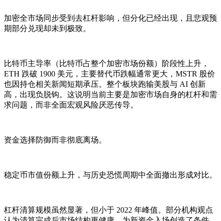
加密全市场同步受到去杠杆影响，但分化已经出现，且悲观预
期部分兑现却未到极致。
比特币主导率（比特币占整个加密市场份额）阶段性上升，
ETH 跌破 1900 美元，主要替代币跌幅通常更大，MSTR 股价
也因持仓相关新闻短期承压。整个板块跑输美股与 AI 创新
高，出现负脱钩。这说明当前主要是加密市场自身的杠杆和需
求问题，而非全面宏观风险厌恶传导。
资金选择防御而非彻底离场。
稳定币市值份额上升，与历史恐慌周期中全面撤出形成对比。
杠杆清算规模虽然显著，但小于 2022 年峰值。部分机构观点
认为清算完成后市场结构更健康，为新资金入场创造了条件。