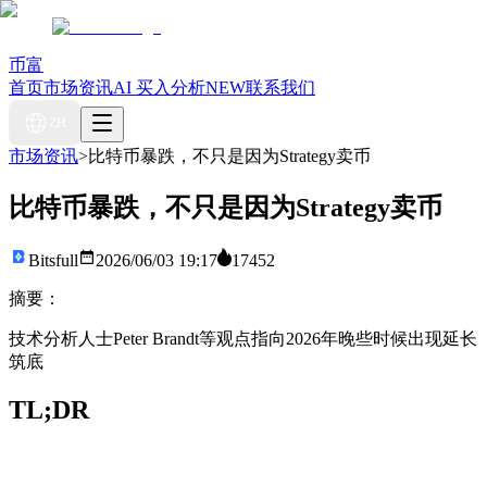
币富
首页
市场资讯
AI 买入分析
NEW
联系我们
ZH
市场资讯
>
比特币暴跌，不只是因为Strategy卖币
比特币暴跌，不只是因为Strategy卖币
Bitsfull
2026/06/03 19:17
17452
摘要：
技术分析人士Peter Brandt等观点指向2026年晚些时候出现延长
筑底
TL;DR