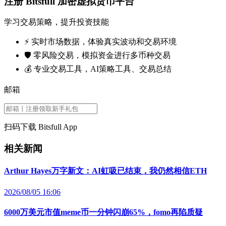
注册 Bitsfull 加密虚拟货币平台
学习交易策略，提升投资技能
⚡️ 实时市场数据，体验真实波动和交易环境
🛡️ 零风险交易，模拟资金进行多币种交易
💰 专业交易工具，AI策略工具、交易总结
邮箱
扫码下载 Bitsfull App
相关新闻
Arthur Hayes万字新文：AI虹吸已结束，我仍然相信ETH
2026/08/05 16:06
6000万美元市值meme币一分钟闪崩65%，fomo再陷质疑