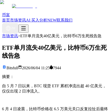
币富
首页
市场资讯
AI 买入分析
NEW
联系我们
ZH
市场资讯
>
ETF单月流失40亿美元，比特币6万生死线告急
ETF单月流失40亿美元，比特币6万生死
线告急
Bitsfull
2026/06/04 11:25
7944
摘要：
自 5 月 7 日以来，BTC 现货 ETF 累积净流出超 40 亿美元，
仅仅出现 2 日净流入。
6 月 4 日凌晨，比特币价格在 6.5 万美元关口反复拉扯后最终