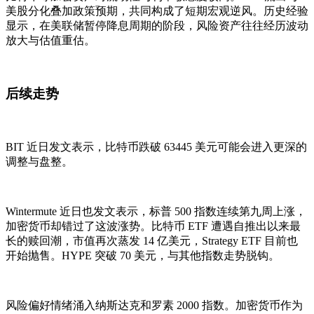
美股分化叠加政策预期，共同构成了短期宏观逆风。历史经验
显示，在美联储暂停降息周期的阶段，风险资产往往经历波动
放大与估值重估。
后续走势
BIT 近日发文表示，比特币跌破 63445 美元可能会进入更深的
调整与盘整。
Wintermute 近日也发文表示，标普 500 指数连续第九周上涨，
加密货币却错过了这波涨势。比特币 ETF 遭遇自推出以来最
长的赎回潮，市值再次蒸发 14 亿美元，Strategy ETF 目前也
开始抛售。HYPE 突破 70 美元，与其他指数走势脱钩。
风险偏好情绪涌入纳斯达克和罗素 2000 指数。加密货币作为