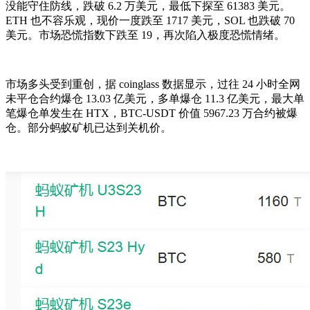
没能守住防线，跌破 6.2 万美元，最低下探至 61383 美元。
ETH 也不容乐观，现价一度跌至 1717 美元，SOL 也跌破 70
美元。市场恐慌指数下跌至 19，再次陷入极度恐慌情绪。
市场多头受到重创，据 coinglass 数据显示，过往 24 小时全网
未平仓合约爆仓 13.03 亿美元，多单爆仓 11.3 亿美元，最大单
笔爆仓单发生在 HTX，BTC-USDT 价值 5967.23 万合约被爆
仓。部分蚂蚁矿机已达到关机价。