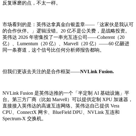
反复琢磨的点，不太一样。
市场看到的是：英伟达拿真金白银盖章——「这家伙是我认可
的合作伙伴。」逻辑没错。20 亿不是公关费，是战略投资。
英伟达 2026 年密集投了一串光互连公司——Coherent（20
亿）、Lumentum（20 亿）、Marvell（20 亿）——60 亿砸进
同一条赛道，这个信号比任何分析师报告都响。
但我们更该去关注的是合作框架——
NVLink Fusion.
NVLink Fusion 是英伟达推的一个「半定制 AI 基础设施」平
台。第三方厂商（比如 Marvell）可以提供定制 XPU 加速器，
直接接入英伟达的高速互连网络。英伟达自己提供 Vera
CPU、ConnectX 网卡、BlueField DPU、NVLink 互连和
Spectrum-X 交换机。