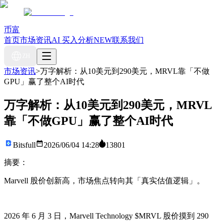
币富
首页
市场资讯
AI 买入分析
NEW
联系我们
ZH
市场资讯
>
万字解析：从10美元到290美元，MRVL靠「不做
GPU」赢了整个AI时代
万字解析：从10美元到290美元，MRVL
靠「不做GPU」赢了整个AI时代
Bitsfull
2026/06/04 14:28
13801
摘要：
Marvell 股价创新高，市场焦点转向其「真实估值逻辑」。
2026 年 6 月 3 日，Marvell Technology $MRVL 股价摸到 290