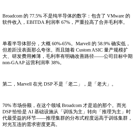
Broadcom 的 77.5% 不是纯半导体的数字：包含了 VMware 的
软件收入，EBITDA 利润率 67%，严重拉高了合并毛利率。
单看半导体部分，大概 60%-65%。Marvell 的 58.9% 确实低，
但差距没表面那么夸张。而且随着 Custom ASIC 量产规模扩
大、研发费用摊薄，毛利率有明确改善路径——公司目标中期
non-GAAP 运营利润率 38%。
第二，Marvell 在光 DSP 不是「老二」，是「老大」。
70% 市场份额，在这个领域 Broadcom 才是追的那个。而光
DSP 恰恰是 AI 基础设施从「训练为主」转向「推理为主」时
代最受益的环节——推理集群的分布式程度远高于训练集群，
对光互连的需求密度更高。