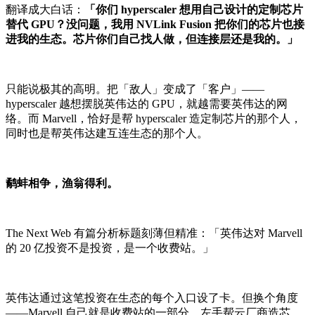
翻译成大白话：
「你们 hyperscaler 想用自己设计的定制芯片
替代 GPU？没问题，我用 NVLink Fusion 把你们的芯片也接
进我的生态。芯片你们自己找人做，但连接层还是我的。」
只能说极其的高明。把「敌人」变成了「客户」——
hyperscaler 越想摆脱英伟达的 GPU，就越需要英伟达的网
络。而 Marvell，恰好是帮 hyperscaler 造定制芯片的那个人，
同时也是帮英伟达建互连生态的那个人。
鹬蚌相争，渔翁得利。
The Next Web 有篇分析标题刻薄但精准：「英伟达对 Marvell
的 20 亿投资不是投资，是一个收费站。」
英伟达通过这笔投资在生态的每个入口设了卡。但换个角度
——Marvell 自己就是收费站的一部分。左手帮云厂商造芯