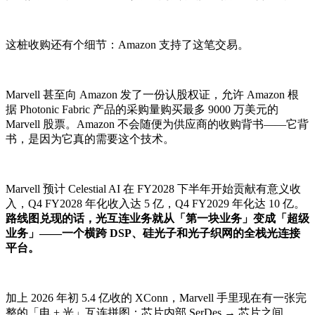
这桩收购还有个细节：Amazon 支持了这笔交易。
Marvell 甚至向 Amazon 发了一份认股权证，允许 Amazon 根
据 Photonic Fabric 产品的采购量购买最多 9000 万美元的
Marvell 股票。Amazon 不会随便为供应商的收购背书——它背
书，是因为它真的需要这个技术。
Marvell 预计 Celestial AI 在 FY2028 下半年开始贡献有意义收
入，Q4 FY2028 年化收入达 5 亿，Q4 FY2029 年化达 10 亿。
路线图兑现的话，光互连业务就从「第一块业务」变成「超级
业务」——一个横跨 DSP、硅光子和光子织网的全栈光连接
平台。
加上 2026 年初 5.4 亿收的 XConn，Marvell 手里现在有一张完
整的「电 + 光」互连拼图：芯片内部 SerDes → 芯片之间