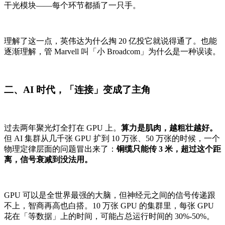
干光模块——每个环节都插了一只手。
理解了这一点，英伟达为什么掏 20 亿投它就说得通了。也能
逐渐理解，管 Marvell 叫「小 Broadcom」为什么是一种误读。
二、AI 时代，「连接」变成了主角
过去两年聚光灯全打在 GPU 上。
算力是肌肉，越粗壮越好。
但 AI 集群从几千张 GPU 扩到 10 万张、50 万张的时候，一个
物理定律层面的问题冒出来了：
铜缆只能传 3 米，超过这个距
离，信号衰减到没法用。
GPU 可以是全世界最强的大脑，但神经元之间的信号传递跟
不上，智商再高也白搭。10 万张 GPU 的集群里，每张 GPU
花在「等数据」上的时间，可能占总运行时间的 30%-50%。