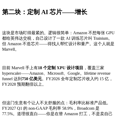
第二块：定制 AI 芯片——增长
这块是市场盯得最紧的。逻辑很简单：Amazon 不想每张 GPU
都给英伟达交税，自己设计了一款 AI 训练芯片叫 Trainium。
但 Amazon 不造芯片——得找人帮忙设计和量产。这个人就是
Marvell。
目前 Marvell 手上有
18 个定制 XPU 设计项目
，覆盖三家
hyperscaler——Amazon、Microsoft、Google。lifetime revenue
funnel 达到
750 亿美元
。FY2026 全年定制芯片收入约 15 亿，
FY2028 预期翻倍以上。
但这门生意有个让人不太舒服的点：毛利率比标准产品低。
FY2027 Q1 的 non-GAAP 毛利率 58.9%，Broadcom 是
77.5%。道理很直白——你是在替 Amazon 打工，不是卖自己