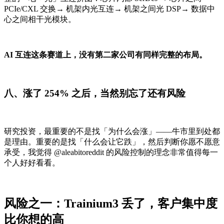
PCIe/CXL 交换→ 机架内光互连→ 机架之间光 DSP→ 数据中
心之间相干光模块。
AI 互连这条赛道上，没有第二家公司有同样完整的布局。
八、涨了 254% 之后，当然别忘了还有风险
研究投资，最重要的不是找「为什么会涨」——牛市里到处都
是理由。重要的是找「什么会让它跌」，然后判断你愿不愿意
承受，我觉得 @aleabitoreddit 的风险控制的理念非常值得每一
个人好好看看。
风险之一：Trainium3 丢了，客户集中度
比你想的高