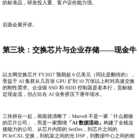
的标准品，研发投入重、客户议价能力强。
后面会展开讲。
第三块：交换芯片与企业存储——现金牛
以太网交换芯片 FY2027 预期超 6 亿美元（同比是翻倍的），
受益于 AI 集群从几百张 GPU 扩到 10 万张以上时对高速交换
的刚性需求。企业级 SSD 和 HDD 控制器是老本行，贡献稳
定现金流，但占比在 AI 业务挤压下逐年缩水。
三块拼在一起，画面就清晰了：Marvell 不是一家「什么都做
的芯片公司」，而是一家围绕
「AI 数据流动」
构建了全栈连
接能力的公司。从芯片内部的 SerDes，到芯片之间的
PCIe/CXL 交换，到机架之间的光 DSP，到数据中心之间的相