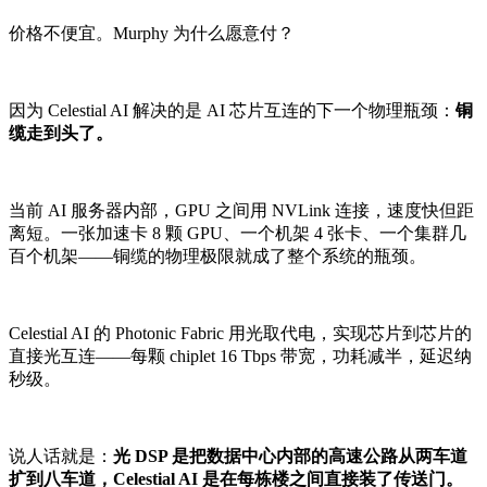
价格不便宜。Murphy 为什么愿意付？
因为 Celestial AI 解决的是 AI 芯片互连的下一个物理瓶颈：
铜
缆走到头了。
当前 AI 服务器内部，GPU 之间用 NVLink 连接，速度快但距
离短。一张加速卡 8 颗 GPU、一个机架 4 张卡、一个集群几
百个机架——铜缆的物理极限就成了整个系统的瓶颈。
Celestial AI 的 Photonic Fabric 用光取代电，实现芯片到芯片的
直接光互连——每颗 chiplet 16 Tbps 带宽，功耗减半，延迟纳
秒级。
说人话就是：
光 DSP 是把数据中心内部的高速公路从两车道
扩到八车道，Celestial AI 是在每栋楼之间直接装了传送门。