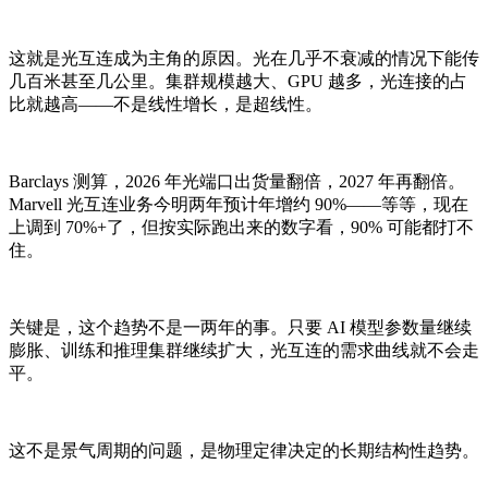
这就是光互连成为主角的原因。光在几乎不衰减的情况下能传
几百米甚至几公里。集群规模越大、GPU 越多，光连接的占
比就越高——不是线性增长，是超线性。
Barclays 测算，2026 年光端口出货量翻倍，2027 年再翻倍。
Marvell 光互连业务今明两年预计年增约 90%——等等，现在
上调到 70%+了，但按实际跑出来的数字看，90% 可能都打不
住。
关键是，这个趋势不是一两年的事。只要 AI 模型参数量继续
膨胀、训练和推理集群继续扩大，光互连的需求曲线就不会走
平。
这不是景气周期的问题，是物理定律决定的长期结构性趋势。