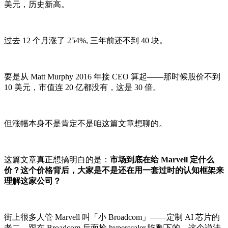
美元，历史新高。
过去 12 个月涨了 254%, 三年前还不到 40 块。
要是从 Matt Murphy 2016 年接 CEO 算起——那时候股价不到
10 美元，市值连 20 亿都没有，这是 30 倍。
但涨幅本身不是肯定不是咱这篇文章想聊的。
这篇文章真正想搞明白的是：
市场到底在给 Marvell 定什么
价？这个价格背后，大家是不是还在用一套过时的认知框架来
理解这家公司？
街上很多人管 Marvell 叫「小 Broadcom」——定制 AI 芯片的
老二，跟在 Broadcom 后面捡 hyperscaler 吃剩下的。这个说法