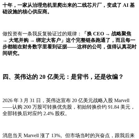
十年，一家从治理危机里爬出来的二线芯片厂，变成了 AI 基
础设施的核心供应商。
做投资有一条我反复验证过的规律：
「换 CEO → 战略聚焦
→ 大笔并购 → 绑定大客户」这个完整链条跑通了，而且每一
步都能在财务数字里看到证据——这样的公司，值得认真花时
间研究。
四、英伟达的 20 亿美元：是背书，还是收编？
2026 年 3 月 31 日，英伟达宣布 20 亿美元战略入股 Marvell
——认购 200 万股可转换优先股，初始转换价约 91.84 美元，
全部转换后对应约 2.4% 股权。
消息当天 Marvell 涨了 13%。但市场当时的兴奋点，跟我后来