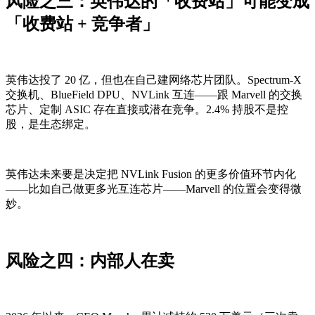
风险之三：英伟达的「收费站」可能变成
「收费站 + 竞争者」
英伟达投了 20 亿，但也在自己建网络芯片团队。Spectrum-X
交换机、BlueField DPU、NVLink 互连——跟 Marvell 的交换
芯片、定制 ASIC 存在直接或潜在竞争。2.4% 持股不是控
股，是生态绑定。
英伟达未来要是决定把 NVLink Fusion 的更多价值环节内化
——比如自己做更多光互连芯片——Marvell 的位置会变得微
妙。
风险之四：内部人在卖