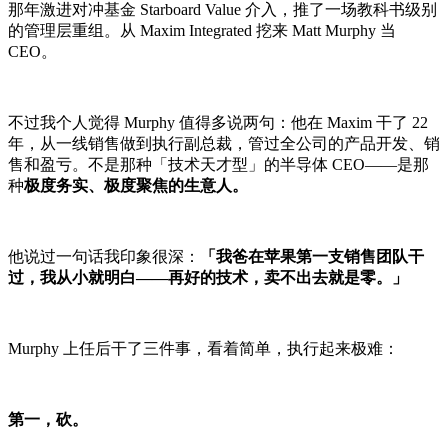
那年激进对冲基金 Starboard Value 介入，推了一场教科书级别
的管理层重组。从 Maxim Integrated 挖来 Matt Murphy 当
CEO。
不过我个人觉得 Murphy 值得多说两句：他在 Maxim 干了 22
年，从一线销售做到执行副总裁，管过全公司的产品开发、销
售和盈亏。不是那种「技术天才型」的半导体 CEO——是那
种
极度务实、极度聚焦的生意人。
他说过一句话我印象很深：
「我爸在苹果第一支销售团队干
过，我从小就明白——再好的技术，卖不出去就是零。」
Murphy 上任后干了三件事，看着简单，执行起来极难：
第一，砍。