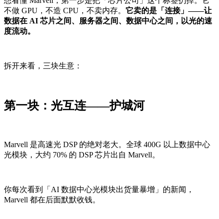
想看懂 Marvell，第一步是把「芯片公司」这个标签扔掉。它
不做 GPU，不造 CPU，不卖内存。
它卖的是「连接」——让
数据在 AI 芯片之间、服务器之间、数据中心之间，以光的速
度流动。
拆开来看，三块生意：
第一块：光互连——护城河
Marvell 是高速光 DSP 的绝对老大。全球 400G 以上数据中心
光模块，大约 70% 的 DSP 芯片出自 Marvell。
你每次看到「AI 数据中心光模块出货量暴增」的新闻，
Marvell 都在后面默默收钱。