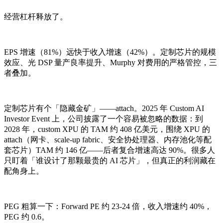
经营杠杆释放了。
EPS 增速（81%）远快于收入增速（42%）。定制芯片的规模
效应、光 DSP 量产良率提升、Murphy 对费用的严格管控，三
者叠加。
定制芯片有个「隐藏金矿」——attach。2025 年 Custom AI
Investor Event 上，公司披露了一个容易被忽略的数据：到
2028 年，custom XPU 的 TAM 约 408 亿美元，围绕 XPU 的
attach（网卡、scale-up fabric、安全协处理器、内存池化等配
套芯片）TAM 约 146 亿——后者复合增速高达 90%。很多人
只盯着「谁设计了那颗最贵的 AI 芯片」，但真正的利润藏在
配角身上。
PEG 粗算一下：Forward PE 约 23-24 倍，收入增速约 40%，
PEG 约 0.6。