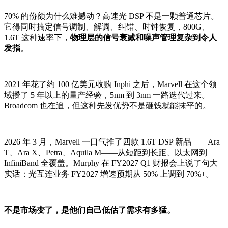
70% 的份额为什么难撼动？高速光 DSP 不是一颗普通芯片。
它得同时搞定信号调制、解调、纠错、时钟恢复，800G、
1.6T 这种速率下，
物理层的信号衰减和噪声管理复杂到令人
发指
。
2021 年花了约 100 亿美元收购 Inphi 之后，Marvell 在这个领
域攒了 5 年以上的量产经验，5nm 到 3nm 一路迭代过来。
Broadcom 也在追，但这种先发优势不是砸钱就能抹平的。
2026 年 3 月，Marvell 一口气推了四款 1.6T DSP 新品——Ara
T、Ara X、Petra、Aquila M——从短距到长距、以太网到
InfiniBand 全覆盖。Murphy 在 FY2027 Q1 财报会上说了句大
实话：光互连业务 FY2027 增速预期从 50% 上调到 70%+。
不是市场变了，是他们自己低估了需求有多猛。