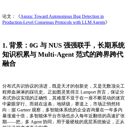
论文：《
Agora: Toward Autonomous Bug Detection in
Production-Level Consensus Protocols with LLM Agents
》
1. 背景：0G 与 NUS 强强联手，长期系统
知识积累与 Multi-Agent 范式的跨界跨代
融合
分布式共识协议的演进，既是天才的创新史，又是无数顶尖工
程师血淋淋的踩坑史。正如图灵奖得主 Lamport 所言，保证分
布式协议实现的正确性，其难度不亚于在一座不断晃动的迷宫
中蒙眼穿行。而就在这条」地狱级」赛道上，市场正悄然转
向：据 Gartner 观察，多智能体系统的企业咨询量在一年多内
暴涨逾十倍，多智能体平台市场也步入每年近翻倍的高速扩张
期——把」多 Agent 协同」用于最硬核的底层系统验证，正从