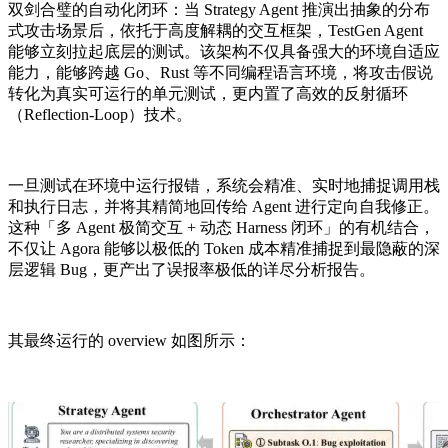
双剑合璧的自动化闭环：当 Strategy Agent 推演出抽象的分布
式攻击场景后，依托于高度解耦的交互框架，TestGen Agent
能够立刻拉起底层的测试。该架构不仅具备强大的环境自适应
能力，能够跨越 Go、Rust 等不同编程语言环境，将攻击假说
转化为真实可运行的单元测试，更内置了高效的反射循环
（Reflection-Loop）技术。
一旦测试在环境中运行报错，系统会精准、实时地捕捉调用栈
和执行日志，并将其精简地回传给 Agent 进行定向自我修正。
这种「多 Agent 极简交互 + 动态 Harness 闭环」的有机结合，
不仅让 Agora 能够以极低的 Token 成本精准捕捉到最隐蔽的深
层逻辑 Bug，更产出了误报率极低的详尽分析报告。
其最终运行的 overview 如图所示：