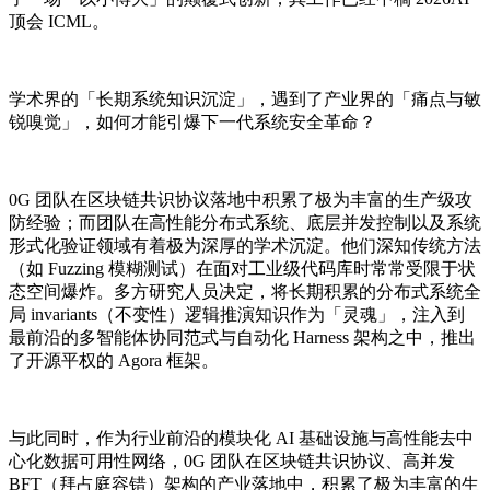
顶会 ICML。
学术界的「长期系统知识沉淀」，遇到了产业界的「痛点与敏
锐嗅觉」，如何才能引爆下一代系统安全革命？
0G 团队在区块链共识协议落地中积累了极为丰富的生产级攻
防经验；而团队在高性能分布式系统、底层并发控制以及系统
形式化验证领域有着极为深厚的学术沉淀。他们深知传统方法
（如 Fuzzing 模糊测试）在面对工业级代码库时常常受限于状
态空间爆炸。多方研究人员决定，将长期积累的分布式系统全
局 invariants（不变性）逻辑推演知识作为「灵魂」，注入到
最前沿的多智能体协同范式与自动化 Harness 架构之中，推出
了开源平权的 Agora 框架。
与此同时，作为行业前沿的模块化 AI 基础设施与高性能去中
心化数据可用性网络，0G 团队在区块链共识协议、高并发
BFT（拜占庭容错）架构的产业落地中，积累了极为丰富的生