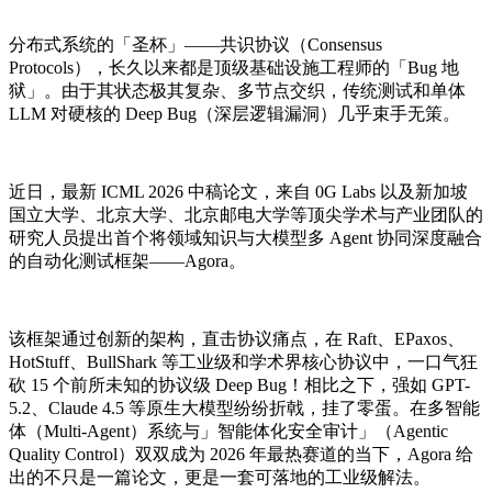
分布式系统的「圣杯」——共识协议（Consensus
Protocols），长久以来都是顶级基础设施工程师的「Bug 地
狱」。由于其状态极其复杂、多节点交织，传统测试和单体
LLM 对硬核的 Deep Bug（深层逻辑漏洞）几乎束手无策。
近日，最新 ICML 2026 中稿论文，来自 0G Labs 以及新加坡
国立大学、北京大学、北京邮电大学等顶尖学术与产业团队的
研究人员提出首个将领域知识与大模型多 Agent 协同深度融合
的自动化测试框架——Agora。
该框架通过创新的架构，直击协议痛点，在 Raft、EPaxos、
HotStuff、BullShark 等工业级和学术界核心协议中，一口气狂
砍 15 个前所未知的协议级 Deep Bug！相比之下，强如 GPT-
5.2、Claude 4.5 等原生大模型纷纷折戟，挂了零蛋。在多智能
体（Multi-Agent）系统与」智能体化安全审计」（Agentic
Quality Control）双双成为 2026 年最热赛道的当下，Agora 给
出的不只是一篇论文，更是一套可落地的工业级解法。