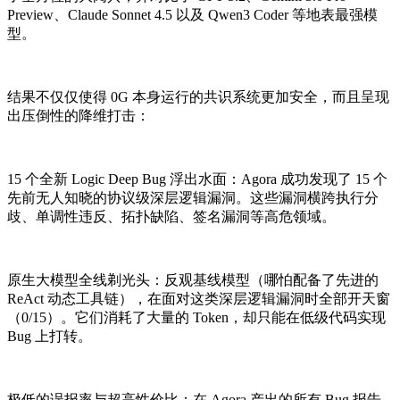
Preview、Claude Sonnet 4.5 以及 Qwen3 Coder 等地表最强模
型。
结果不仅仅使得 0G 本身运行的共识系统更加安全，而且呈现
出压倒性的降维打击：
15 个全新 Logic Deep Bug 浮出水面：Agora 成功发现了 15 个
先前无人知晓的协议级深层逻辑漏洞。这些漏洞横跨执行分
歧、单调性违反、拓扑缺陷、签名漏洞等高危领域。
原生大模型全线剃光头：反观基线模型（哪怕配备了先进的
ReAct 动态工具链），在面对这类深层逻辑漏洞时全部开天窗
（0/15）。它们消耗了大量的 Token，却只能在低级代码实现
Bug 上打转。
极低的误报率与超高性价比：在 Agora 产出的所有 Bug 报告