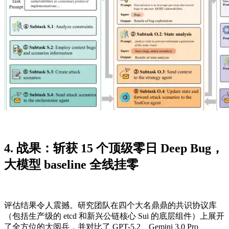
4. 战果：斩获 15 个顶级零日 Deep Bug，
大模型 baseline 全线挂零
评估结果令人震撼。研究团队在四个大名鼎鼎的共识协议库
（包括生产级的 etcd 和新兴公链核心 Sui 的底层组件）上展开
了全方位的大阅兵，并对比了 GPT-5.2、Gemini 3.0 Pro