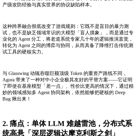
产级攻防经验与真实世界的协议缺陷样本。
这种跨界融合彻底改变了游戏规则：它既不是盲目的暴力测
试，也不是缺乏领域常识的大模型「盲人摸象」，而是通过专
业化的 Agent 分工，将老道系统专家几十年的逻辑推演直觉，
转化为 Agent 之间的博弈与协同，从而具备了降维打击传统测
试工具的硬核实力。
与 Glasswing 动辄吞噬巨额顶级 Token 的重资产路线不同，
Agora 带来了一种对中小企业极其友好的平替方案——它证明
了即使在基座模型「差一点」、性价比更高的情况下，通过精
妙的领域感知多 Agent 协同架构，依然能够把硬核的 Deep
Bug 揪出来！
2. 痛点：单体 LLM 难越雷池，分布式系
统高悬「深层逻辑达摩克利斯之剑」