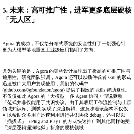
5. 未来：高可推广性，进军更多底层硬核
「无人区」
Agora 的成功，不仅给分布式系统的安全性打了一剂强心针，
更为大模型落地垂直工业级应用指明了方向。
尤为关键的是，Agora 的架构设计展现出了极高的可推广性与
通用性。研究团队强调，Agora 还可以以插件或者 skill 的形式
迅速被广大用户复现使用，我们的代码中
(github.com/0gfoundation/agora) 提供了相应的 skills 帮助复现。
不仅仅如此 Agora 的「大模型 + 多 Agent 协同 + 假说驱动
「范式并非仅能用于共识协议。由于其底层工作流控制与上层
领域知识库、测试 实现了深度解耦。这意味着该架构不仅仅
可以帮助众多用户迅速利用进行共识协议 debug，还可以以
「插拔式」（Plug-and-Play）的方式快速推广到其他同样饱受
「深层逻辑漏洞地狱」折磨的硬核领域：