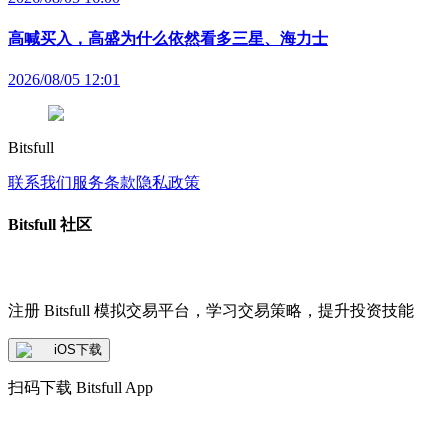
高喊买入，高盛为什么依然看多三星、海力士
2026/08/05 12:01
Bitsfull
联系我们
服务条款
隐私政策
Bitsfull 社区
注册 Bitsfull 模拟交易平台，学习交易策略，提升投资技能
iOS下载
扫码下载 Bitsfull App