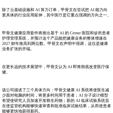
除了云基础设施和 AI 算力订单，甲骨文在尝试把 AI 能力向
更具体的行业应用延伸，其中医疗是它重点强调的方向之一。
甲骨文健康应用套件将推出基于 AI 的 Cerner 医院和诊所患者
护理管理系统，并预计这个产品能把健康业务的整体增速在
2027 财年推高到两位数。甲骨文在声明中强调，这仅是健康
业务扩张的开端。
在更长远的技术展望中，甲骨文认为 AI 即将彻底改变医疗保
健。
该公司描述了三个具体方向：甲骨文健康 AI 系统将使医生减
少面对电脑的时间，将更多时间用于患者；AI 分子设计模型
有望使研究人员加速开发救生药物；新的 AI 临床试验系统旨
在使监管机构能够快速审查和批准临床试验结果，从而使患者
能够更快地获得新药。