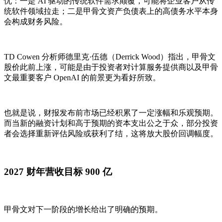
忧：一是 AI 驱动的传统软件需求颠覆，可能将企业客户从传
统软件领域拉走；二是甲骨文资产负债表上的高债务水平本身
会构成财务风险。
TD Cowen 分析师德里克·伍德（Derrick Wood）指出，甲骨文
股价此前上涨，可能是由于投资者对计算服务提供商以及甲骨
文最重要客户 OpenAI 的前景更为看好所致。
也就是说，财报发布前市场已经积累了一定涨幅和乐观预期。
而当新的融资计划和高于预期的资本支出公之于众，部分投资
者会选择重新评估风险或获利了结，这将放大股价回调幅度。
2027 财年营收目标 900 亿
甲骨文对下一阶段的增长给出了明确的预期。