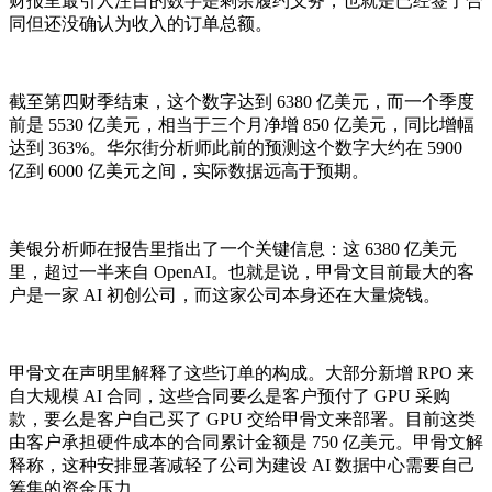
财报里最引人注目的数字是剩余履约义务，也就是已经签了合
同但还没确认为收入的订单总额。
截至第四财季结束，这个数字达到 6380 亿美元，而一个季度
前是 5530 亿美元，相当于三个月净增 850 亿美元，同比增幅
达到 363%。华尔街分析师此前的预测这个数字大约在 5900
亿到 6000 亿美元之间，实际数据远高于预期。
美银分析师在报告里指出了一个关键信息：这 6380 亿美元
里，超过一半来自 OpenAI。也就是说，甲骨文目前最大的客
户是一家 AI 初创公司，而这家公司本身还在大量烧钱。
甲骨文在声明里解释了这些订单的构成。大部分新增 RPO 来
自大规模 AI 合同，这些合同要么是客户预付了 GPU 采购
款，要么是客户自己买了 GPU 交给甲骨文来部署。目前这类
由客户承担硬件成本的合同累计金额是 750 亿美元。甲骨文解
释称，这种安排显著减轻了公司为建设 AI 数据中心需要自己
筹集的资金压力。