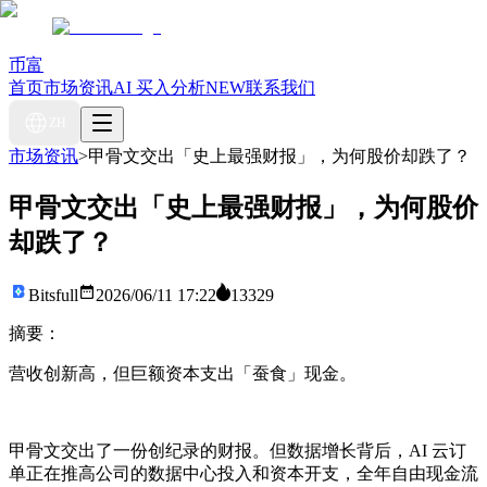
币富
首页
市场资讯
AI 买入分析
NEW
联系我们
ZH
市场资讯
>
甲骨文交出「史上最强财报」，为何股价却跌了？
甲骨文交出「史上最强财报」，为何股价
却跌了？
Bitsfull
2026/06/11 17:22
13329
摘要：
营收创新高，但巨额资本支出「蚕食」现金。
甲骨文交出了一份创纪录的财报。但数据增长背后，AI 云订
单正在推高公司的数据中心投入和资本开支，全年自由现金流