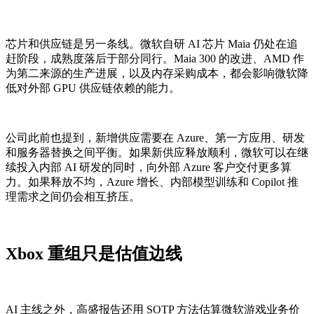
芯片和供应链是另一条线。微软自研 AI 芯片 Maia 仍处在追
赶阶段，成熟度落后于部分同行。Maia 300 的改进、AMD 作
为第二来源的生产进展，以及内存采购成本，都会影响微软降
低对外部 GPU 供应链依赖的能力。
公司此前也提到，新增供应需要在 Azure、第一方应用、研发
和服务器替换之间平衡。如果新供应释放顺利，微软可以在继
续投入内部 AI 研发的同时，向外部 Azure 客户交付更多算
力。如果释放不均，Azure 增长、内部模型训练和 Copilot 推
理需求之间仍会相互挤压。
Xbox 重组只是估值边线
AI 主线之外，高盛报告还用 SOTP 方法估算微软游戏业务价