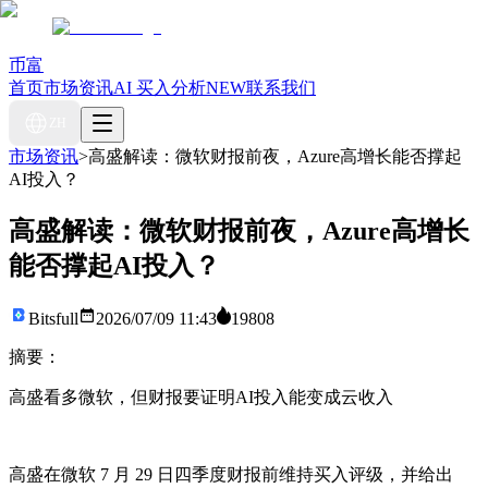
币富
首页
市场资讯
AI 买入分析
NEW
联系我们
ZH
市场资讯
>
高盛解读：微软财报前夜，Azure高增长能否撑起
AI投入？
高盛解读：微软财报前夜，Azure高增长
能否撑起AI投入？
Bitsfull
2026/07/09 11:43
19808
摘要：
高盛看多微软，但财报要证明AI投入能变成云收入
高盛在微软 7 月 29 日四季度财报前维持买入评级，并给出