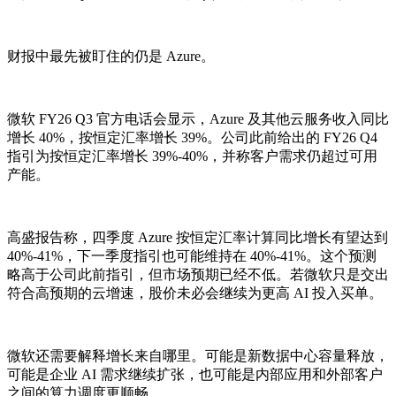
财报中最先被盯住的仍是 Azure。
微软 FY26 Q3 官方电话会显示，Azure 及其他云服务收入同比
增长 40%，按恒定汇率增长 39%。公司此前给出的 FY26 Q4
指引为按恒定汇率增长 39%-40%，并称客户需求仍超过可用
产能。
高盛报告称，四季度 Azure 按恒定汇率计算同比增长有望达到
40%-41%，下一季度指引也可能维持在 40%-41%。这个预测
略高于公司此前指引，但市场预期已经不低。若微软只是交出
符合高预期的云增速，股价未必会继续为更高 AI 投入买单。
微软还需要解释增长来自哪里。可能是新数据中心容量释放，
可能是企业 AI 需求继续扩张，也可能是内部应用和外部客户
之间的算力调度更顺畅。