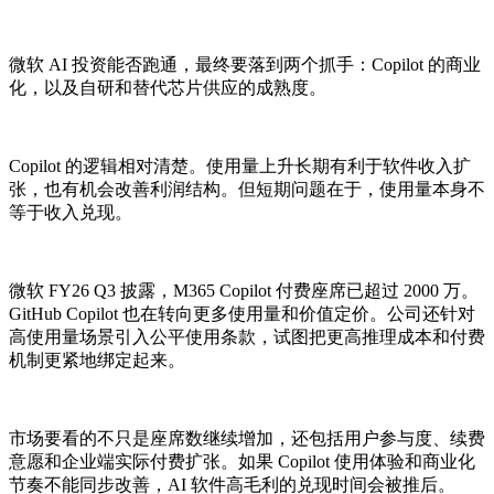
微软 AI 投资能否跑通，最终要落到两个抓手：Copilot 的商业
化，以及自研和替代芯片供应的成熟度。
Copilot 的逻辑相对清楚。使用量上升长期有利于软件收入扩
张，也有机会改善利润结构。但短期问题在于，使用量本身不
等于收入兑现。
微软 FY26 Q3 披露，M365 Copilot 付费座席已超过 2000 万。
GitHub Copilot 也在转向更多使用量和价值定价。公司还针对
高使用量场景引入公平使用条款，试图把更高推理成本和付费
机制更紧地绑定起来。
市场要看的不只是座席数继续增加，还包括用户参与度、续费
意愿和企业端实际付费扩张。如果 Copilot 使用体验和商业化
节奏不能同步改善，AI 软件高毛利的兑现时间会被推后。