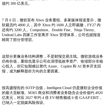
值约 300 亿美元。
7 月 6 日，微软宣布 Xbox 业务重组。多家媒体报道显示，微
软裁员约 4800 人，其中 Xbox 约 1600 人立即裁撤，FY27 内
还有约 3200 人。Compulsion、Double Fine、Ninja Theory、
Undead Labs 四家工作室离开 Xbox 管理体系，公司也据报道
精简了部分管理层。
这部分更像业务结构调整，不是财报交易主线。微软游戏业务
仍有价值，重组也显示公司在清理低效率资产、收缩部分非核
心投入，但它短期难以替代 Azure、Copilot 和 AI 资本开支回
报，成为解释股价方向的主要因素。
按高盛报告的 SOTP 估值，Intelligent Cloud 仍是微软企业价值
的最大贡献项。M365 商业和消费者业务隐含企业价值约 4920
亿美元，对应 2027 年约 4 倍 EV/销售额或 6 倍 GAAP EBIT，
已纳入一定脱媒风险假设。