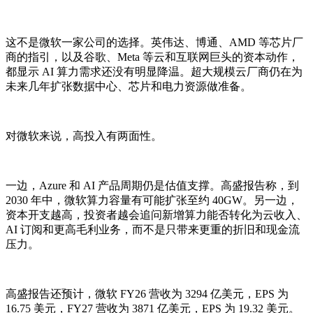
这不是微软一家公司的选择。英伟达、博通、AMD 等芯片厂
商的指引，以及谷歌、Meta 等云和互联网巨头的资本动作，
都显示 AI 算力需求还没有明显降温。超大规模云厂商仍在为
未来几年扩张数据中心、芯片和电力资源做准备。
对微软来说，高投入有两面性。
一边，Azure 和 AI 产品周期仍是估值支撑。高盛报告称，到
2030 年中，微软算力容量有可能扩张至约 40GW。另一边，
资本开支越高，投资者越会追问新增算力能否转化为云收入、
AI 订阅和更高毛利业务，而不是只带来更重的折旧和现金流
压力。
高盛报告还预计，微软 FY26 营收为 3294 亿美元，EPS 为
16.75 美元，FY27 营收为 3871 亿美元，EPS 为 19.32 美元。