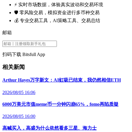
⚡️ 实时市场数据，体验真实波动和交易环境
🛡️ 零风险交易，模拟资金进行多币种交易
💰 专业交易工具，AI策略工具、交易总结
邮箱
扫码下载 Bitsfull App
相关新闻
Arthur Hayes万字新文：AI虹吸已结束，我仍然相信ETH
2026/08/05 16:06
6000万美元市值meme币一分钟闪崩65%，fomo再陷质疑
2026/08/05 16:00
高喊买入，高盛为什么依然看多三星、海力士