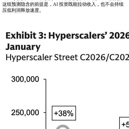
这组预测隐含的前提是，AI 投资既能拉动收入，也不会持续
压低利润释放速度。