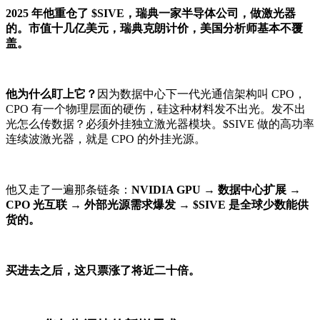
2025 年他重仓了 $SIVE，瑞典一家半导体公司，做激光器
的。市值十几亿美元，瑞典克朗计价，美国分析师基本不覆
盖。
他为什么盯上它？
因为数据中心下一代光通信架构叫 CPO，
CPO 有一个物理层面的硬伤，硅这种材料发不出光。发不出
光怎么传数据？必须外挂独立激光器模块。$SIVE 做的高功率
连续波激光器，就是 CPO 的外挂光源。
他又走了一遍那条链条：
NVIDIA GPU → 数据中心扩展 →
CPO 光互联 → 外部光源需求爆发 → $SIVE 是全球少数能供
货的。
买进去之后，这只票涨了将近二十倍。