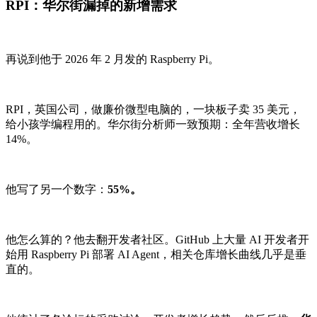
RPI：华尔街漏掉的新增需求
再说到他于 2026 年 2 月发的 Raspberry Pi。
RPI，英国公司，做廉价微型电脑的，一块板子卖 35 美元，
给小孩学编程用的。华尔街分析师一致预期：全年营收增长
14%。
他写了另一个数字：
55%。
他怎么算的？他去翻开发者社区。GitHub 上大量 AI 开发者开
始用 Raspberry Pi 部署 AI Agent，相关仓库增长曲线几乎是垂
直的。