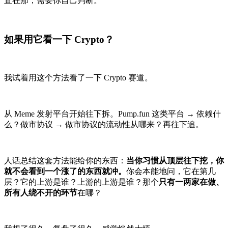
直在那，需要你自己判断。
如果用它看一下 Crypto？
我试着用这个方法看了一下 Crypto 赛道。
从 Meme 发射平台开始往下拆。Pump.fun 这类平台 → 依赖什
么？做市协议 → 做市协议的流动性从哪来？再往下追。
人话总结这套方法能给你的东西：
当你习惯从顶层往下挖，你
就不会看到一个涨了的东西就冲。
你会本能地问，它在第几
层？它的上游是谁？上游的上游是谁？那个
只有一两家在做、
所有人绕不开的环节
在哪？