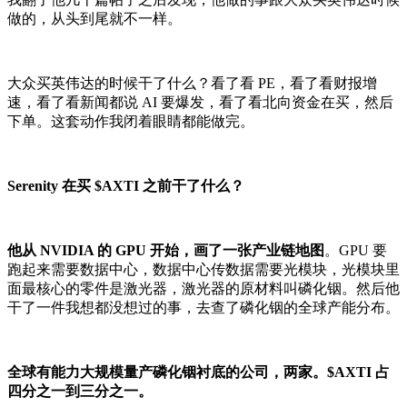
做的，从头到尾就不一样。
大众买英伟达的时候干了什么？看了看 PE，看了看财报增
速，看了看新闻都说 AI 要爆发，看了看北向资金在买，然后
下单。这套动作我闭着眼睛都能做完。
Serenity 在买 $AXTI 之前干了什么？
他从 NVIDIA 的 GPU 开始，画了一张产业链地图
。GPU 要
跑起来需要数据中心，数据中心传数据需要光模块，光模块里
面最核心的零件是激光器，激光器的原材料叫磷化铟。然后他
干了一件我想都没想过的事，去查了磷化铟的全球产能分布。
全球有能力大规模量产磷化铟衬底的公司，两家。$AXTI 占
四分之一到三分之一。