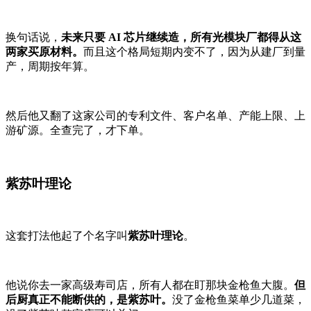
换句话说，
未来只要 AI 芯片继续造，所有光模块厂都得从这
两家买原材料。
而且这个格局短期内变不了，因为从建厂到量
产，周期按年算。
然后他又翻了这家公司的专利文件、客户名单、产能上限、上
游矿源。全查完了，才下单。
紫苏叶理论
这套打法他起了个名字叫
紫苏叶理论
。
他说你去一家高级寿司店，所有人都在盯那块金枪鱼大腹。
但
后厨真正不能断供的，是紫苏叶。
没了金枪鱼菜单少几道菜，