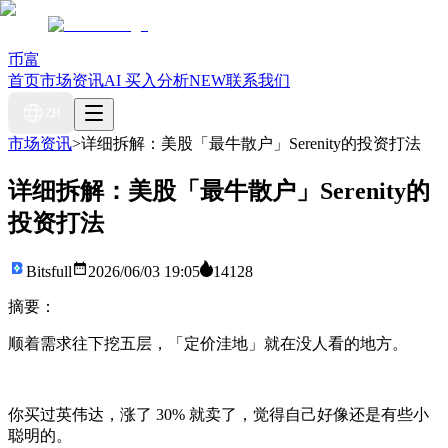
币富
首页
市场资讯
AI 买入分析
NEW
联系我们
ZH
市场资讯
>
详细拆解：美股「最牛散户」Serenity的投资打法
详细拆解：美股「最牛散户」Serenity的
投资打法
Bitsfull
2026/06/03 19:05
14128
摘要：
顺着需求往下挖五层，「定价洼地」就在没人看的地方。
你买过英伟达，涨了 30% 就卖了，觉得自己好像还是有些小
聪明的。