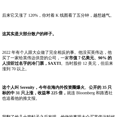
后来它又涨了 120%，你对着 K 线图看了五分钟，越想越气。
这其实是大部分散户的样子。
2022 年有个人跟大众做了完全相反的事。他没买英伟达，他
买了一家给英伟达供货的公司，一家
市值 7 亿美元、90% 的
人没听过名字的冷门票，$AXTI
。当时股价 12 美元，但后来
涨到 70 以上。
这个人叫 Serenity，今年在海内外投资圈爆火
。
公开的 35 只
标的中 31 只上涨，收益率 225 倍，
就连 Bloomberg 和路透社
也追着他的推文报。
我翻了他几十篇帖子之后发现，他做的事跟大众买英伟达时候