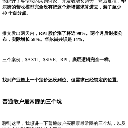
他统计了各论坛的采购讨论、开发者增长趋势，然后反推，
华
尔街的营收模型完全没有把这个新增需求算进去，漏了至少
40 个百分点。
推文发出两天内，
RPI 股价涨了将近 90%。两个月后财报公
布，实际增长 58%。华尔街共识是 14%。
三个案例，$AXTI、$SIVE、RPI，
底层逻辑完全一样。
找到产业链上一个定价还没到位、但需求已经锁定的位置。
普通散户最常踩的三个坑
聊到这里，我想讲一下普通散户买股票最常踩的三个坑，以及