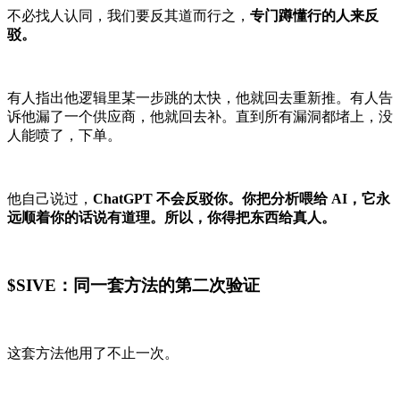
不必找人认同，我们要反其道而行之，
专门蹲懂行的人来反
驳。
有人指出他逻辑里某一步跳的太快，他就回去重新推。有人告
诉他漏了一个供应商，他就回去补。直到所有漏洞都堵上，没
人能喷了，下单。
他自己说过，
ChatGPT 不会反驳你。你把分析喂给 AI，它永
远顺着你的话说有道理。所以，你得把东西给真人。
$SIVE：同一套方法的第二次验证
这套方法他用了不止一次。