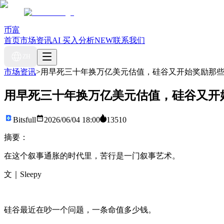
币富
首页
市场资讯
AI 买入分析
NEW
联系我们
ZH
市场资讯
>
用早死三十年换万亿美元估值，硅谷又开始奖励那
用早死三十年换万亿美元估值，硅谷又开
Bitsfull
2026/06/04 18:00
13510
摘要：
在这个叙事通胀的时代里，苦行是一门叙事艺术。
文｜Sleepy
硅谷最近在吵一个问题，一条命值多少钱。