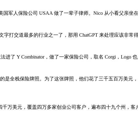
父亲在美国军人保险公司 USAA 做了一辈子律师。Nico 从小看
和文字打交道最多的行业之一了，那用 ChatGPT 来处理应该非常
法进了 Y Combinator，做了一家保险公司，取名 Corgi，Log
赔，拿的是全栈保险牌照。为了这张牌照，他们花了三千五百万美
常性收入突破四千万美元，覆盖四万多家创业公司客户，遍布四十九个