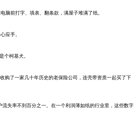
父亲坐在电脑前打字、填表、翻条款，满屋子堆满了纸。
得心应手。
o 也是个柯基犬。
元，收购了一家几十年历史的老保险公司，连壳带资质一起买了下
州，客户流失率不到百分之一。在一个利润薄如纸的行业里，这些数字