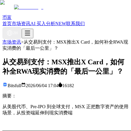
币富
首页
市场资讯
AI 买入分析
NEW
联系我们
ZH
市场资讯
>
从交易到支付：MSX推出X Card，如何补全RWA现
实消费的「最后一公里」？
从交易到支付：MSX推出X Card，如何
补全RWA现实消费的「最后一公里」？
Bitsfull
2026/06/04 17:04
16182
摘要：
从美股代币、Pre-IPO 到全球支付，MSX 正把数字资产的使用
场景，从投资端延伸到现实消费端