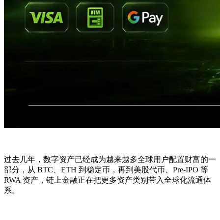
过去几年，数字资产已经成为越来越多全球用户配置财富的一
部分，从 BTC、ETH 到稳定币，再到美股代币、Pre-IPO 等
RWA 资产，链上金融正在把更多资产类别带入全球化流通体
系。