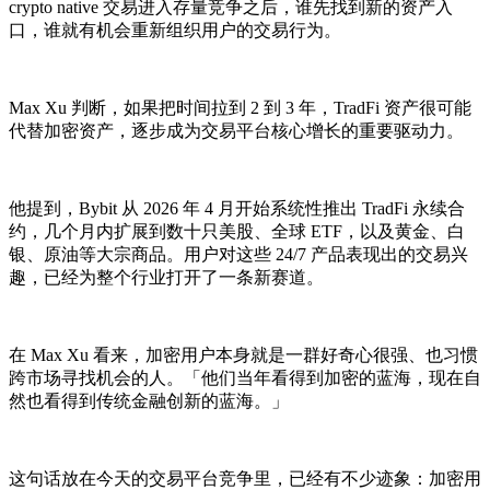
crypto native 交易进入存量竞争之后，谁先找到新的资产入
口，谁就有机会重新组织用户的交易行为。
Max Xu 判断，如果把时间拉到 2 到 3 年，TradFi 资产很可能
代替加密资产，逐步成为交易平台核心增长的重要驱动力。
他提到，Bybit 从 2026 年 4 月开始系统性推出 TradFi 永续合
约，几个月内扩展到数十只美股、全球 ETF，以及黄金、白
银、原油等大宗商品。用户对这些 24/7 产品表现出的交易兴
趣，已经为整个行业打开了一条新赛道。
在 Max Xu 看来，加密用户本身就是一群好奇心很强、也习惯
跨市场寻找机会的人。「他们当年看得到加密的蓝海，现在自
然也看得到传统金融创新的蓝海。」
这句话放在今天的交易平台竞争里，已经有不少迹象：加密用