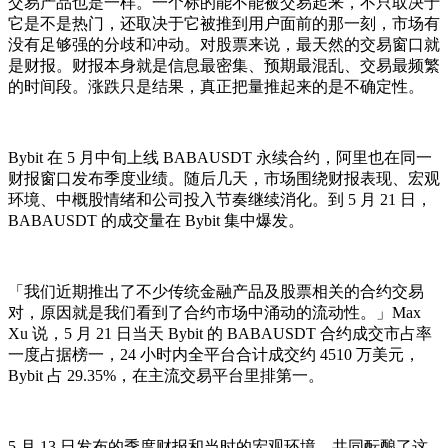
交易产品也是一样。一个标的能不能被交易起来，不只取决于
它是不是热门，还取决于它被推到用户面前的那一刻，市场有
没有足够强的分歧和冲动。对股票来说，最天然的交易窗口就
是财报。财报本身就是信息最密集、预期最混乱、交易最频繁
的时间段。涨跌只是结果，真正把量推起来的是不确定性。
Bybit 在 5 月中旬上线 BABAUSDT 永续合约，阿里也在同一
财报窗口发布季度业绩。随后几天，市场围绕财报表现、宏观
环境、中概股情绪和公司投入节奏继续消化。到 5 月 21 日，
BABAUSDT 的成交量在 Bybit 集中爆发。
「我们近期推出了不少传统金融产品及股票相关的合约交易
对，原因就是我们看到了合约市场中涌动的流动性。」Max
Xu 说，5 月 21 日当天 Bybit 的 BABAUSDT 合约成交市占率
一度占据榜一，24 小时内全平台合计成交约 4510 万美元，
Bybit 占 29.35%，在主流交易平台里排第一。
5 月 13 日发布的季度财报和当时的宏观环境，共同酝酿了这