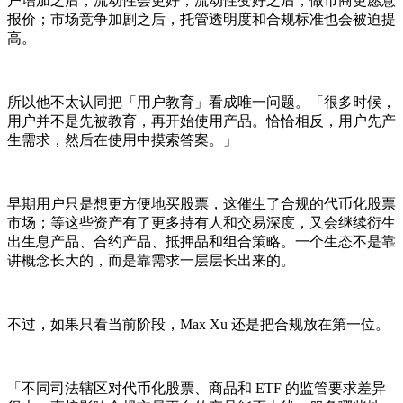
户增加之后，流动性会更好；流动性变好之后，做市商更愿意
报价；市场竞争加剧之后，托管透明度和合规标准也会被迫提
高。
所以他不太认同把「用户教育」看成唯一问题。「很多时候，
用户并不是先被教育，再开始使用产品。恰恰相反，用户先产
生需求，然后在使用中摸索答案。」
早期用户只是想更方便地买股票，这催生了合规的代币化股票
市场；等这些资产有了更多持有人和交易深度，又会继续衍生
出生息产品、合约产品、抵押品和组合策略。一个生态不是靠
讲概念长大的，而是靠需求一层层长出来的。
不过，如果只看当前阶段，Max Xu 还是把合规放在第一位。
「不同司法辖区对代币化股票、商品和 ETF 的监管要求差异