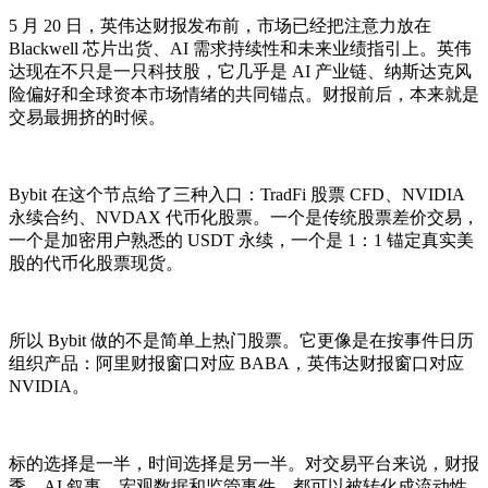
5 月 20 日，英伟达财报发布前，市场已经把注意力放在
Blackwell 芯片出货、AI 需求持续性和未来业绩指引上。英伟
达现在不只是一只科技股，它几乎是 AI 产业链、纳斯达克风
险偏好和全球资本市场情绪的共同锚点。财报前后，本来就是
交易最拥挤的时候。
Bybit 在这个节点给了三种入口：TradFi 股票 CFD、NVIDIA
永续合约、NVDAX 代币化股票。一个是传统股票差价交易，
一个是加密用户熟悉的 USDT 永续，一个是 1：1 锚定真实美
股的代币化股票现货。
所以 Bybit 做的不是简单上热门股票。它更像是在按事件日历
组织产品：阿里财报窗口对应 BABA，英伟达财报窗口对应
NVIDIA。
标的选择是一半，时间选择是另一半。对交易平台来说，财报
季、AI 叙事、宏观数据和监管事件，都可以被转化成流动性