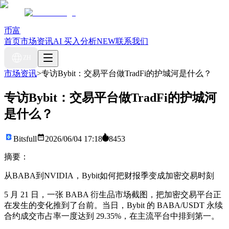
币富
首页
市场资讯
AI 买入分析
NEW
联系我们
ZH
市场资讯
>
专访Bybit：交易平台做TradFi的护城河是什么？
专访Bybit：交易平台做TradFi的护城河
是什么？
Bitsfull
2026/06/04 17:18
8453
摘要：
从BABA到NVIDIA，Bybit如何把财报季变成加密交易时刻
5 月 21 日，一张 BABA 衍生品市场截图，把加密交易平台正
在发生的变化推到了台前。当日，Bybit 的 BABA/USDT 永续
合约成交市占率一度达到 29.35%，在主流平台中排到第一。