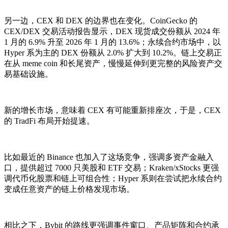
另一边，CEX 和 DEX 的边界也在变化。CoinGecko 的
CEX/DEX 交易活动报告显示，DEX 现货成交份额从 2024 年
1 月的 6.9% 升至 2026 年 1 月的 13.6%；永续合约市场中，以
Hyper 系为主的 DEX 份额从 2.0% 扩大到 10.2%。链上交易正
在从 meme coin 和长尾资产，慢慢延伸到更完整的风险资产交
易基础设施。
新的增长市场，意味着 CEX 有可能重新排座次，于是，CEX
的 TradFi 布局开始提速。
比如最近的 Binance 也加入了这场竞争，强调多资产金融入
口，提供超过 7000 只美股和 ETF 交易；Kraken/xStocks 更强
调代币化股票和链上可组合性；Hyper 系则在尝试把永续合约
变成任意资产的链上价格发现市场。
相比之下，Bybit 的路线更强调事件窗口、产品矩阵和合约承