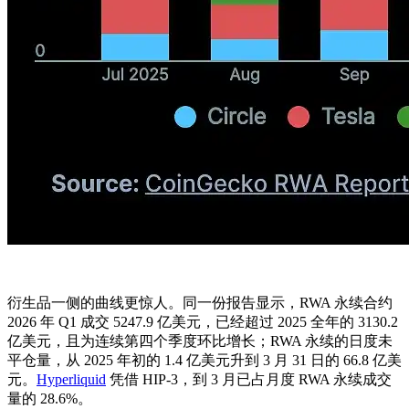
衍生品一侧的曲线更惊人。同一份报告显示，RWA 永续合约
2026 年 Q1 成交 5247.9 亿美元，已经超过 2025 全年的 3130.2
亿美元，且为连续第四个季度环比增长；RWA 永续的日度未
平仓量，从 2025 年初的 1.4 亿美元升到 3 月 31 日的 66.8 亿美
元。
Hyperliquid
凭借 HIP-3，到 3 月已占月度 RWA 永续成交
量的 28.6%。