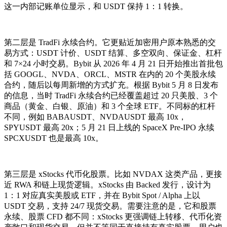
这一内部记账单位显示，和 USDT 保持 1：1 转换。
第二层是 TradFi 永续合约。它更贴近加密用户原本熟悉的交
易方式：USDT 计价、USDT 结算、多空双向、保证金、杠杆
和 7×24 小时交易。Bybit 从 2026 年 4 月 21 日开始推出首批包
括 GOOGL、NVDA、ORCL、MSTR 在内的 20 个美股永续
合约，随后以每周新增的方式扩充。根据 Bybit 5 月 8 日发布
的信息，当时 TradFi 永续合约已经覆盖超过 20 只美股、3 个
商品（黄金、白银、原油）和 3 个全球 ETF。不同标的杠杆
不同，例如 BABAUSDT、NVDAUSDT 最高 10x，
SPYUSDT 最高 20x；5 月 21 日上线的 SpaceX Pre-IPO 永续
SPCXUSDT 也是最高 10x。
第三层是 xStocks 代币化股票。比如 NVDAX 这类产品，更接
近 RWA 和链上现货逻辑。xStocks 由 Backed 发行，设计为
1：1 对应真实美股或 ETF，并在 Bybit Spot / Alpha 上以
USDT 交易，支持 24/7 现货交易。需要注意的是，它和股票
永续、股票 CFD 都不同：xStocks 更强调链上转移、代币化资