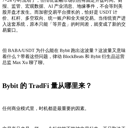
7×24 小时流动了，但传统金融市场仍然有固定开盘时间。财
报、监管、宏观数据、AI 产业消息、地缘事件，不会等到美
股开盘才发生。而加密交易平台擅长的，恰好是 USDT 计
价、杠杆、多空双向、统一账户和全天候交易。当传统资产进
入这套系统，原本只能「等开盘」的时间差，就变成了新的交
易窗口。
但 BABA/USDT 为什么能在 Bybit 跑出这波量？这波量又意味
着什么？带着这些问题，律动 BlockBeats 和 Bybit 衍生品运营
总监 Max Xu 聊了聊。
Bybit 的 TradFi 量从哪里来？
任何商业模式里，时机都是最重要的因素。