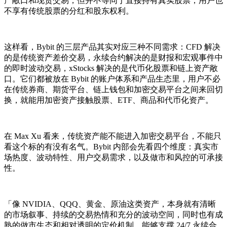
产敞口和现货交易，但并不等同于直接持有真实股票，用户也
不享有传统股票的分红和股东权利。
这样看，Bybit 的三层产品其实对应三种不同需求：CFD 解决
的是传统资产差价交易，永续合约解决的是财报和宏观事件中
的即时波动交易，xStocks 解决的是代币化股票和链上资产敞
口。它们都被放在 Bybit 的账户体系和产品生态里，用户不必
在传统券商、期货平台、链上钱包和加密交易平台之间来回切
换，就能用加密资产接触股票、ETF、商品和代币化资产。
在 Max Xu 看来，传统资产能不能进入加密交易平台，不能只
看这个标的有没有名气。Bybit 内部会先看四个维度：真实市
场热度、波动特性、用户交易需求，以及做市和风控的可承接
性。
「像 NVIDIA、QQQ、黄金、原油这类资产，本身就有清晰
的市场叙事、持续的交易热情和充分的波动空间，同时也有成
熟的做市生态和相对透明的定价机制，能够支撑 24/7 永续合