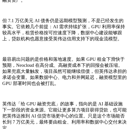
融资资产。
但 7.1 万亿美元 AI 债务仍是远期模型预测，不是已经发生的
事实。它依赖几个前提：AI 需求持续扩张，GPU 利用率保持
较高水平，租赁价格按可控速度下降，数据中心建设能够跟
上，贷款机构也愿意接受英伟达信用支持下的现金流模型。
最容易出问题的是价格和落地速度。如果 GPU 租金下滑快于
预期，Neocloud 在高分成、高融资成本下的回报会被压缩。
如果兜底大量触发，项目虽然可能继续偿债，但英伟达承担的
承诺会变重。如果数据中心、电力和并网延迟，融资模型里的
GPU 部署时间也会被打乱。
英伟达「给 GPU 融资兜底」的故事，指向的是 AI 基础设施
下一阶段的资金来源。它能让更多算力项目获得贷款，也可能
把英伟达推到 AI 信贷市场更中心的位置。只是这个市场能否
长到 7 万亿美元，最终要由租金、利用率和数据中心交付来决
定。