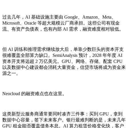
过去几年，AI 基础设施主要由 Google、Amazon、Meta、
Microsoft、Oracle 等超大规模云厂商承担。这些公司有现金
流、有资产负债表，也有内部 AI 需求，融资难度相对较低。
但 AI 训练和推理需求继续放大后，单靠少数巨头的资本开支
很难覆盖全部算力缺口。SemiAnalysis 预计，2028 年年度 AI
资本开支将远超 2 万亿美元。GPU、网络、存储、配套 CPU
以及数据中心建设都会消耗大量资金，信贷市场将成为资金来
源之一。
Neocloud 的融资难点也在这里。
这类新型云服务商通常要同时凑齐三件事：买到 GPU，拿到
数据中心容量，签下未来客户。银行最难判断的是，未来几年
GPU 租金能否覆盖债务本息。AI 算力租赁价格变化快，客户