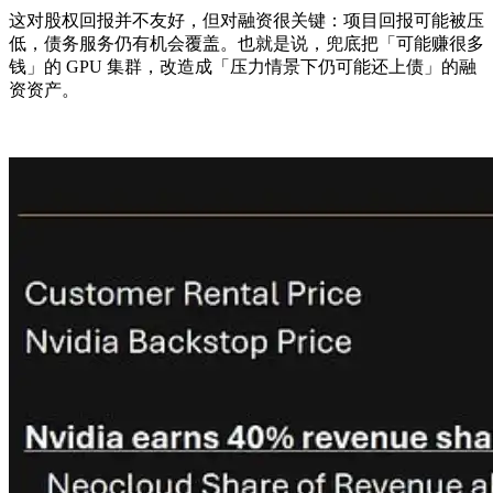
这对股权回报并不友好，但对融资很关键：项目回报可能被压
低，债务服务仍有机会覆盖。也就是说，兜底把「可能赚很多
钱」的 GPU 集群，改造成「压力情景下仍可能还上债」的融
资资产。