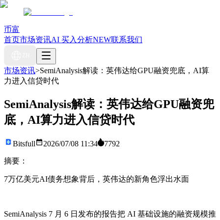
币富
首页
市场资讯
AI 买入分析
NEW
联系我们
ZH
市场资讯
>
SemiAnalysis解读：英伟达给GPU融资兜底，AI算
力进入信贷时代
SemiAnalysis解读：英伟达给GPU融资兜
底，AI算力进入信贷时代
Bitsfull
2026/07/08 11:34
7792
摘要：
7万亿美元AI债务想象背后，英伟达的新角色浮出水面
SemiAnalysis 7 月 6 日发布的报告把 AI 基础设施的融资规模推