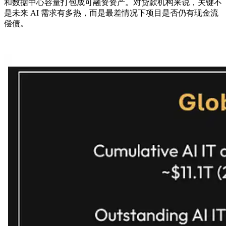
和数据中心容量打包成可融资资产。对贷款机构来说，关键不
是未来 AI 需求有多热，而是最差情况下项目是否仍有现金流
偿债。