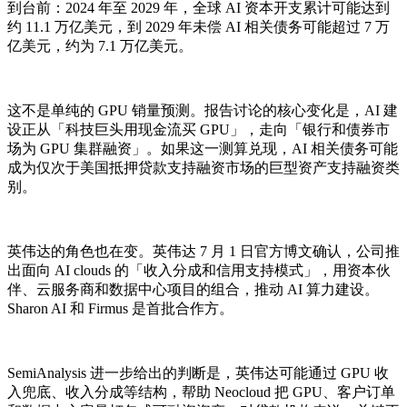
到台前：2024 年至 2029 年，全球 AI 资本开支累计可能达到
约 11.1 万亿美元，到 2029 年未偿 AI 相关债务可能超过 7 万
亿美元，约为 7.1 万亿美元。
这不是单纯的 GPU 销量预测。报告讨论的核心变化是，AI 建
设正从「科技巨头用现金流买 GPU」，走向「银行和债券市
场为 GPU 集群融资」。如果这一测算兑现，AI 相关债务可能
成为仅次于美国抵押贷款支持融资市场的巨型资产支持融资类
别。
英伟达的角色也在变。英伟达 7 月 1 日官方博文确认，公司推
出面向 AI clouds 的「收入分成和信用支持模式」，用资本伙
伴、云服务商和数据中心项目的组合，推动 AI 算力建设。
Sharon AI 和 Firmus 是首批合作方。
SemiAnalysis 进一步给出的判断是，英伟达可能通过 GPU 收
入兜底、收入分成等结构，帮助 Neocloud 把 GPU、客户订单