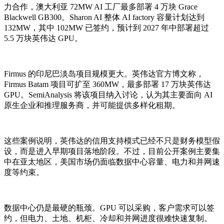
力合作，澳大利亚 72MW AI 工厂最多部署 4 万块 Grace
Blackwell GB300。Sharon AI 整体 AI factory 容量计划达到
132MW，其中 102MW 已签约，预计到 2027 年中部署超过
5.5 万块英伟达 GPU。
Firmus 的印尼巴淡岛项目规模更大。英伟达官方博文称，
Firmus Batam 项目可扩至 360MW，最多部署 17 万块英伟达
GPU。SemiAnalysis 将该项目纳入讨论，认为其主要面向 AI
原生企业和推理服务商，并可能提供多样化租期。
这些案例说明，英伟达的信用支持模式已经不只是财务模型假
设，而是进入早期项目落地阶段。不过，目前公开案例主要集
中在亚太地区，美国市场仍面临数据中心容量、电力和并网速
度等约束。
数据中心仍是最硬的瓶颈。GPU 可以采购，客户需求可以签
约，但电力、土地、机柜、冷却和并网进度很难快速复制。