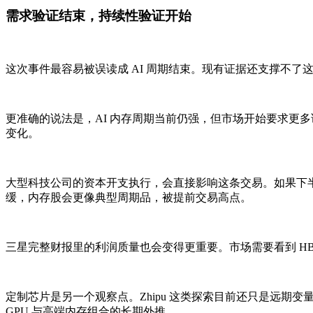
需求验证结束，持续性验证开始
这次事件最容易被误读成 AI 周期结束。现有证据还支撑不了
更准确的说法是，AI 内存周期当前仍强，但市场开始要求更
变化。
大型科技公司的资本开支执行，会直接影响这条交易。如果下半年和
缓，内存股会更像典型周期品，被提前交易高点。
三星完整财报里的利润质量也会变得更重要。市场需要看到 H
定制芯片是另一个观察点。Zhipu 这类探索目前还只是远期
GPU 与高端内存组合的长期外推。