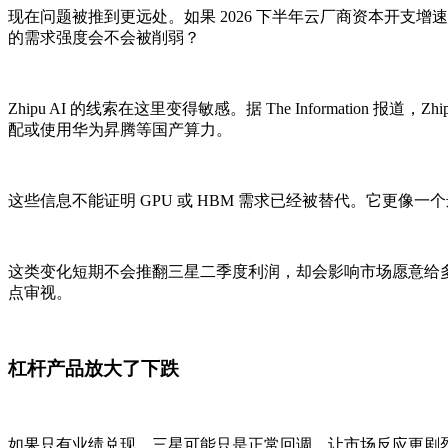
现在问题被推到更远处。如果 2026 下半年云厂商资本开支
的需求强度会不会被削弱？
Zhipu AI 的线索在这里变得敏感。据 The Information 
配或使用华为昇腾等国产算力。
这些信息不能证明 GPU 或 HBM 需求已经被替代。它更像
这类变化短期不会推翻三星二季度利润，却会影响市场愿意给多
点审视。
杠杆产品放大了下跌
如果只有业绩兑现，三星可能只是正常回调。让市场反应更剧