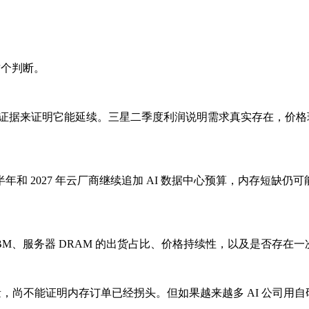
这个判断。
多证据来证明它能延续。三星二季度利润说明需求真实存在，价
 2027 年云厂商继续追加 AI 数据中心预算，内存短缺仍可
BM、服务器 DRAM 的出货占比、价格持续性，以及是否存在
变量，尚不能证明内存订单已经拐头。但如果越来越多 AI 公司