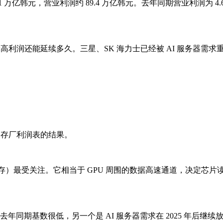
，营业利润约 89.4 万亿韩元。去年同期营业利润为 4.68 万亿韩元
利润还能延续多久。三星、SK 海力士已经被 AI 服务器需求重估，
内存厂利润表的结果。
速内存）最受关注。它相当于 GPU 周围的数据高速通道，决定芯片
去年同期基数很低，另一个是 AI 服务器需求在 2025 年后