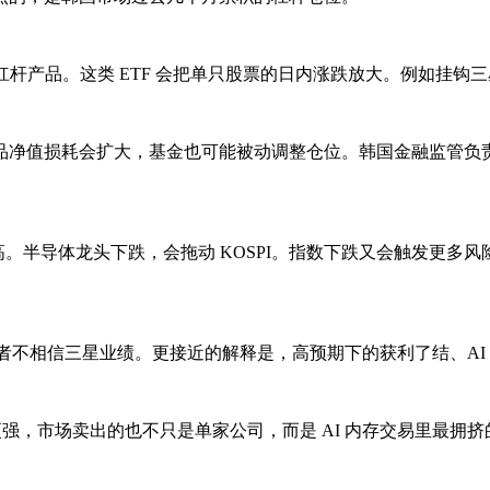
2 倍杠杆产品。这类 ETF 会把单只股票的日内涨跌放大。例如挂钩三
损耗会扩大，基金也可能被动调整仓位。韩国金融监管负责人 Lee
。半导体龙头下跌，会拖动 KOSPI。指数下跌又会触发更多风
资者不相信三星业绩。更接近的解释是，高预期下的获利了结、A
置更强，市场卖出的也不只是单家公司，而是 AI 内存交易里最拥