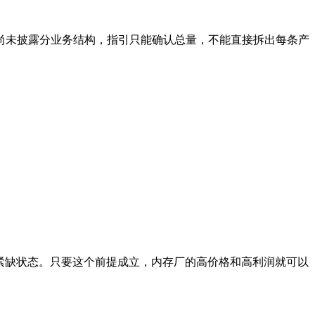
整财报尚未披露分业务结构，指引只能确认总量，不能直接拆出每条产
期紧缺状态。只要这个前提成立，内存厂的高价格和高利润就可以