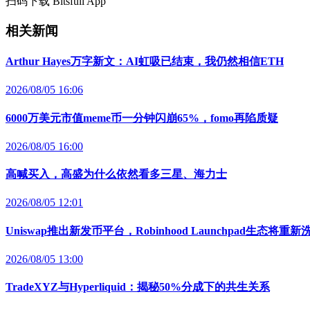
扫码下载 Bitsfull App
相关新闻
Arthur Hayes万字新文：AI虹吸已结束，我仍然相信ETH
2026/08/05 16:06
6000万美元市值meme币一分钟闪崩65%，fomo再陷质疑
2026/08/05 16:00
高喊买入，高盛为什么依然看多三星、海力士
2026/08/05 12:01
Uniswap推出新发币平台，Robinhood Launchpad生态将重
2026/08/05 13:00
TradeXYZ与Hyperliquid：揭秘50%分成下的共生关系