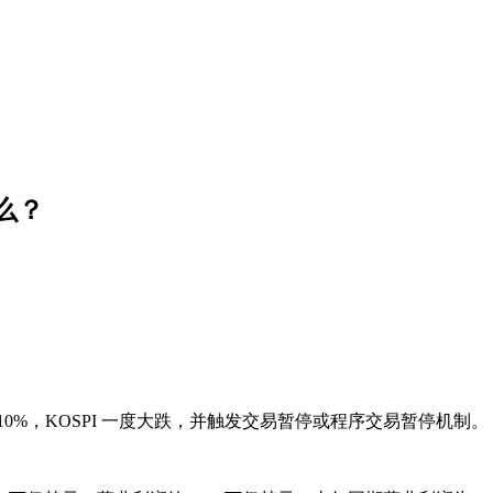
么？
 10%，KOSPI 一度大跌，并触发交易暂停或程序交易暂停机制。