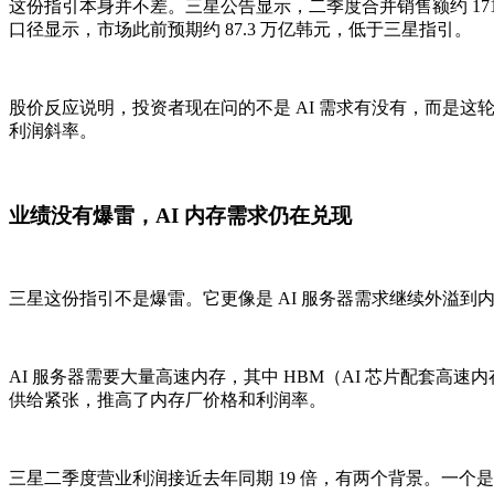
这份指引本身并不差。三星公告显示，二季度合并销售额约 171 万亿韩元
口径显示，市场此前预期约 87.3 万亿韩元，低于三星指引。
股价反应说明，投资者现在问的不是 AI 需求有没有，而是这轮高
利润斜率。
业绩没有爆雷，AI 内存需求仍在兑现
三星这份指引不是爆雷。它更像是 AI 服务器需求继续外溢到
AI 服务器需要大量高速内存，其中 HBM（AI 芯片配套高
供给紧张，推高了内存厂价格和利润率。
三星二季度营业利润接近去年同期 19 倍，有两个背景。一个是