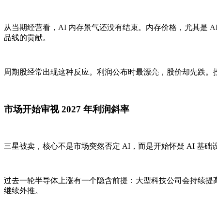
从当期经营看，AI 内存景气还没有结束。内存价格，尤其是 A
品线的贡献。
周期股经常出现这种反应。利润公布时最漂亮，股价却先跌。
市场开始审视 2027 年利润斜率
三星被卖，核心不是市场突然否定 AI，而是开始怀疑 AI 基
过去一轮半导体上涨有一个隐含前提：大型科技公司会持续提高
继续外推。