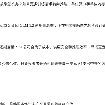
增速放缓怎么办？如果更多训练需求转向推理，单位算力和单位内存需
报道，Zhipu 或 Z.ai 因 GLM-5.2 使用量激增，正在初步接触
一个远期变量：AI 公司会为了成本、供应安全和推理效率，寻找更
少倍估值。只要投资者开始相信未来每一美元 AI 支出带来的
烈的，是韩国市场过去几个月累积的杠杆仓位。