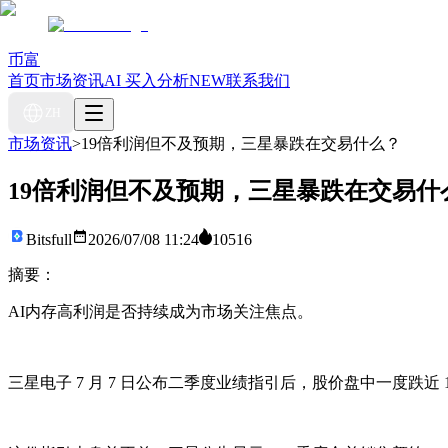
币富
首页
市场资讯
AI 买入分析
NEW
联系我们
ZH
市场资讯
>
19倍利润但不及预期，三星暴跌在交易什么？
19倍利润但不及预期，三星暴跌在交易什
Bitsfull
2026/07/08 11:24
10516
摘要：
AI内存高利润是否持续成为市场关注焦点。
三星电子 7 月 7 日公布二季度业绩指引后，股价盘中一度跌近