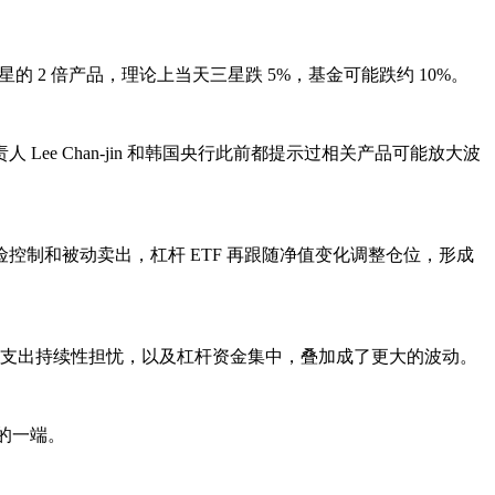
星的 2 倍产品，理论上当天三星跌 5%，基金可能跌约 10%。
 Chan-jin 和韩国央行此前都提示过相关产品可能放大波
险控制和被动卖出，杠杆 ETF 再跟随净值变化调整仓位，形成
I 支出持续性担忧，以及杠杆资金集中，叠加成了更大的波动。
挤的一端。