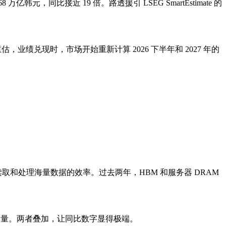
，同比接近 19 倍。路透援引 LSEG SmartEstimate 的
业绩兑现时，市场开始重新计算 2026 下半年和 2027 年的
读取和处理海量数据的效率。过去两年，HBM 和服务器 DRAM
继续放量。两者叠加，让同比数字显得极端。