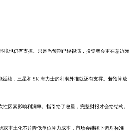
格环境也仍有支撑。只是当预期已经很满，投资者会更在意边际
能延续，三星和 SK 海力士的利润外推就还有支撑。若预算放
一次性因素影响利润率。指引给了总量，完整财报才会给结构。
用自研或本土化芯片降低单位算力成本，市场会继续下调对标准