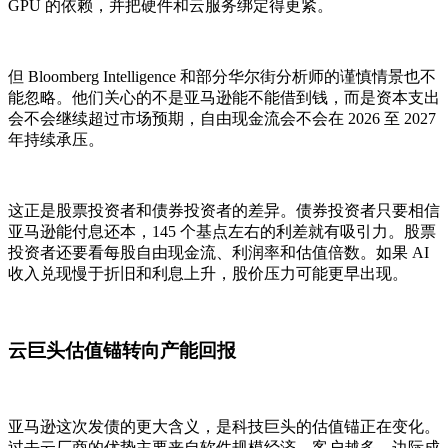
GPU 的依赖，并把硬件和云服务绑定得更紧。
但 Bloomberg Intelligence 和部分华尔街分析师的谨慎情景也不
能忽略。他们关心的不是亚马逊能不能借到钱，而是资本支出
会不会继续超过市场预期，自由现金流会不会在 2026 至 2027
年持续承压。
这正是股票投资者和债券投资者的差异。债券投资者只要相信
亚马逊能付息还本，145 个基点左右的利差就有吸引力。股票
投资者还要看每股自由现金流、利润率和估值倍数。如果 AI
收入兑现慢于折旧和利息上升，股价压力可能更早出现。
云巨头估值锚转向产能回报
亚马逊这次发债的更大含义，是科技巨头的估值锚正在变化。
过去云厂商的优势主要来自软件规模经济，客户越多，边际成