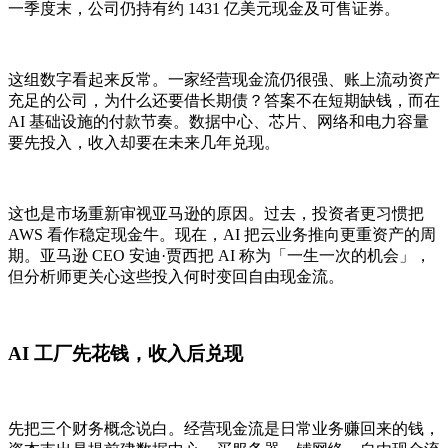
一季度末，公司仍持有约 1431 亿美元现金及可售证券。
这组数字看起来反常。一家经营现金流仍很强、账上流动资产
充足的公司，为什么还要借长期债？答案不在短期缺钱，而在
AI 基础设施的付款节奏。数据中心、芯片、网络和电力容量
要先投入，收入却要在未来几年兑现。
这也是市场重新审视亚马逊的原因。过去，投资者更习惯把
AWS 看作稳定现金牛。现在，AI 把云业务推向更重资产的周
期。亚马逊 CEO 安迪·贾西把 AI 称为「一生一次的机会」，
但分析师更关心这些投入何时变回自由现金流。
AI 工厂先花钱，收入后兑现
先把三个财务概念说白。经营现金流是日常业务赚回来的钱，