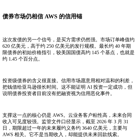
债券市场仍相信 AWS 的信用锚
这次发债的另一个信号，是买方需求仍然强。市场订单峰值约
620 亿美元，高于约 250 亿美元的发行规模。最长约 40 年期
限债券的初始价格指引，较美国国债高约 145 个基点，也就是
约 1.45 个百分点。
投资级债券的含义很直接。信用市场愿意用相对温和的利差，
把钱借给亚马逊很长时间。这不能证明 AI 投资一定成功，但
说明债券投资者目前没有把融资视为信用恶化事件。
支撑这一点的核心仍是 AWS。云业务客户粘性高，未来合同
收入可见度较强。监管文件口径显示，截至 2026 年 3 月 31
日，期限超过一年的未来履约义务约 3640 亿美元，主要与
AWS 相关。它不是当期收入，却能提供未来回款线索。