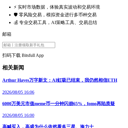
⚡️ 实时市场数据，体验真实波动和交易环境
🛡️ 零风险交易，模拟资金进行多币种交易
💰 专业交易工具，AI策略工具、交易总结
邮箱
扫码下载 Bitsfull App
相关新闻
Arthur Hayes万字新文：AI虹吸已结束，我仍然相信ETH
2026/08/05 16:06
6000万美元市值meme币一分钟闪崩65%，fomo再陷质疑
2026/08/05 16:00
高喊买入，高盛为什么依然看多三星、海力士