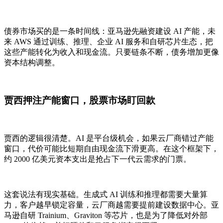
债券市场买的是一条时间线：亚马逊先融资建设 AI 产能，未
来 AWS 通过训练、推理、企业 AI 服务和自研芯片生态，把
这些产能转化为收入和现金流。只要链条不断，债务增加更像
资本结构调整。
贾西押注产能窗口，股票市场盯回款
贾西的逻辑很清楚。AI 是平台级机会，如果云厂商错过产能
窗口，代价可能比短期自由现金流下滑更高。在这个框架下，
约 2000 亿美元资本支出是抢占下一代云需求的门票。
这套说法有现实基础。生成式 AI 训练和推理都需要大量算
力，客户越早锁定容量，云厂商越需要提前建设数据中心。亚
马逊自研 Trainium、Graviton 等芯片，也是为了降低对外部