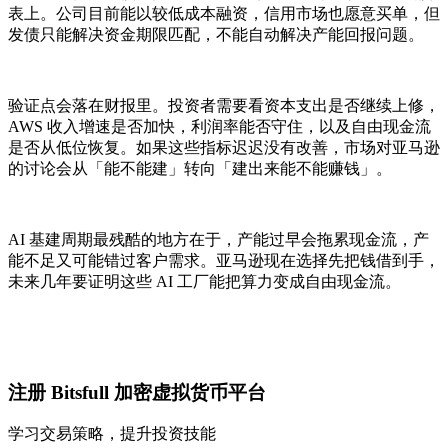
表上。公司目前能以较低成本融资，信用市场也愿意买单，但
发债只能解决资金期限匹配，不能自动解决产能回报问题。
验证点会落在财报里。投资者需要看资本支出是否继续上修，
AWS 收入增速是否加快，利润率能否守住，以及自由现金流
是否从低位恢复。如果这些指标迟迟没有改善，市场对亚马逊
的讨论会从「能不能建」转向「建出来能不能赚钱」。
AI 基建周期最残酷的地方在于，产能过早会拖累现金流，产
能不足又可能错过客户需求。亚马逊现在选择先把钱借到手，
未来几年要证明这些 AI 工厂能把算力变成自由现金流。
注册 Bitsfull 加密虚拟货币平台
学习交易策略，提升投资技能