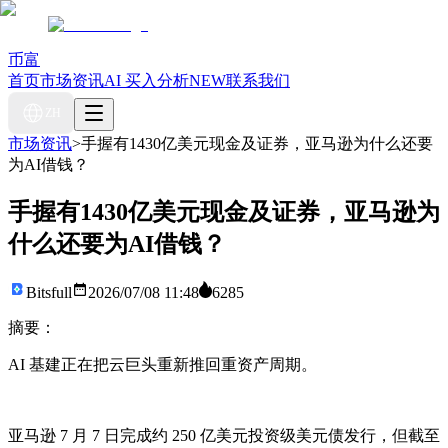
币富
首页
市场资讯
AI 买入分析
NEW
联系我们
ZH
市场资讯
>
手握有1430亿美元现金及证券，亚马逊为什么还要
为AI借钱？
手握有1430亿美元现金及证券，亚马逊为
什么还要为AI借钱？
Bitsfull
2026/07/08 11:48
6285
摘要：
AI 基建正在把云巨头重新推回重资产周期。
亚马逊 7 月 7 日完成约 250 亿美元投资级美元债发行，但截至