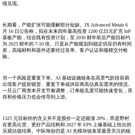
绩兑现。
长期看，产能扩张可能缓解部分短缺。JX Advanced Metals 6
月 16 日公告称，拟在未来四年最高投资 1200 亿日元扩充 InP
基板产能，结合既有投资计划，至 2030 财年前后产能目标约
为 2025 财年的 7-10 倍。只是从产能规划到稳定供应仍有时间
差，高端材料和器件还要经过良率、客户认证和规模交付检
验。
另一个风险是重复下单。AI 基础设施链条在高景气阶段容易
出现客户提前锁货、重复下单或供应商高估真实需求的情况。
一旦云厂商资本开支节奏调整，订单能见度可能快速变化，库
存和价格压力也会传导到上游。
1325 元目标价的含义并不是股价一定还能涨 20%，而是野村
在更高出货、更好产品结构和 2027 年 EPS 上修基础上给出的
乐观估值结果。中际旭创仍是 AI 光模块链条里最受关注的核