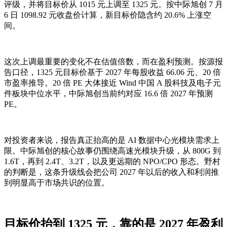
评级，并将目标价从 1015 元上调至 1325 元。按中际旭创 7 月
6 日 1098.92 元收盘价计算，新目标价隐含约 20.6% 上涨空
间。
这次上调最重要的变化不在估值倍数，而在盈利预测。按源报
告口径，1325 元目标价基于 2027 年每股收益 66.06 元、20 倍
市盈率推导。20 倍 PE 大体接近 Wind 中国 A 股科技及电子元
件板块中位水平，中际旭创当前约对应 16.6 倍 2027 年预测
PE。
对投资者来说，报告真正抬高的是 AI 数据中心光模块需求上
限。中际旭创的核心故事仍围绕高速光模块升级，从 800G 到
1.6T，再到 2.4T、3.2T，以及更远期的 NPO/CPO 形态。野村
的判断是，这条升级线会把公司 2027 年以后的收入和利润推
到明显高于市场共识的位置。
目标价抬到 1325 元，靠的是 2027 年盈利