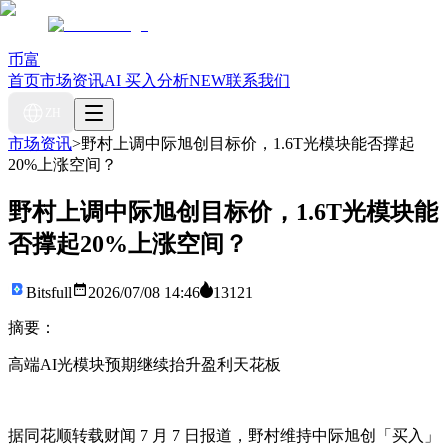
币富
首页
市场资讯
AI 买入分析
NEW
联系我们
ZH
市场资讯
>
野村上调中际旭创目标价，1.6T光模块能否撑起
20%上涨空间？
野村上调中际旭创目标价，1.6T光模块能
否撑起20%上涨空间？
Bitsfull
2026/07/08 14:46
13121
摘要：
高端AI光模块预期继续抬升盈利天花板
据同花顺转载财闻 7 月 7 日报道，野村维持中际旭创「买入」