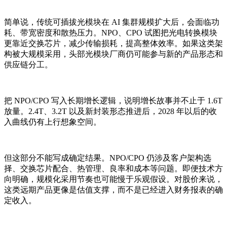
简单说，传统可插拔光模块在 AI 集群规模扩大后，会面临功
耗、带宽密度和散热压力。NPO、CPO 试图把光电转换模块
更靠近交换芯片，减少传输损耗，提高整体效率。如果这类架
构被大规模采用，头部光模块厂商仍可能参与新的产品形态和
供应链分工。
把 NPO/CPO 写入长期增长逻辑，说明增长故事并不止于 1.6T
放量。2.4T、3.2T 以及新封装形态推进后，2028 年以后的收
入曲线仍有上行想象空间。
但这部分不能写成确定结果。NPO/CPO 仍涉及客户架构选
择、交换芯片配合、热管理、良率和成本等问题。即便技术方
向明确，规模化采用节奏也可能慢于乐观假设。对股价来说，
这类远期产品更像是估值支撑，而不是已经进入财务报表的确
定收入。