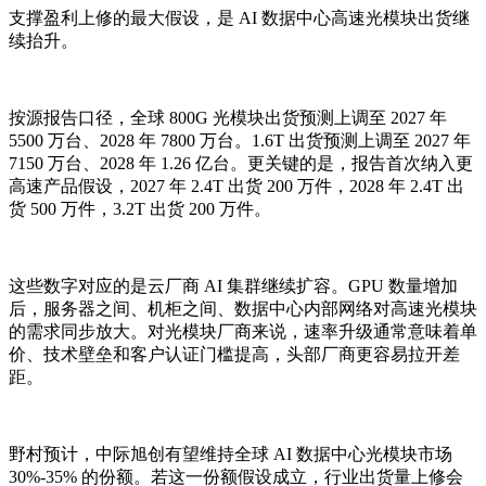
支撑盈利上修的最大假设，是 AI 数据中心高速光模块出货继
续抬升。
按源报告口径，全球 800G 光模块出货预测上调至 2027 年
5500 万台、2028 年 7800 万台。1.6T 出货预测上调至 2027 年
7150 万台、2028 年 1.26 亿台。更关键的是，报告首次纳入更
高速产品假设，2027 年 2.4T 出货 200 万件，2028 年 2.4T 出
货 500 万件，3.2T 出货 200 万件。
这些数字对应的是云厂商 AI 集群继续扩容。GPU 数量增加
后，服务器之间、机柜之间、数据中心内部网络对高速光模块
的需求同步放大。对光模块厂商来说，速率升级通常意味着单
价、技术壁垒和客户认证门槛提高，头部厂商更容易拉开差
距。
野村预计，中际旭创有望维持全球 AI 数据中心光模块市场
30%-35% 的份额。若这一份额假设成立，行业出货量上修会