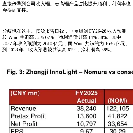
直接传导到公司收入端。若高端产品占比提升顺利，利润率也
会得到支撑。
分歧也在这里。按源报告口径，中际旭创 FY26-28 收入预测
较 Wind 共识高 32%-67%，净利润预测高 14%-38%。其中
2027 年收入预测为 2610 亿元，而 Wind 共识约为 1636 亿元。
到 2028 年，收入预测较共识高 67%，净利润高 38%。