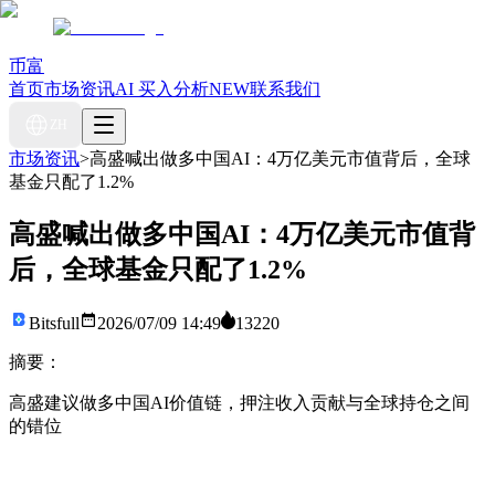
币富
首页
市场资讯
AI 买入分析
NEW
联系我们
ZH
市场资讯
>
高盛喊出做多中国AI：4万亿美元市值背后，全球
基金只配了1.2%
高盛喊出做多中国AI：4万亿美元市值背
后，全球基金只配了1.2%
Bitsfull
2026/07/09 14:49
13220
摘要：
高盛建议做多中国AI价值链，押注收入贡献与全球持仓之间
的错位