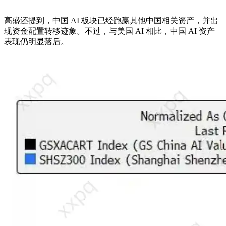
高盛还提到，中国 AI 板块已经跑赢其他中国相关资产，并出
现资金配置转移迹象。不过，与美国 AI 相比，中国 AI 资产
表现仍明显落后。