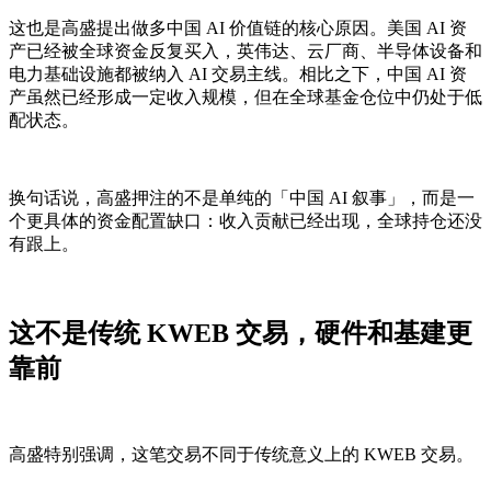
这也是高盛提出做多中国 AI 价值链的核心原因。美国 AI 资
产已经被全球资金反复买入，英伟达、云厂商、半导体设备和
电力基础设施都被纳入 AI 交易主线。相比之下，中国 AI 资
产虽然已经形成一定收入规模，但在全球基金仓位中仍处于低
配状态。
换句话说，高盛押注的不是单纯的「中国 AI 叙事」，而是一
个更具体的资金配置缺口：收入贡献已经出现，全球持仓还没
有跟上。
这不是传统 KWEB 交易，硬件和基建更
靠前
高盛特别强调，这笔交易不同于传统意义上的 KWEB 交易。