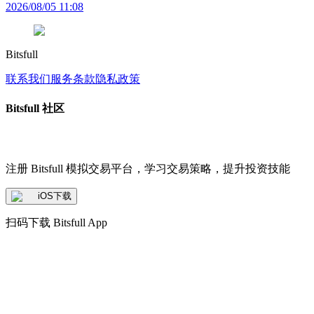
2026/08/05 11:08
Bitsfull
联系我们
服务条款
隐私政策
Bitsfull 社区
注册 Bitsfull 模拟交易平台，学习交易策略，提升投资技能
iOS下载
扫码下载 Bitsfull App