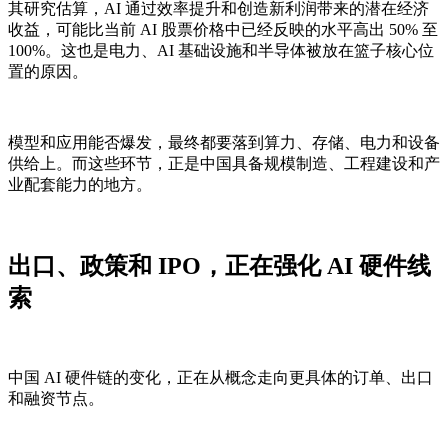
其研究估算，AI 通过效率提升和创造新利润带来的潜在经济
收益，可能比当前 AI 股票价格中已经反映的水平高出 50% 至
100%。这也是电力、AI 基础设施和半导体被放在篮子核心位
置的原因。
模型和应用能否爆发，最终都要落到算力、存储、电力和设备
供给上。而这些环节，正是中国具备规模制造、工程建设和产
业配套能力的地方。
出口、政策和 IPO，正在强化 AI 硬件线
索
中国 AI 硬件链的变化，正在从概念走向更具体的订单、出口
和融资节点。