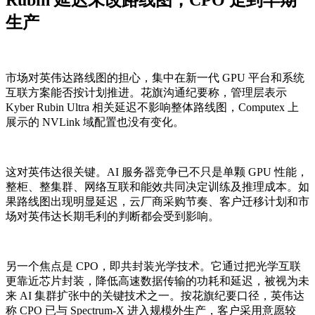
生产
市场对英伟达路线图的担心，集中在新一代 GPU 平台和系统
互联方案能否按计划推进。花旗沟通纪要称，管理层表示
Kyber Rubin Ultra 相关延迟不影响整体路线图，Computex 上
展示的 NVLink 域配置也没有变化。
这对英伟达很关键。AI 服务器竞争已不只是单颗 GPU 性能，
整柜、整集群、网络互联和能效共同决定训练及推理成本。如
果路线图出现明显延迟，云厂商采购节奏、客户迁移计划和市
场对英伟达长期毛利的判断都会受到影响。
另一个焦点是 CPO，即共封装光学技术。它通过把光学互联
更靠近芯片封装，降低高速数据传输的功耗和延迟，被视为未
来 AI 集群扩张中的关键技术之一。按花旗纪要口径，英伟达
称 CPO 已与 Spectrum-X 进入规模外生产，客户采用意愿较