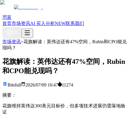
币富
首页
市场资讯
AI 买入分析
NEW
联系我们
ZH
市场资讯
>
花旗解读：英伟达还有47%空间，Rubin和CPO能兑
现吗？
花旗解读：英伟达还有47%空间，Rubin
和CPO能兑现吗？
Bitsfull
2026/07/09 16:47
11274
摘要：
花旗维持英伟达300美元目标价，但多项技术进展仍需落地验
证