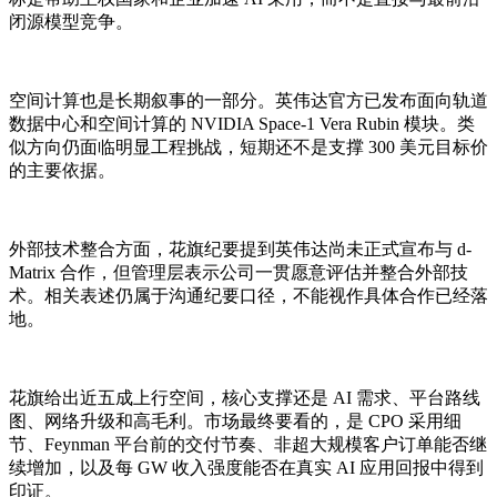
闭源模型竞争。
空间计算也是长期叙事的一部分。英伟达官方已发布面向轨道
数据中心和空间计算的 NVIDIA Space-1 Vera Rubin 模块。类
似方向仍面临明显工程挑战，短期还不是支撑 300 美元目标价
的主要依据。
外部技术整合方面，花旗纪要提到英伟达尚未正式宣布与 d-
Matrix 合作，但管理层表示公司一贯愿意评估并整合外部技
术。相关表述仍属于沟通纪要口径，不能视作具体合作已经落
地。
花旗给出近五成上行空间，核心支撑还是 AI 需求、平台路线
图、网络升级和高毛利。市场最终要看的，是 CPO 采用细
节、Feynman 平台前的交付节奏、非超大规模客户订单能否继
续增加，以及每 GW 收入强度能否在真实 AI 应用回报中得到
印证。