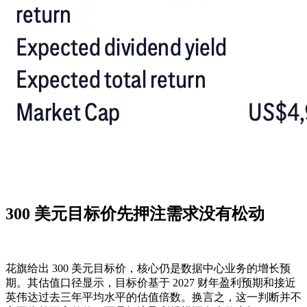
300 美元目标价先押注需求没有松动
花旗给出 300 美元目标价，核心仍是数据中心业务的增长预
期。其估值口径显示，目标价基于 2027 财年盈利预期和接近
英伟达过去三年平均水平的估值倍数。换言之，这一判断并不