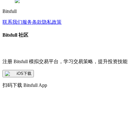
Bitsfull
联系我们
服务条款
隐私政策
Bitsfull 社区
注册 Bitsfull 模拟交易平台，学习交易策略，提升投资技能
iOS下载
扫码下载 Bitsfull App