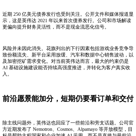
近期 250 亿美元债券发行也受到关注。公开文件和媒体报道显
示，这是英伟达 2021 年以来首次债券发行。公司和市场解读
更偏向提升财务灵活性，而不是现金流恶化信号。
风险并未因此消失。花旗列出的下行因素包括游戏业务竞争导
致份额流失、新平台采用放缓、汽车和数据中心销售波动，以
及加密挖矿需求变化。对当前英伟达而言，最大的约束仍是
AI 基础设施建设能否持续高强度推进，并转化为客户真实收
入。
前沿愿景能加分，短期仍要看订单和交付
除主线问题外，英伟达也回应了一些前沿和旁支话题。公司官
方近期发布了 Nemotron、Cosmos、Alpamayo 等开放模型，目
标是帮助主权国家和企业加速 AI 采用，而不是直接与最前沿