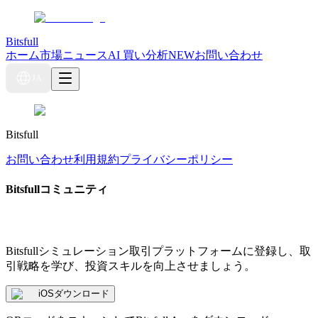
Bitsfull
ホーム
市場ニュース
AI 買い分析
NEW
お問い合わせ
JA
Bitsfull
お問い合わせ
利用規約
プライバシーポリシー
Bitsfullコミュニティ
Bitsfullシミュレーション取引プラットフォームに登録し、取
引戦略を学び、投資スキルを向上させましょう。
iOSダウンロード