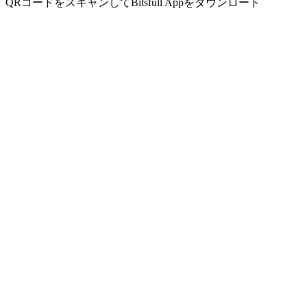
QRコードをスキャンしてBitsfull Appをダウンロード