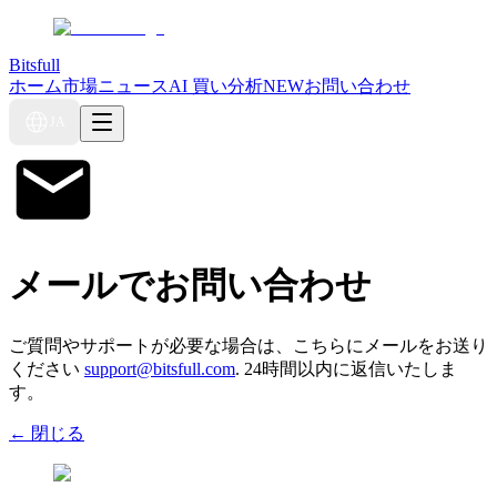
Bitsfull
ホーム
市場ニュース
AI 買い分析
NEW
お問い合わせ
JA
メールでお問い合わせ
ご質問やサポートが必要な場合は、こちらにメールをお送り
ください
support@bitsfull.com
.
24時間以内に返信いたしま
す。
←
閉じる