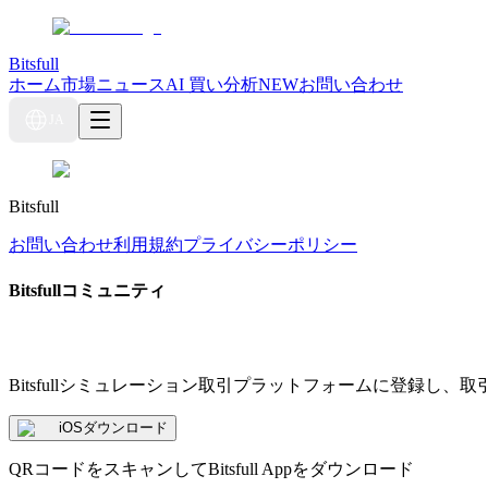
Bitsfull
ホーム
市場ニュース
AI 買い分析
NEW
お問い合わせ
JA
Bitsfull
お問い合わせ
利用規約
プライバシーポリシー
Bitsfullコミュニティ
Bitsfullシミュレーション取引プラットフォームに登録し
iOSダウンロード
QRコードをスキャンしてBitsfull Appをダウンロード