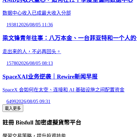
数据中心收入已成最大收入分部
19381
2026/08/05 11:36
梁文锋青年往事：八万本金、一台菲亚特和一个人的
走出来的人，不必再回头。
15780
2026/08/05 08:13
SpaceXAI业务逆袭｜Rewire新闻早报
SpaceX 会如何在太空、连接和 AI 基础设施之间配置资金
6499
2026/08/05 09:31
載入更多
註冊 Bitsfull 加密虛擬貨幣平台
學習交易策略，提升投資技能