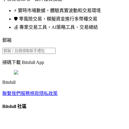
⚡️ 實時市場數據，體驗真實波動和交易環境
🛡️ 零風險交易，模擬資金進行多幣種交易
💰 專業交易工具，AI策略工具、交易總結
郵箱
掃碼下載 Bitsfull App
Bitsfull
聯繫我們
服務條款
隱私政策
Bitsfull 社區