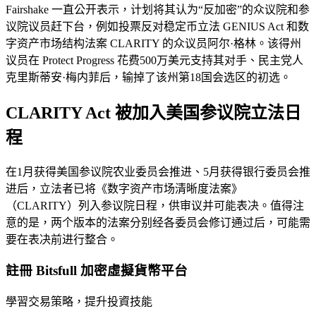
Fairshake 一直公开表示，计划将其认为“反加密”的众议院和参
议院议员赶下台，例如投票反对稳定币立法 GENIUS Act 和数
字资产市场结构法案 CLARITY 的众议员阿尔·格林。该得州
议员在 Protect Progress 花费500万美元支持其对手、民主党人
克里斯蒂安·梅内菲后，输掉了该州第18国会选区的初选。
CLARITY Act 被加入美国参议院立法日
程
在1月获得美国参议院农业委员会推进、5月获得银行委员会推
进后，立法者已将《数字资产市场清晰度法案》
（CLARITY）列入参议院日程，供审议并可能表决。值得注
意的是，两个版本的法案分别经各委员会修订通过后，可能需
要在表决前进行整合。
註冊 Bitsfull 加密虛擬貨幣平台
學習交易策略，提升投資技能