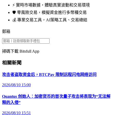
⚡️ 實時市場數據，體驗真實波動和交易環境
🛡️ 零風險交易，模擬資金進行多幣種交易
💰 專業交易工具，AI策略工具、交易總結
郵箱
掃碼下載 Bitsfull App
相關新聞
攻击者盗取资金后，BTCPay 限制远程闪电网络访问
2026/08/10 15:00
Quantus 创始人：加密货币的首次量子攻击将表现为“无法解
释的入侵”
2026/08/10 15:51