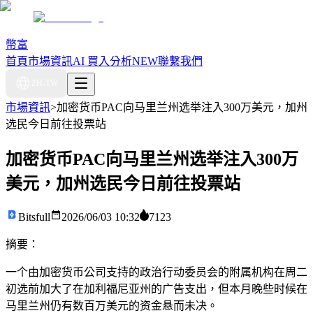
幣富
首頁
市場資訊
AI 買入分析
NEW
聯繫我們
ZH-TW
市場資訊
>
加密货币PAC向马里兰州选举注入300万美元，加州
选民今日前往投票站
加密货币PAC向马里兰州选举注入300万
美元，加州选民今日前往投票站
Bitsfull
2026/06/03 10:32
7123
摘要：
一个由加密货币公司支持的政治行动委员会的附属机构在周二
初选前加大了在加利福尼亚州的广告支出，但本月晚些时候在
马里兰州仍有数百万美元的资金悬而未决。