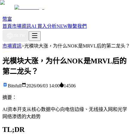
幣富
首頁
市場資訊
AI 買入分析
NEW
聯繫我們
ZH-TW
市場資訊
>
光模块大涨，为什么NOK是MRVL后的第二龙头？
光模块大涨，为什么NOK是MRVL后的
第二龙头？
Bitsfull
2026/06/03 14:00
14506
摘要：
AI资本开支从核心数据中心向电信边缘、无线接入网和光学
网络渗透的大趋势
TL;DR