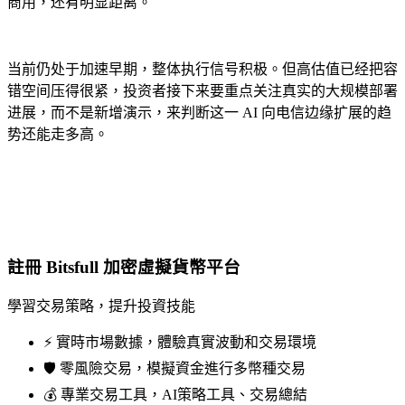
商用，还有明显距离。
当前仍处于加速早期，整体执行信号积极。但高估值已经把容
错空间压得很紧，投资者接下来要重点关注真实的大规模部署
进展，而不是新增演示，来判断这一 AI 向电信边缘扩展的趋
势还能走多高。
註冊 Bitsfull 加密虛擬貨幣平台
學習交易策略，提升投資技能
⚡️ 實時市場數據，體驗真實波動和交易環境
🛡️ 零風險交易，模擬資金進行多幣種交易
💰 專業交易工具，AI策略工具、交易總結