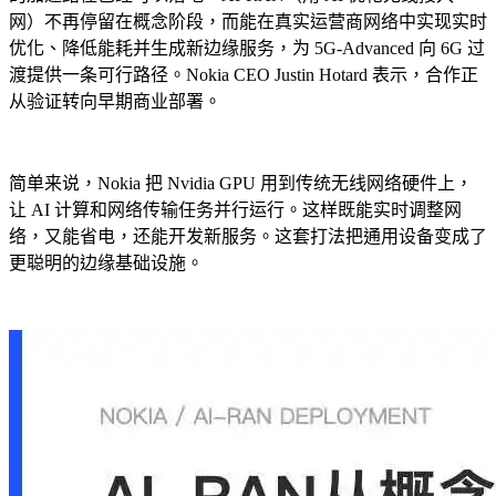
网）不再停留在概念阶段，而能在真实运营商网络中实现实时
优化、降低能耗并生成新边缘服务，为 5G-Advanced 向 6G 过
渡提供一条可行路径。Nokia CEO Justin Hotard 表示，合作正
从验证转向早期商业部署。
简单来说，Nokia 把 Nvidia GPU 用到传统无线网络硬件上，
让 AI 计算和网络传输任务并行运行。这样既能实时调整网
络，又能省电，还能开发新服务。这套打法把通用设备变成了
更聪明的边缘基础设施。