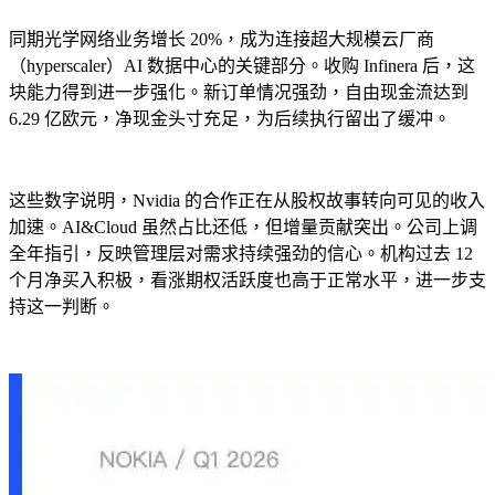
同期光学网络业务增长 20%，成为连接超大规模云厂商
（hyperscaler）AI 数据中心的关键部分。收购 Infinera 后，这
块能力得到进一步强化。新订单情况强劲，自由现金流达到
6.29 亿欧元，净现金头寸充足，为后续执行留出了缓冲。
这些数字说明，Nvidia 的合作正在从股权故事转向可见的收入
加速。AI&Cloud 虽然占比还低，但增量贡献突出。公司上调
全年指引，反映管理层对需求持续强劲的信心。机构过去 12
个月净买入积极，看涨期权活跃度也高于正常水平，进一步支
持这一判断。