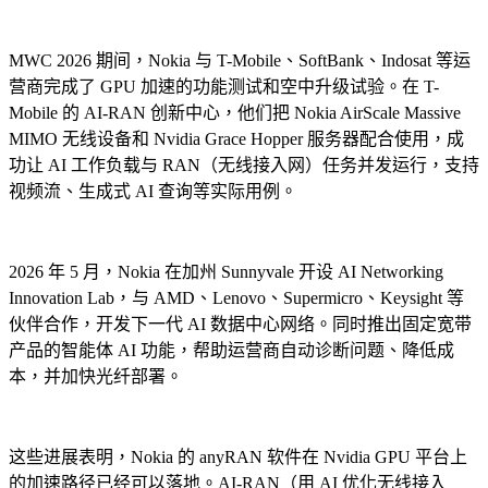
MWC 2026 期间，Nokia 与 T-Mobile、SoftBank、Indosat 等运
营商完成了 GPU 加速的功能测试和空中升级试验。在 T-
Mobile 的 AI-RAN 创新中心，他们把 Nokia AirScale Massive
MIMO 无线设备和 Nvidia Grace Hopper 服务器配合使用，成
功让 AI 工作负载与 RAN（无线接入网）任务并发运行，支持
视频流、生成式 AI 查询等实际用例。
2026 年 5 月，Nokia 在加州 Sunnyvale 开设 AI Networking
Innovation Lab，与 AMD、Lenovo、Supermicro、Keysight 等
伙伴合作，开发下一代 AI 数据中心网络。同时推出固定宽带
产品的智能体 AI 功能，帮助运营商自动诊断问题、降低成
本，并加快光纤部署。
这些进展表明，Nokia 的 anyRAN 软件在 Nvidia GPU 平台上
的加速路径已经可以落地。AI-RAN（用 AI 优化无线接入