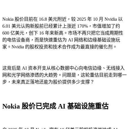
Nokia 股价目前在 16.8 美元附近，较 2025 年 10 月 Nvidia 以
6.01 美元认购新股前已经累计上涨近 170%，市值增加了约
600 亿美元，创下 16 年来新高。市场不再只把它当成周期性
的电信设备商，而是快速重估为 AI 网络和边缘基础设施玩
家。Nvidia 的股权投资和技术合作成为最直接的催化剂。
这背后是 AI 资本开支从核心数据中心向电信边缘、无线接入
网和光学网络渗透的大趋势。问题是，这轮重估目前走到哪一
步，未来真正落地还能为股价提供多少支撑？
Nokia 股价已完成 AI 基础设施重估