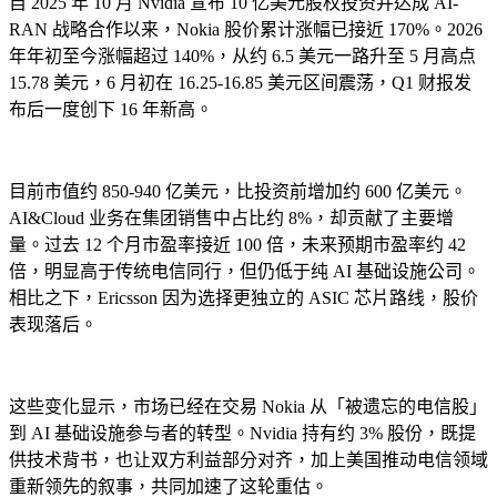
自 2025 年 10 月 Nvidia 宣布 10 亿美元股权投资并达成 AI-
RAN 战略合作以来，Nokia 股价累计涨幅已接近 170%。2026
年年初至今涨幅超过 140%，从约 6.5 美元一路升至 5 月高点
15.78 美元，6 月初在 16.25-16.85 美元区间震荡，Q1 财报发
布后一度创下 16 年新高。
目前市值约 850-940 亿美元，比投资前增加约 600 亿美元。
AI&Cloud 业务在集团销售中占比约 8%，却贡献了主要增
量。过去 12 个月市盈率接近 100 倍，未来预期市盈率约 42
倍，明显高于传统电信同行，但仍低于纯 AI 基础设施公司。
相比之下，Ericsson 因为选择更独立的 ASIC 芯片路线，股价
表现落后。
这些变化显示，市场已经在交易 Nokia 从「被遗忘的电信股」
到 AI 基础设施参与者的转型。Nvidia 持有约 3% 股份，既提
供技术背书，也让双方利益部分对齐，加上美国推动电信领域
重新领先的叙事，共同加速了这轮重估。