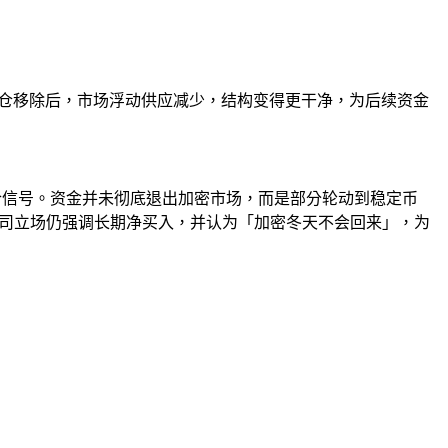
爆仓移除后，市场浮动供应减少，结构变得更干净，为后续资金
混合信号。资金并未彻底退出加密市场，而是部分轮动到稳定币
lor 和公司立场仍强调长期净买入，并认为「加密冬天不会回来」，为