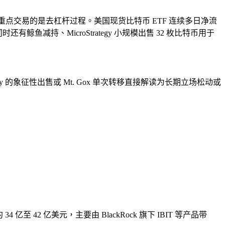
目前重点交易的是去杠杆过程。美国现货比特币 ETF 连续多日净流
减持、MicroStrategy 小规模出售 32 枚比特币用于
 的象征性出售或 Mt. Gox 单次转移直接解读为长期立场松动或
42 亿美元，主要由 BlackRock 旗下 IBIT 等产品带