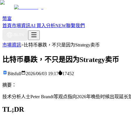
幣富
首頁
市場資訊
AI 買入分析
NEW
聯繫我們
ZH-TW
市場資訊
>
比特币暴跌，不只是因为Strategy卖币
比特币暴跌，不只是因为Strategy卖币
Bitsfull
2026/06/03 19:17
17452
摘要：
技术分析人士Peter Brandt等观点指向2026年晚些时候出现延长
TL;DR