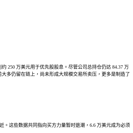
利约 250 万美元用于优先股股息。尽管公司总持仓仍达 84.37 万
资金目前大多仍留在链上，尚未形成大规模交易所卖压，更多是制造了
间附近。这些数据共同指向买方力量暂时退潮，6.6 万美元成为必须