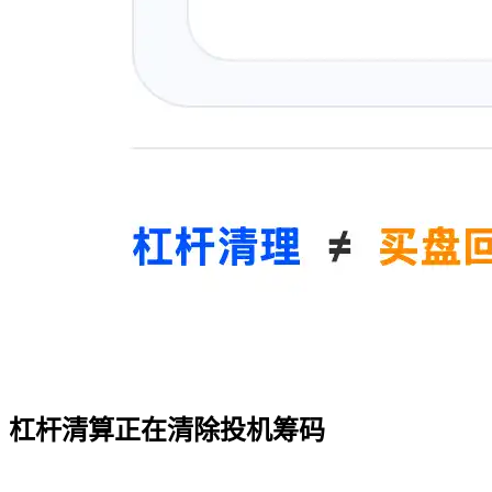
杠杆清算正在清除投机筹码