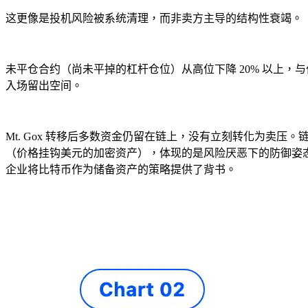
这更像是投机风险被系统清理，而非卖方主导的结构性衰竭。
未平仓合约（尚未平掉的杠杆仓位）从高位下降 20% 以上
入场留出空间。
Mt. Gox 转移后多数资金仍留在链上，没有立刻转化为
（价格挂钩美元的加密资产），体现的是风险厌恶下的防御姿态，而非全面
企业将比特币作为储备资产的策略提供了背书。