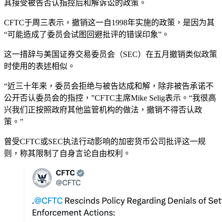
其接受被告否认指控后和解诉讼的政策。
CFTC于周三表示，撤销这一自1998年实施的政策，是因为其
“可能造成了委员会试图回避批评的错误印象”。
这一措辞与美国证券交易委员会（SEC）在五月撤销类似政策
时使用的表述相似。
“近三十年来，委员会拒绝与被告达成和解，除非被告承诺不
公开否认委员会的指控，”CFTC主席Mike Selig表示。“我很高
兴我们正按照政府其他监管机构的做法，撤销不得否认政
策。”
曾受CFTC或SEC执法行动影响的加密货币公司批评这一规
则，称其限制了自身言论自由权利。