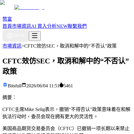
幣富
首頁
市場資訊
AI 買入分析
NEW
聯繫我們
ZH-TW
市場資訊
>
CFTC效仿SEC，取消和解中的“不否认”政策
CFTC效仿SEC，取消和解中的“不否认”
政策
Bitsfull
2026/06/04 11:51
5461
摘要：
CFTC主席Mike Selig表示，撤销“不得否认”政策意味着在和解
执法行动时，委员会现在拥有更大的灵活性。
美国商品期货交易委员会（CFTC）已撤销一项长期以来禁止