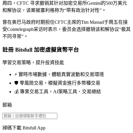
周四，CFTC 寻求撤销其针对加密交易所Gemini的500万美元
和解协议，该案被塞利格称为“带有政治针对性”。
曾在奥巴马政府时期担任CFTC主席的Tim Massad于周五在接
受Cointelegraph采访时表示，委员会选择撤销该和解协议“极其
不同寻常”。
註冊 Bitsfull 加密虛擬貨幣平台
學習交易策略，提升投資技能
⚡️ 實時市場數據，體驗真實波動和交易環境
🛡️ 零風險交易，模擬資金進行多幣種交易
💰 專業交易工具，AI策略工具、交易總結
郵箱
掃碼下載 Bitsfull App