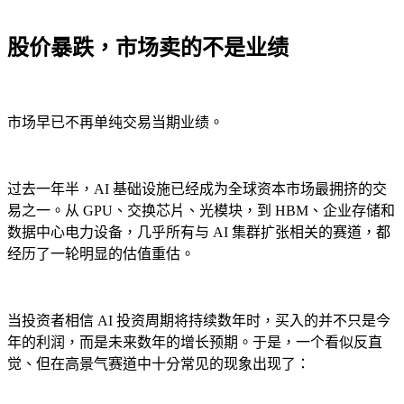
股价暴跌，市场卖的不是业绩
市场早已不再单纯交易当期业绩。
过去一年半，AI 基础设施已经成为全球资本市场最拥挤的交
易之一。从 GPU、交换芯片、光模块，到 HBM、企业存储和
数据中心电力设备，几乎所有与 AI 集群扩张相关的赛道，都
经历了一轮明显的估值重估。
当投资者相信 AI 投资周期将持续数年时，买入的并不只是今
年的利润，而是未来数年的增长预期。于是，一个看似反直
觉、但在高景气赛道中十分常见的现象出现了：