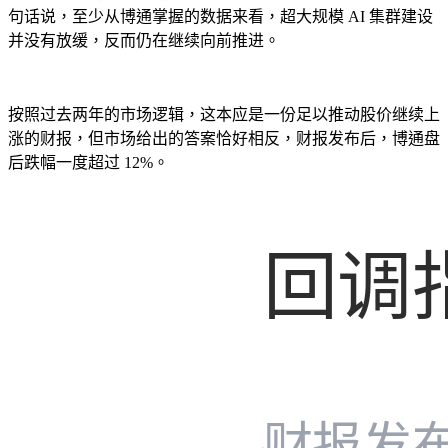
句话说，至少从博通掌握的数据来看，超大规模 AI 集群建设
并没有放缓，反而仍在继续向前推进。
按照过去两年的市场逻辑，这本应是一份足以推动股价继续上
涨的财报，但市场给出的答案恰好相反，财报发布后，博通盘
后跌幅一度超过 12%。