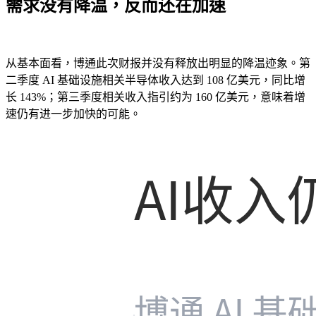
需求没有降温，反而还在加速
从基本面看，博通此次财报并没有释放出明显的降温迹象。第
二季度 AI 基础设施相关半导体收入达到 108 亿美元，同比增
长 143%；第三季度相关收入指引约为 160 亿美元，意味着增
速仍有进一步加快的可能。