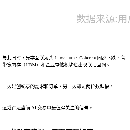
与此同时，光学互联龙头 Lumentum、Coherent 同步下跌，高
带宽内存（HBM）和企业存储板块也出现联动回调。
一边是创纪录的需求和订单，另一边却是两位数跌幅。
这或许是当前 AI 交易中最值得关注的信号。