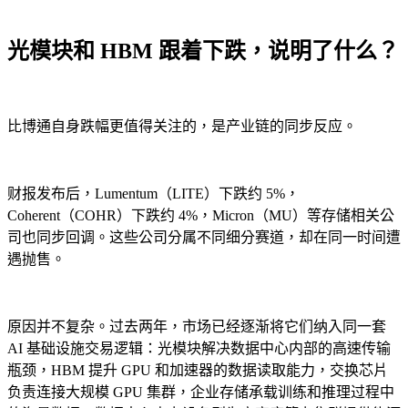
光模块和 HBM 跟着下跌，说明了什么？
比博通自身跌幅更值得关注的，是产业链的同步反应。
财报发布后，Lumentum（LITE）下跌约 5%，
Coherent（COHR）下跌约 4%，Micron（MU）等存储相关公
司也同步回调。这些公司分属不同细分赛道，却在同一时间遭
遇抛售。
原因并不复杂。过去两年，市场已经逐渐将它们纳入同一套
AI 基础设施交易逻辑：光模块解决数据中心内部的高速传输
瓶颈，HBM 提升 GPU 和加速器的数据读取能力，交换芯片
负责连接大规模 GPU 集群，企业存储承载训练和推理过程中