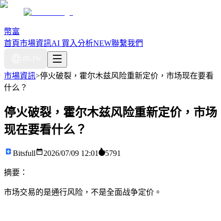
幣富
首頁
市場資訊
AI 買入分析
NEW
聯繫我們
ZH-TW
市場資訊
>
停火破裂，霍尔木兹风险重新定价，市场现在要看
什么？
停火破裂，霍尔木兹风险重新定价，市场
现在要看什么？
Bitsfull
2026/07/09 12:01
5791
摘要：
市场交易的是通行风险，不是全面战争定价。