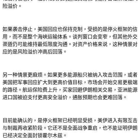
险溢价。
如果袭击停止，美国回应也保持克制，受损的是停火框架的信
用，而不是整个海峡运输体系。谈判窗口会变窄，但其他外交
渠道仍可能维持最低限度沟通。对资产价格来说，这种情景对
应的是风险溢价冲高后回落。
另一种情景更麻烦。如果更多能源船只被纳入攻击范围，或者
美国把军事回应扩大到更高价值目标，市场会开始交易更极端
的路径。航运保险费上升，买家回避伊朗相关交易，亚洲能源
进口国被迫支付更高安全溢价，通胀预期也会更难回落。
目前能确认的，是停火框架已经明显受损，美伊进入有限互击
与制裁再收紧阶段。它还不是全面战争重启，也不能证明伊朗
已经决定全面封锁霍尔木兹。