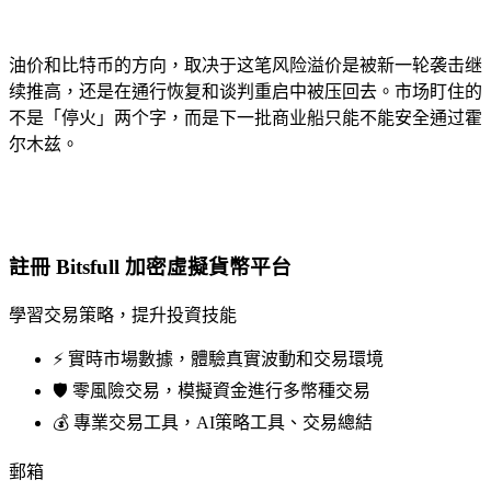
油价和比特币的方向，取决于这笔风险溢价是被新一轮袭击继
续推高，还是在通行恢复和谈判重启中被压回去。市场盯住的
不是「停火」两个字，而是下一批商业船只能不能安全通过霍
尔木兹。
註冊 Bitsfull 加密虛擬貨幣平台
學習交易策略，提升投資技能
⚡️ 實時市場數據，體驗真實波動和交易環境
🛡️ 零風險交易，模擬資金進行多幣種交易
💰 專業交易工具，AI策略工具、交易總結
郵箱