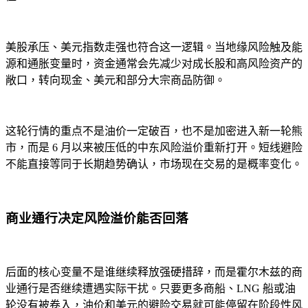
美股承压、美元指数走强也符合这一逻辑。当地缘风险触及能
源和通胀变量时，资金通常会先减少对成长股和高风险资产的
敞口，转向现金、美元和部分大宗商品防御。
这轮行情的重点不是油价一定破百，也不是加密进入新一轮熊
市，而是 6 月以来被压低的中东风险溢价重新打开。短线避险
不能直接等同于长期趋势确认，市场现在交易的是概率变化。
商业通行决定风险溢价能否回落
后面的核心变量不是谁继续释放强硬措辞，而是霍尔木兹的商
业通行是否继续遭遇实际干扰。只要更多商船、LNG 船或油
轮没有被卷入，油价和美元的避险交易就可能停留在阶段性风