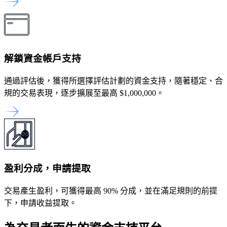
解鎖資金帳戶支持
通過評估後，獲得所選擇評估計劃的資金支持，隨著穩定、合
規的交易表現，逐步擴展至最高 $1,000,000。
盈利分成，申請提取
交易產生盈利，可獲得最高 90% 分成，並在滿足規則的前提
下，申請收益提取。