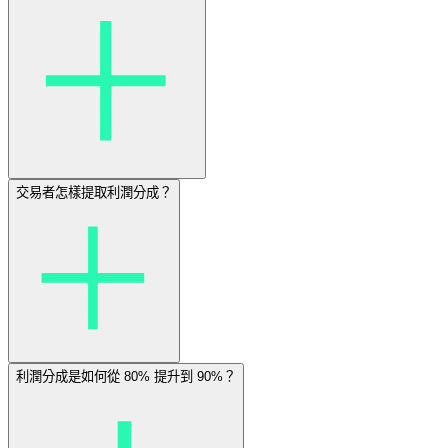
交易者怎樣提取利潤分成？
利潤分成是如何從 80% 提升到 90%？