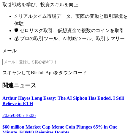
取引戦略を学び、投資スキルを向上
⚡️ リアルタイム市場データ、実際の変動と取引環境を
体験
🛡️ ゼロリスク取引、仮想資金で複数のコインを取引
💰 プロの取引ツール、AI戦略ツール、取引サマリー
メール
スキャンしてBitsfull Appをダウンロード
関連ニュース
Arthur Hayes Long Essay: The AI Siphon Has Ended, I Still
Believe in ETH
2026/08/05 16:06
$60 million Market Cap Meme Coin Plunges 65% in One
Minute, FOMO Reignites Doubts