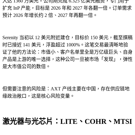
入达 1360 万美元。公司刚完成 6.325 亿美元融资，专门用于
扩充 InP 产能，目标是 2026 年和 2027 年各翻一倍。订单需求
预计 2026 年增长约 2 倍、2027 年再翻一倍。
Serenity 当初以 12 美元附近建仓，目标价 150 美元，截至撰稿
时已接近 141 美元，浮盈超过 1000%。这笔交易最清晰地验
证了他的方法论：市值小、客户名单里全是万亿级巨头、自身
产品是上游的唯一选择，这种公司一旦被市场「发现」，弹性
是大市值公司的数倍。
但需要注意的风险是：AXT 产线主要在中国，存在供应链地
缘政治敞口，这是核心风险变量。
激光器与光芯片：LITE、COHR、MTSI