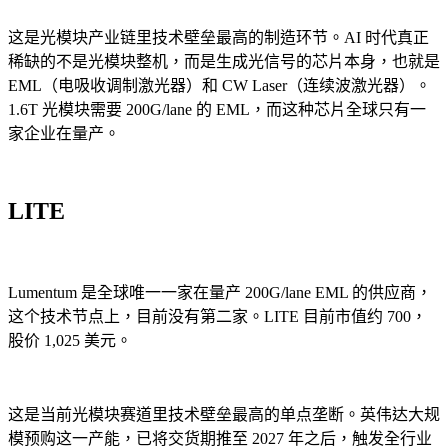
这是光模块产业链里技术壁垒最高的制造环节。AI 时代真正
稀缺的不是光模块整机，而是生成光信号的芯片本身，也就是
EML（电吸收调制激光器）和 CW Laser（连续波激光器）。
1.6T 光模块需要 200G/lane 的 EML，而这种芯片全球只有一
家企业在量产。
LITE
Lumentum 是全球唯一一家在量产 200G/lane EML 的供应商，
这个技术节点上，目前没有第二家。LITE 目前市值约 700，
股价 1,025 美元。
这是当前光模块赛道里技术壁垒最高的单点垄断。英伟达大规
模预购这一产能，已将交货期推至 2027 年之后，触发全行业