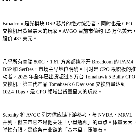
Broadcom 是光模块 DSP 芯片的绝对统治者，同时也是 CPO
交换机出货量最大的玩家。AVGO 目前市值约 1.5 万亿美元，
股价 487 美元。
几乎所有高端 800G、1.6T 方案都绕不开 Broadcom 的 PAM4
DSP 和 SerDes，市场主导地位明确。同时是 CPO 最积极的推
动者，2025 年全年已出货超过 5 万台 Tomahawk 5 Bailly CPO
交换机，第三代产品 Tomahawk 6 Davisson 交换容量达到
102.4 Tbps，是 CPO 领域出货量最大的玩家。
Serenity 将 AVGO 列为供应链下游参考，与 NVDA、MRVL
并列，但表示它不是他关注「小盘瓶颈」的重点。体量太大，
弹性有限，是这条产业链的「基本盘」压舱石。