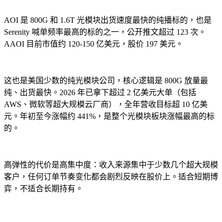
AOI 是 800G 和 1.6T 光模块出货速度最快的纯播标的，也是
Serenity 喊单频率最高的标的之一，公开推文超过 123 次。
AAOI 目前市值约 120-150 亿美元，股价 197 美元。
这也是美国少数的纯光模块公司，核心逻辑是 800G 放量最
纯、出货最快。2026 年已拿下超过 2 亿美元大单（包括
AWS、微软等超大规模云厂商），全年营收目标超 10 亿美
元。年初至今涨幅约 441%，是整个光模块板块涨幅最高的标
的。
高弹性的代价是高集中度：收入来源集中于少数几个超大规模
客户，任何订单节奏变化都会剧烈反映在股价上。适合短期博
弈，不适合长期持有。