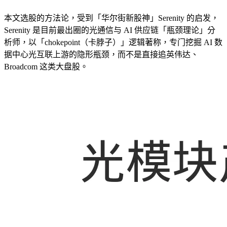
本文选股的方法论，受到「华尔街新股神」Serenity 的启发，
Serenity 是目前最出圈的光通信与 AI 供应链「瓶颈理论」分
析师，以「chokepoint（卡脖子）」逻辑著称，专门挖掘 AI 数
据中心光互联上游的隐形瓶颈，而不是直接追英伟达、
Broadcom 这类大盘股。