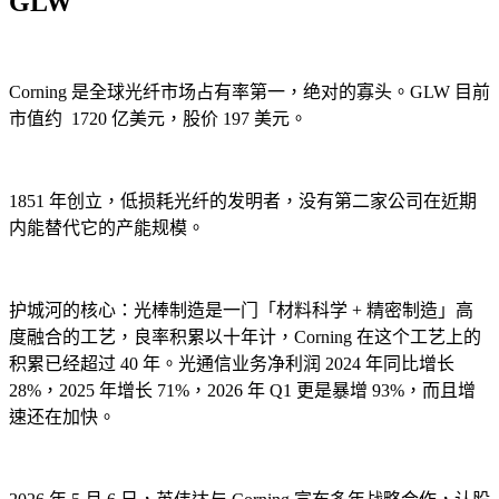
GLW
Corning 是全球光纤市场占有率第一，绝对的寡头。GLW 目前
市值约 1720 亿美元，股价 197 美元。
1851 年创立，低损耗光纤的发明者，没有第二家公司在近期
内能替代它的产能规模。
护城河的核心：光棒制造是一门「材料科学 + 精密制造」高
度融合的工艺，良率积累以十年计，Corning 在这个工艺上的
积累已经超过 40 年。光通信业务净利润 2024 年同比增长
28%，2025 年增长 71%，2026 年 Q1 更是暴增 93%，而且增
速还在加快。