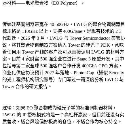
器材料——电光聚合物（EO Polymer）。
传统硅基调制器带宽在 40-50GHz，LWLG 的聚合物调制器目
标规格是 110GHz 以上，支持 400G/lane，是现有技术的 2-3
代跃迁。2026 年 3 月，LWLG 与 Tower Semiconductor 签署协
议，将其聚合物调制器方案纳入 Tower 的硅光子 PDK，意味
着任何用 Tower 产线的客户都可以直接调用 LWLG 的材料方
案。目前 4 家财富 500 强企业在进行 Stage 3 原型开发，其中
包括与第二家全球 500 强客户合作开发 400Gb/s CPO 方案，
商业化供应协议预计 2027 年落地。PhotonCap（疑似 Serenity
的光工程师机构研究账号）专门写过一篇深度分析 LWLG 与
Tower 合作的研究报告。
逻辑：如果 EO 聚合物成为硅光子学的标准调制器材料，
LWLG 的 IP 授权模式将是一个高杠杆赢家。但目前还没有实
质营收，适合风险偏好极高的仓位，不适合作为核心持仓。