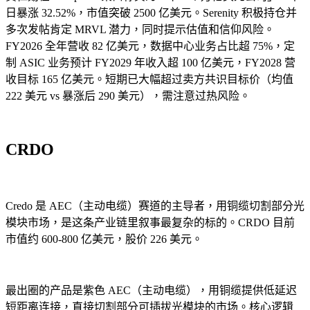
日暴涨 32.52%，市值突破 2500 亿美元。Serenity 积极持仓并
多次发帖肯定 MRVL 潜力，同时提示估值和信仰风险。
FY2026 全年营收 82 亿美元，数据中心业务占比超 75%，定
制 ASIC 业务预计 FY2029 年收入超 100 亿美元，FY2028 营
收目标 165 亿美元。短期已大幅超过卖方共识目标价（均值
222 美元 vs 暴涨后 290 美元），需注意过热风险。
CRDO
Credo 是 AEC（主动电缆）赛道的主导者，用铜缆切割部分光
模块市场，是这条产业链里叙事最复杂的标的。CRDO 目前
市值约 600-800 亿美元，股价 226 美元。
最出圈的产品是紫色 AEC（主动电缆），用铜缆提供低延迟
短距离连接，直接切割部分可插拔光模块的市场。核心逻辑