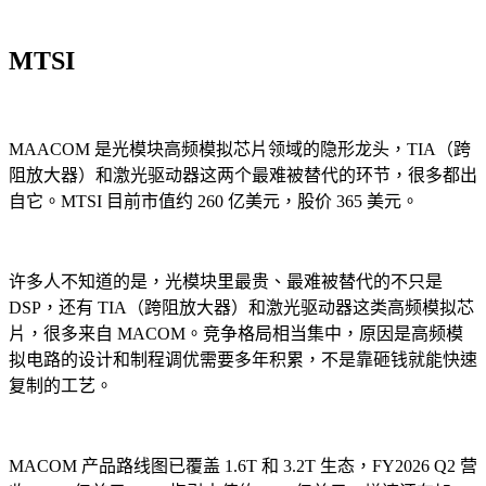
MTSI
MAACOM 是光模块高频模拟芯片领域的隐形龙头，TIA（跨
阻放大器）和激光驱动器这两个最难被替代的环节，很多都出
自它。MTSI 目前市值约 260 亿美元，股价 365 美元。
许多人不知道的是，光模块里最贵、最难被替代的不只是
DSP，还有 TIA（跨阻放大器）和激光驱动器这类高频模拟芯
片，很多来自 MACOM。竞争格局相当集中，原因是高频模
拟电路的设计和制程调优需要多年积累，不是靠砸钱就能快速
复制的工艺。
MACOM 产品路线图已覆盖 1.6T 和 3.2T 生态，FY2026 Q2 营