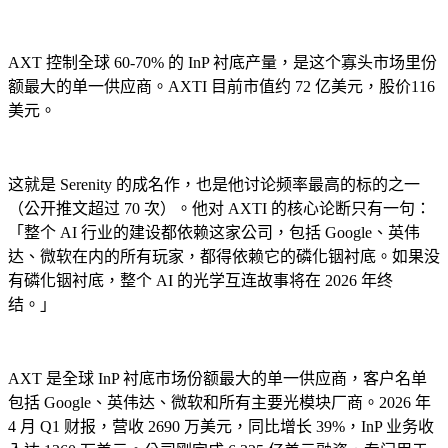
AXT 控制全球 60-70% 的 InP 衬底产量，是这个寡头市场里份
额最大的单一供应商。AXTI 目前市值约 72 亿美元，股价116
美元。
这就是 Serenity 的成名作，也是他讨论频率最高的标的之一
（公开推文超过 70 次）。他对 AXTI 的核心论断只有一句：
「整个 AI 行业的建设都依赖这家公司，包括 Google、英伟
达、微软在内的所有玩家，都得依赖它的磷化铟衬底。如果没
有磷化铟衬底，整个 AI 的光学互连故事将在 2026 年终
结。」
AXT 是全球 InP 衬底市场份额最大的单一供应商，客户名单
包括 Google、英伟达、微软和所有主要光模块厂商。2026 年
4 月 Q1 财报，营收 2690 万美元，同比增长 39%，InP 业务收