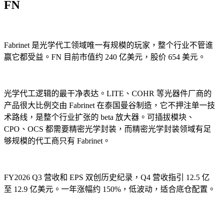
FN
Fabrinet 是光学代工领域唯一有规模的玩家，整个行业不管谁
赢它都受益。FN 目前市值约 240 亿美元，股价 654 美元。
光学代工逻辑的最干净表达。LITE、COHR 等光器件厂商的
产品很大比例交由 Fabrinet 在泰国曼谷制造，它不押注单一技
术路线，是整个行业扩张的 beta 放大器。可插拔模块、
CPO、OCS 都需要精密光学封装，而精密光学封装领域有足
够规模的代工商只有 Fabrinet。
FY2026 Q3 营收和 EPS 双创历史纪录，Q4 营收指引 12.5 亿
至 12.9 亿美元。一年涨幅约 150%，低波动，适合底仓配置。