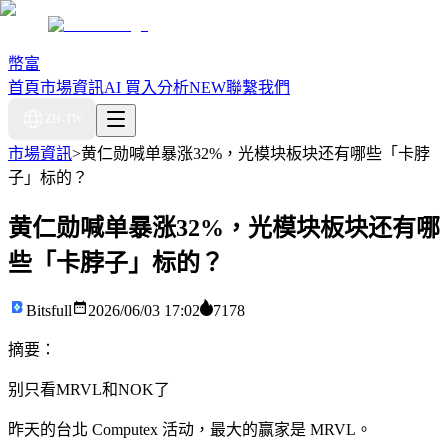
幣富
首頁
市場資訊
AI 買入分析
NEW
聯繫我們
ZH-TW
市場資訊
>
黄仁勋喊单暴涨32%，光模块板块还有哪些「卡脖
子」标的？
黄仁勋喊单暴涨32%，光模块板块还有哪
些「卡脖子」标的？
Bitsfull
2026/06/03 17:02
7178
摘要：
别只看MRVL和NOK了
昨天的台北 Computex 活动，最大的赢家是 MRVL。