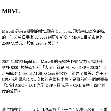
MRVL
Marvell 是前文提到的黄仁勋在 Computex 现场亲口点名的标
的，当天单日暴涨 32.52% 创历史新高。MRVL 目前市值约
2500 亿美元，股价 290.79 美元。
2021 年收购 Inphi 后，Marvell 的光模块 DSP 实力大幅跃升，
很多 800G 模块背后的「大脑」就是 Marvell DSP。2026 年 2
月完成对 Celestial AI 和 XConn 的收购，组建了覆盖硅光子、
CPO 光引擎和 CXL 交换的完整技术栈，是目前唯一同时覆盖
「定制 ASIC + 1.6T 光学 DSP + 硅光子 + CXL 交换」四个维
度的公司。
黄仁勋在 Computex 亲口称其为「下一个万亿美元公司」，单