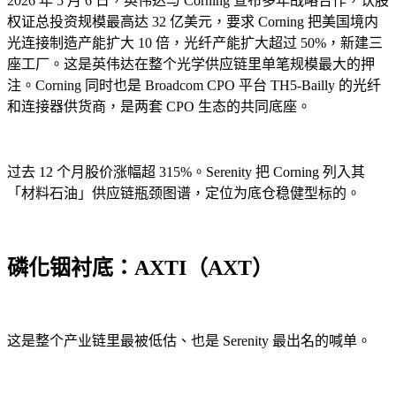
2026 年 5 月 6 日，英伟达与 Corning 宣布多年战略合作，认股
权证总投资规模最高达 32 亿美元，要求 Corning 把美国境内
光连接制造产能扩大 10 倍，光纤产能扩大超过 50%，新建三
座工厂。这是英伟达在整个光学供应链里单笔规模最大的押
注。Corning 同时也是 Broadcom CPO 平台 TH5-Bailly 的光纤
和连接器供货商，是两套 CPO 生态的共同底座。
过去 12 个月股价涨幅超 315%。Serenity 把 Corning 列入其
「材料石油」供应链瓶颈图谱，定位为底仓稳健型标的。
磷化铟衬底：AXTI（AXT）
这是整个产业链里最被低估、也是 Serenity 最出名的喊单。