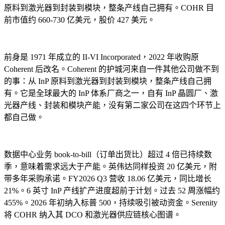
原料到激光器到封装到模块，整条产线自己拥有。COHR 目
前市值约 660-730 亿美元，股价 427 美元。
前身是 1971 年成立的 II-VI Incorporated，2022 年收购原
Coherent 后改名。Coherent 的护城河来自一件其他公司做不到
的事：从 InP 原料到激光器到封装到模块，整条产线自己拥
有。它是全球最大的 InP 体系厂商之一，自有 InP 晶圆厂、激
光器产线、封装和模块产能，没有第二家公司在这四个环节上
都自己做。
数据中心业务 book-to-bill（订单出货比）超过 4 倍已持续数
季，意味着需求远大于产能。英伟达同样投资 20 亿美元，附
带多年采购承诺。FY2026 Q3 营收 18.06 亿美元，同比增长
21%。6 英寸 InP 产线扩产进度超前于计划。过去 52 周涨幅约
455%。2026 年初纳入标普 500，持续吸引被动资金。Serenity
将 COHR 纳入其 DCO 和激光器供应链核心图谱。