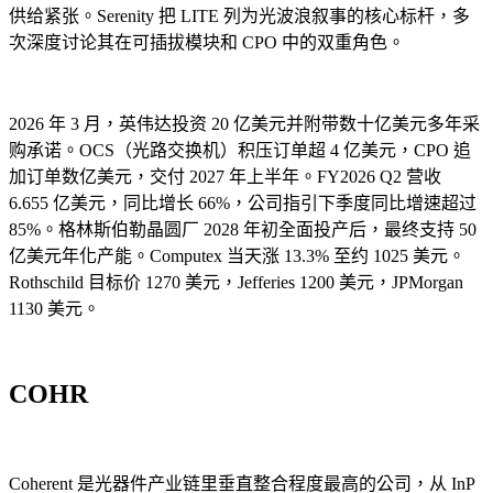
供给紧张。Serenity 把 LITE 列为光波浪叙事的核心标杆，多
次深度讨论其在可插拔模块和 CPO 中的双重角色。
2026 年 3 月，英伟达投资 20 亿美元并附带数十亿美元多年采
购承诺。OCS（光路交换机）积压订单超 4 亿美元，CPO 追
加订单数亿美元，交付 2027 年上半年。FY2026 Q2 营收
6.655 亿美元，同比增长 66%，公司指引下季度同比增速超过
85%。格林斯伯勒晶圆厂 2028 年初全面投产后，最终支持 50
亿美元年化产能。Computex 当天涨 13.3% 至约 1025 美元。
Rothschild 目标价 1270 美元，Jefferies 1200 美元，JPMorgan
1130 美元。
COHR
Coherent 是光器件产业链里垂直整合程度最高的公司，从 InP