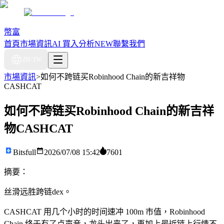
幣富
首頁
市場資訊
AI 買入分析
NEW
聯繫我們
ZH-TW
市場資訊
>
如何不跨链买Robinhood Chain的新吉祥物
CASHCAT
如何不跨链买Robinhood Chain的新吉祥
物CASHCAT
Bitsfull
2026/07/08 15:42
7601
摘要：
丝滑远胜跨链dex。
CASHCAT 用几个小时的时间速冲 100m 市值，Robinhood
Chain 终于有了点声音，龙头出来了，再加上最近链上行情不