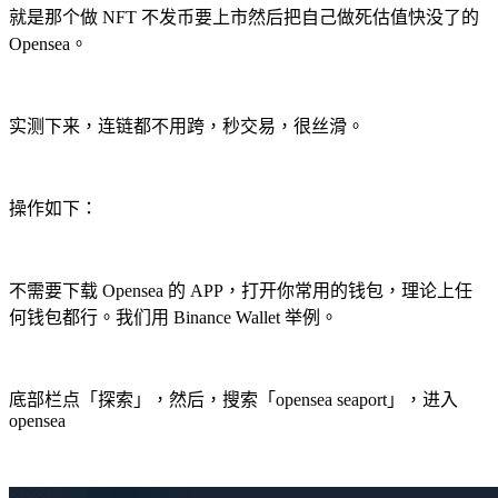
就是那个做 NFT 不发币要上市然后把自己做死估值快没了的
Opensea。
实测下来，连链都不用跨，秒交易，很丝滑。
操作如下：
不需要下载 Opensea 的 APP，打开你常用的钱包，理论上任
何钱包都行。我们用 Binance Wallet 举例。
底部栏点「探索」，然后，搜索「opensea seaport」，进入
opensea