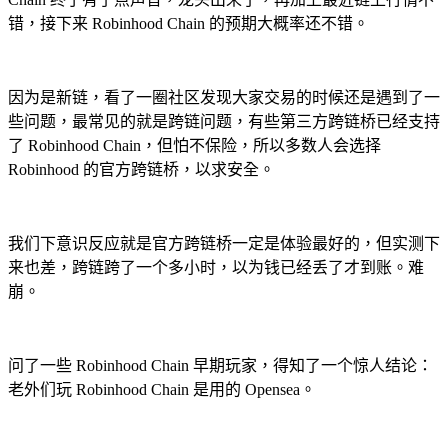
错，接下来 Robinhood Chain 的预期大概率还不错。
因为是新链，看了一圈社区发现大家交易的时候还是遇到了一
些问题，最常见的就是跨链问题，有些第三方跨链桥已经支持
了 Robinhood Chain，但怕不保险，所以多数人会选择
Robinhood 的官方跨链桥，以求安全。
我们下意识反应就是官方跨链桥一定是体验最好的，但实测下
来也差，跨链跨了一个多小时，以为钱已经丢了才到账。难
崩。
问了一些 Robinhood Chain 早期玩家，得知了一个惊人结论：
老外们玩 Robinhood Chain 是用的 Opensea。