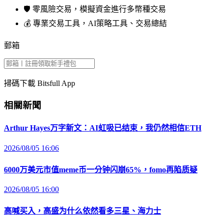
🛡️ 零風險交易，模擬資金進行多幣種交易
💰 專業交易工具，AI策略工具、交易總結
郵箱
掃碼下載 Bitsfull App
相關新聞
Arthur Hayes万字新文：AI虹吸已结束，我仍然相信ETH
2026/08/05 16:06
6000万美元市值meme币一分钟闪崩65%，fomo再陷质疑
2026/08/05 16:00
高喊买入，高盛为什么依然看多三星、海力士