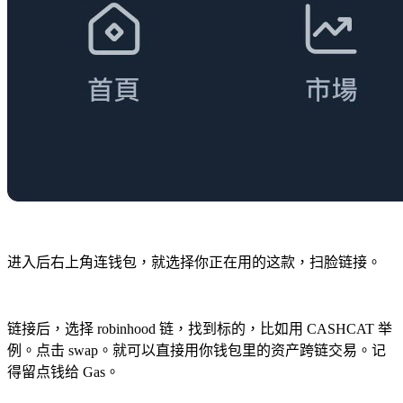
进入后右上角连钱包，就选择你正在用的这款，扫脸链接。
链接后，选择 robinhood 链，找到标的，比如用 CASHCAT 举
例。点击 swap。就可以直接用你钱包里的资产跨链交易。记
得留点钱给 Gas。