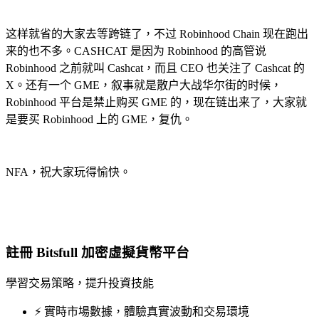
这样就省的大家去等跨链了，不过 Robinhood Chain 现在跑出
来的也不多。CASHCAT 是因为 Robinhood 的高管说
Robinhood 之前就叫 Cashcat，而且 CEO 也关注了 Cashcat 的
X。还有一个 GME，叙事就是散户大战华尔街的时候，
Robinhood 平台是禁止购买 GME 的，现在链出来了，大家就
是要买 Robinhood 上的 GME，复仇。
NFA，祝大家玩得愉快。
註冊 Bitsfull 加密虛擬貨幣平台
學習交易策略，提升投資技能
⚡️ 實時市場數據，體驗真實波動和交易環境