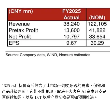
1325 元目标价背后包含了比市场平均更乐观的需求、份额和
产品升级判断。它能不能兑现，取决于大客户 AI 资本开支是
否继续加码，以及 1.6T 以后产品切换是否如预期推进。