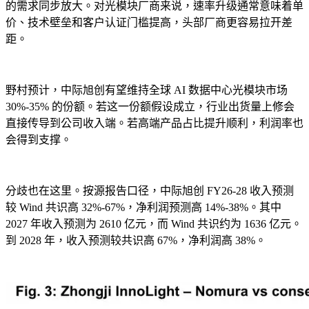
的需求同步放大。对光模块厂商来说，速率升级通常意味着单
价、技术壁垒和客户认证门槛提高，头部厂商更容易拉开差
距。
野村预计，中际旭创有望维持全球 AI 数据中心光模块市场
30%-35% 的份额。若这一份额假设成立，行业出货量上修会
直接传导到公司收入端。若高端产品占比提升顺利，利润率也
会得到支撑。
分歧也在这里。按源报告口径，中际旭创 FY26-28 收入预测
较 Wind 共识高 32%-67%，净利润预测高 14%-38%。其中
2027 年收入预测为 2610 亿元，而 Wind 共识约为 1636 亿元。
到 2028 年，收入预测较共识高 67%，净利润高 38%。