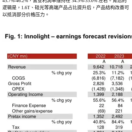
45.7%-46.2%，营业利润率维持在 34.5%-35.0% 左右。背后的
逻辑是，1.6T、硅光等高端产品占比提升后，产品结构改善可
以抵消部分价格压力。