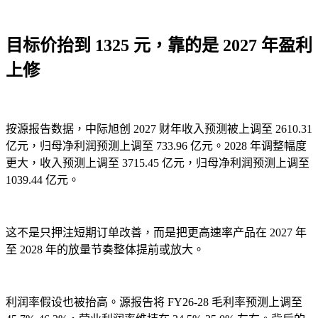
目标价抬到 1325 元，靠的是 2027 年盈利
上修
按源报告数据，中际旭创 2027 财年收入预测被上调至 2610.31
亿元，归母净利润预测上调至 733.96 亿元。2028 年调整幅度
更大，收入预测上调至 3715.45 亿元，归母净利润预测上调至
1039.44 亿元。
这不是只押注短期订单改善，而是把更高速率产品在 2027 年
至 2028 年的放量节奏整体提前或放大。
利润率假设也被抬高。源报告将 FY26-28 毛利率预测上调至