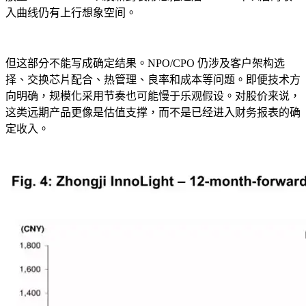
入曲线仍有上行想象空间。
但这部分不能写成确定结果。NPO/CPO 仍涉及客户架构选
择、交换芯片配合、热管理、良率和成本等问题。即便技术方
向明确，规模化采用节奏也可能慢于乐观假设。对股价来说，
这类远期产品更像是估值支撑，而不是已经进入财务报表的确
定收入。