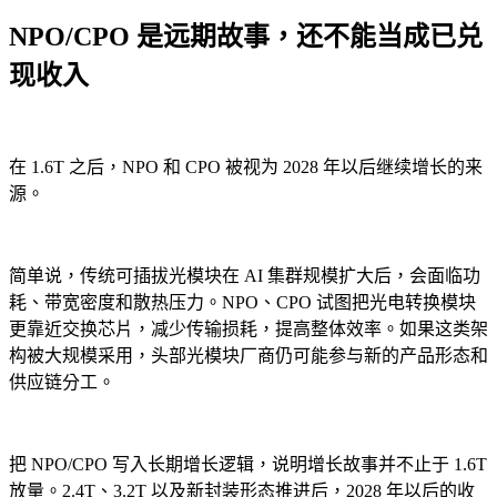
NPO/CPO 是远期故事，还不能当成已兑
现收入
在 1.6T 之后，NPO 和 CPO 被视为 2028 年以后继续增长的来
源。
简单说，传统可插拔光模块在 AI 集群规模扩大后，会面临功
耗、带宽密度和散热压力。NPO、CPO 试图把光电转换模块
更靠近交换芯片，减少传输损耗，提高整体效率。如果这类架
构被大规模采用，头部光模块厂商仍可能参与新的产品形态和
供应链分工。
把 NPO/CPO 写入长期增长逻辑，说明增长故事并不止于 1.6T
放量。2.4T、3.2T 以及新封装形态推进后，2028 年以后的收