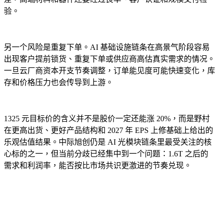
验。
另一个风险是重复下单。AI 基础设施链条在高景气阶段容易
出现客户提前锁货、重复下单或供应商高估真实需求的情况。
一旦云厂商资本开支节奏调整，订单能见度可能快速变化，库
存和价格压力也会传导到上游。
1325 元目标价的含义并不是股价一定还能涨 20%，而是野村
在更高出货、更好产品结构和 2027 年 EPS 上修基础上给出的
乐观估值结果。中际旭创仍是 AI 光模块链条里最受关注的核
心标的之一，但当前分歧已经集中到一个问题：1.6T 之后的
需求和利润率，能否按比市场共识更激进的节奏兑现。