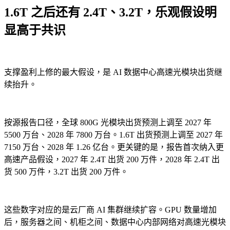
1.6T 之后还有 2.4T、3.2T，乐观假设明
显高于共识
支撑盈利上修的最大假设，是 AI 数据中心高速光模块出货继
续抬升。
按源报告口径，全球 800G 光模块出货预测上调至 2027 年
5500 万台、2028 年 7800 万台。1.6T 出货预测上调至 2027 年
7150 万台、2028 年 1.26 亿台。更关键的是，报告首次纳入更
高速产品假设，2027 年 2.4T 出货 200 万件，2028 年 2.4T 出
货 500 万件，3.2T 出货 200 万件。
这些数字对应的是云厂商 AI 集群继续扩容。GPU 数量增加
后，服务器之间、机柜之间、数据中心内部网络对高速光模块