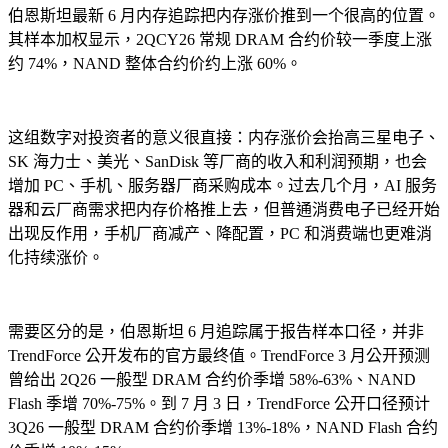
伯恩斯坦最新 6 月内存追踪把内存涨价推到一个很高的位置。
其样本加权显示，2QCY26 常规 DRAM 合约价较一季度上涨
约 74%，NAND 整体合约价约上涨 60%。
这组数字对投资者的意义很直接：内存涨价会抬高三星电子、
SK 海力士、美光、SanDisk 等厂商的收入和利润预期，也会
增加 PC、手机、服务器厂商采购成本。过去几个月，AI 服务
器和云厂商需求把内存价格推上去，但普通消费电子已经开始
出现反作用，手机厂商减产、降配置，PC 和消费端也更难消
化持续涨价。
需要区分的是，伯恩斯坦 6 月追踪属于报告样本口径，并非
TrendForce 公开发布的官方最终值。TrendForce 3 月公开预测
曾给出 2Q26 一般型 DRAM 合约价季增 58%-63%、NAND
Flash 季增 70%-75%。到 7 月 3 日，TrendForce 公开口径预计
3Q26 一般型 DRAM 合约价季增 13%-18%，NAND Flash 合约