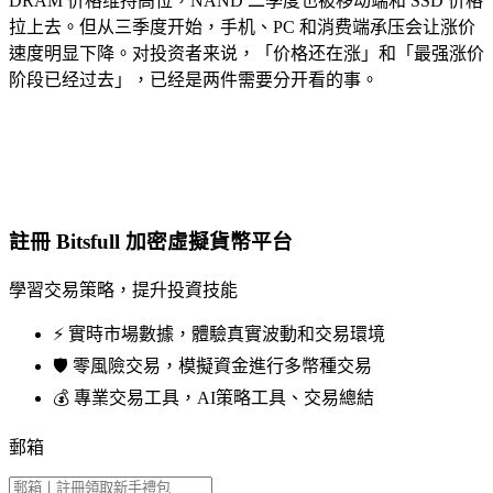
DRAM 价格维持高位，NAND 二季度也被移动端和 SSD 价格
拉上去。但从三季度开始，手机、PC 和消费端承压会让涨价
速度明显下降。对投资者来说，「价格还在涨」和「最强涨价
阶段已经过去」，已经是两件需要分开看的事。
註冊 Bitsfull 加密虛擬貨幣平台
學習交易策略，提升投資技能
⚡️ 實時市場數據，體驗真實波動和交易環境
🛡️ 零風險交易，模擬資金進行多幣種交易
💰 專業交易工具，AI策略工具、交易總結
郵箱