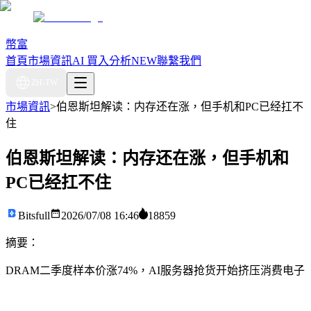
幣富
首頁
市場資訊
AI 買入分析
NEW
聯繫我們
ZH-TW
市場資訊
>
伯恩斯坦解读：内存还在涨，但手机和PC已经扛不
住
伯恩斯坦解读：内存还在涨，但手机和
PC已经扛不住
Bitsfull
2026/07/08 16:46
18859
摘要：
DRAM二季度样本价涨74%，AI服务器抢货开始挤压消费电子