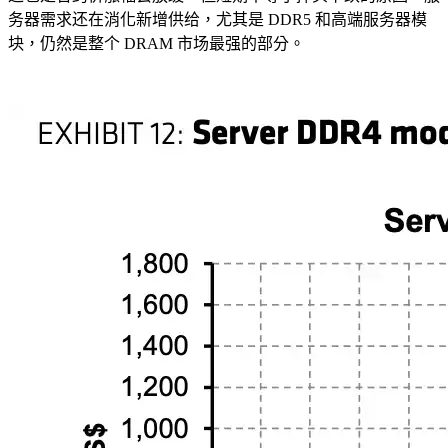
务器需求还在消化新增供给，尤其是 DDR5 和高端服务器模
块，仍然是整个 DRAM 市场最强的部分。