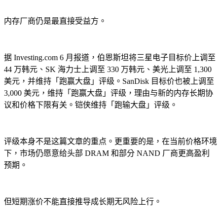
内存厂商仍是最直接受益方。
据 Investing.com 6 月报道，伯恩斯坦将三星电子目标价上调至
44 万韩元、SK 海力士上调至 330 万韩元、美光上调至 1,300
美元，并维持「跑赢大盘」评级。SanDisk 目标价也被上调至
3,000 美元，维持「跑赢大盘」评级，理由与新的内存长期协
议和价格下限有关。铠侠维持「跑输大盘」评级。
评级本身不是这篇文章的重点。更重要的是，在当前价格环境
下，市场仍愿意给头部 DRAM 和部分 NAND 厂商更高盈利
预期。
但短期涨价不能直接推导成长期无风险上行。