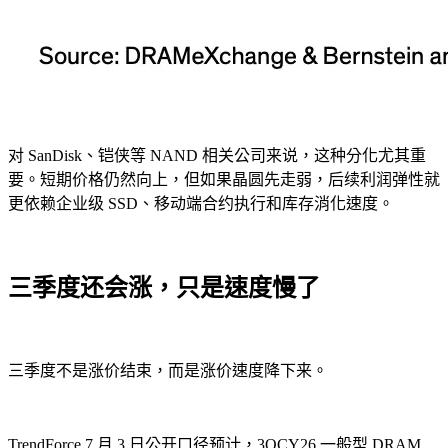
对 SanDisk、铠侠等 NAND 相关公司来说，这种分化尤其重
要。短期价格仍然向上，但如果晶圆先走弱，后续利润弹性就
更依赖企业级 SSD、移动端合约执行和库存消化速度。
三季度还会涨，只是速度慢了
三季度不是涨价结束，而是涨价速度降下来。
TrendForce 7 月 3 日公开口径预计，3QCY26 一般型 DRAM