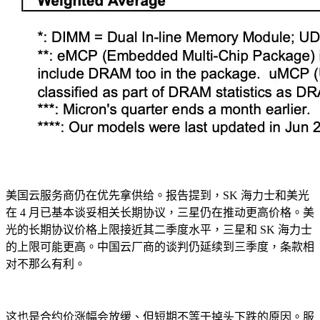
美国云服务商仍在优先拿供给。报告提到，SK 海力士和美光
在 4 月已基本谈妥相关长期协议，三星仍在推动更高价格。美
光的长期协议价格上限接近其二季度水平，三星和 SK 海力士
的上限可能更高。中国云厂商的谈判仍延续到三季度，条款相
对不那么有利。
这也是合约价涨幅会放缓、但短期不等于掉头下跌的原因。服