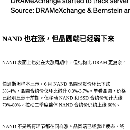
NAND 也在涨，但晶圆端已经弱下来
NAND 表面上也处在大涨周期中，但结构比 DRAM 更复杂。
伯恩斯坦样本显示，6 月 NAND 晶圆现货价环比下跌
3%-4%，晶圆合约价仅环比微升 0.3%-3.7%。单看晶圆，价格
已经明显弱于前期。但移动 NAND 和 SSD 合约价预计大涨
70%-80%，拉动二季度整体 NAND 合约价仍约上涨 60%。
NAND 不是所有环节都在同样涨。晶圆端已经露出疲态，终