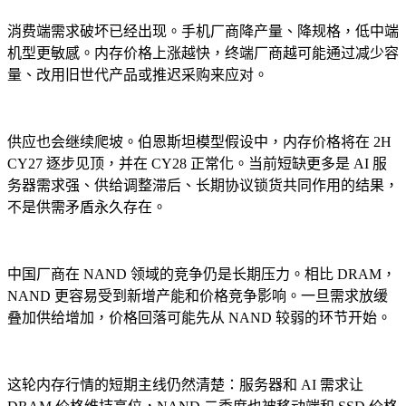
消费端需求破坏已经出现。手机厂商降产量、降规格，低中端
机型更敏感。内存价格上涨越快，终端厂商越可能通过减少容
量、改用旧世代产品或推迟采购来应对。
供应也会继续爬坡。伯恩斯坦模型假设中，内存价格将在 2H
CY27 逐步见顶，并在 CY28 正常化。当前短缺更多是 AI 服
务器需求强、供给调整滞后、长期协议锁货共同作用的结果，
不是供需矛盾永久存在。
中国厂商在 NAND 领域的竞争仍是长期压力。相比 DRAM，
NAND 更容易受到新增产能和价格竞争影响。一旦需求放缓
叠加供给增加，价格回落可能先从 NAND 较弱的环节开始。
这轮内存行情的短期主线仍然清楚：服务器和 AI 需求让