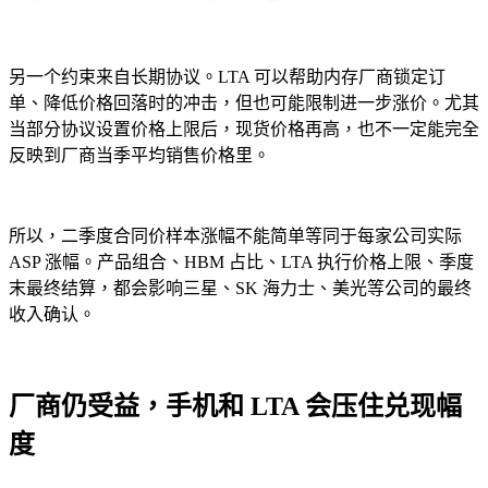
另一个约束来自长期协议。LTA 可以帮助内存厂商锁定订
单、降低价格回落时的冲击，但也可能限制进一步涨价。尤其
当部分协议设置价格上限后，现货价格再高，也不一定能完全
反映到厂商当季平均销售价格里。
所以，二季度合同价样本涨幅不能简单等同于每家公司实际
ASP 涨幅。产品组合、HBM 占比、LTA 执行价格上限、季度
末最终结算，都会影响三星、SK 海力士、美光等公司的最终
收入确认。
厂商仍受益，手机和 LTA 会压住兑现幅
度