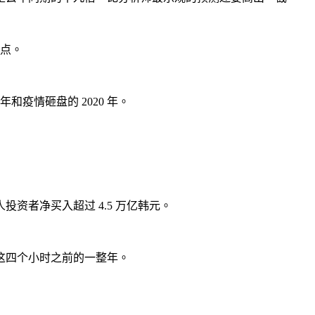
 点。
疫情砸盘的 2020 年。
资者净买入超过 4.5 万亿韩元。
这四个小时之前的一整年。