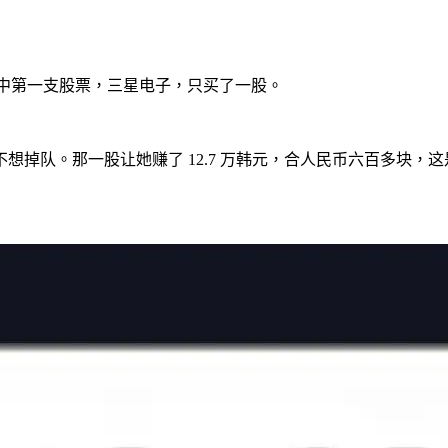
生中第一支股票，三星电子，只买了一股。
想掉队。那一股让她赚了 12.7 万韩元，合人民币六百多块，