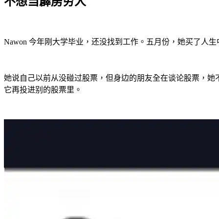
不想当霹雳穷人
Nawon 今年刚大学毕业，还没找到工作。五月份，她买了人
她说自己以前从没碰过股票，但身边的朋友全在谈论股票，她不
它再投进别的股票里。