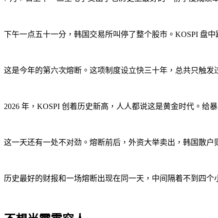
下午一点五十一分，韩国交易所叫停了整个股市。KOSPI 盘中跌穿
这是今年的第六次熔断。这项制度设立快三十年，总共只触发过十二
2026 年，KOSPI 创着历史新高，人人都说这是黄金时代
这一天还有一处不对劲。熔断前后，外资大举卖出，韩国散户则成
历史最好的财报和一场熔断出现在同一天，中间隔着不到四个