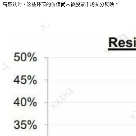
高盛认为，这些环节的价值尚未被股票市场充分反映。