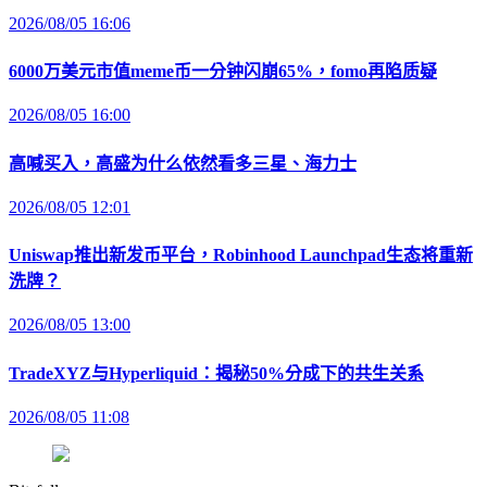
2026/08/05 16:06
6000万美元市值meme币一分钟闪崩65%，fomo再陷质疑
2026/08/05 16:00
高喊买入，高盛为什么依然看多三星、海力士
2026/08/05 12:01
Uniswap推出新发币平台，Robinhood Launchpad生态将重新
洗牌？
2026/08/05 13:00
TradeXYZ与Hyperliquid：揭秘50%分成下的共生关系
2026/08/05 11:08