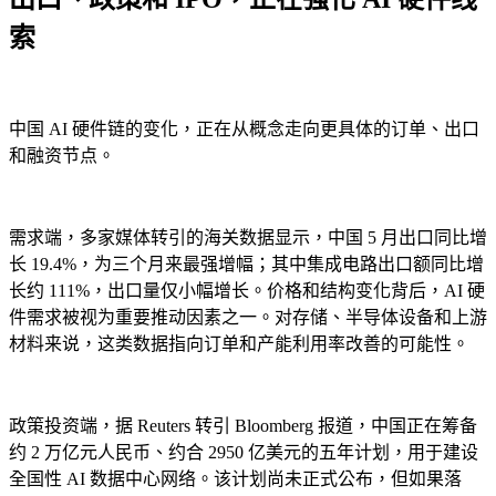
索
中国 AI 硬件链的变化，正在从概念走向更具体的订单、出口
和融资节点。
需求端，多家媒体转引的海关数据显示，中国 5 月出口同比增
长 19.4%，为三个月来最强增幅；其中集成电路出口额同比增
长约 111%，出口量仅小幅增长。价格和结构变化背后，AI 硬
件需求被视为重要推动因素之一。对存储、半导体设备和上游
材料来说，这类数据指向订单和产能利用率改善的可能性。
政策投资端，据 Reuters 转引 Bloomberg 报道，中国正在筹备
约 2 万亿元人民币、约合 2950 亿美元的五年计划，用于建设
全国性 AI 数据中心网络。该计划尚未正式公布，但如果落