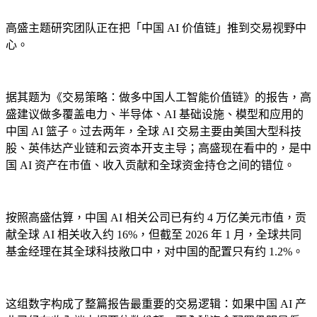
高盛主题研究团队正在把「中国 AI 价值链」推到交易视野中
心。
据其题为《交易策略：做多中国人工智能价值链》的报告，高
盛建议做多覆盖电力、半导体、AI 基础设施、模型和应用的
中国 AI 篮子。过去两年，全球 AI 交易主要由美国大型科技
股、英伟达产业链和云资本开支主导；高盛现在看中的，是中
国 AI 资产在市值、收入贡献和全球资金持仓之间的错位。
按照高盛估算，中国 AI 相关公司已有约 4 万亿美元市值，贡
献全球 AI 相关收入约 16%，但截至 2026 年 1 月，全球共同
基金经理在其全球科技敞口中，对中国的配置只有约 1.2%。
这组数字构成了整篇报告最重要的交易逻辑：如果中国 AI 产