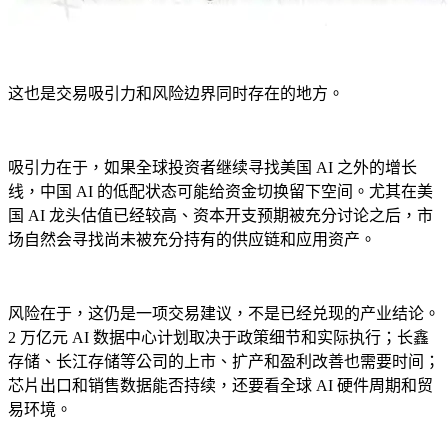
这也是交易吸引力和风险边界同时存在的地方。
吸引力在于，如果全球投资者继续寻找美国 AI 之外的增长
线，中国 AI 的低配状态可能给资金切换留下空间。尤其在美
国 AI 龙头估值已经较高、资本开支预期被充分讨论之后，市
场自然会寻找尚未被充分持有的供应链和应用资产。
风险在于，这仍是一项交易建议，不是已经兑现的产业结论。
2 万亿元 AI 数据中心计划取决于政策细节和实际执行；长鑫
存储、长江存储等公司的上市、扩产和盈利改善也需要时间；
芯片出口和销售数据能否持续，还要看全球 AI 硬件周期和贸
易环境。