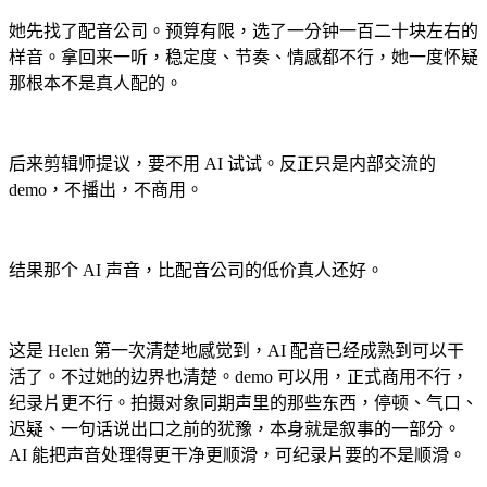
她先找了配音公司。预算有限，选了一分钟一百二十块左右的
样音。拿回来一听，稳定度、节奏、情感都不行，她一度怀疑
那根本不是真人配的。
后来剪辑师提议，要不用 AI 试试。反正只是内部交流的
demo，不播出，不商用。
结果那个 AI 声音，比配音公司的低价真人还好。
这是 Helen 第一次清楚地感觉到，AI 配音已经成熟到可以干
活了。不过她的边界也清楚。demo 可以用，正式商用不行，
纪录片更不行。拍摄对象同期声里的那些东西，停顿、气口、
迟疑、一句话说出口之前的犹豫，本身就是叙事的一部分。
AI 能把声音处理得更干净更顺滑，可纪录片要的不是顺滑。