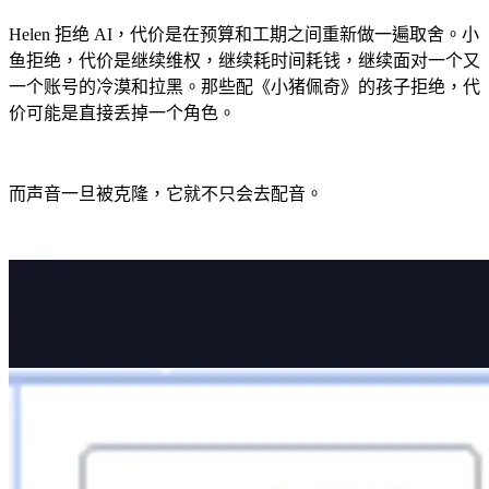
Helen 拒绝 AI，代价是在预算和工期之间重新做一遍取舍。小
鱼拒绝，代价是继续维权，继续耗时间耗钱，继续面对一个又
一个账号的冷漠和拉黑。那些配《小猪佩奇》的孩子拒绝，代
价可能是直接丢掉一个角色。
而声音一旦被克隆，它就不只会去配音。