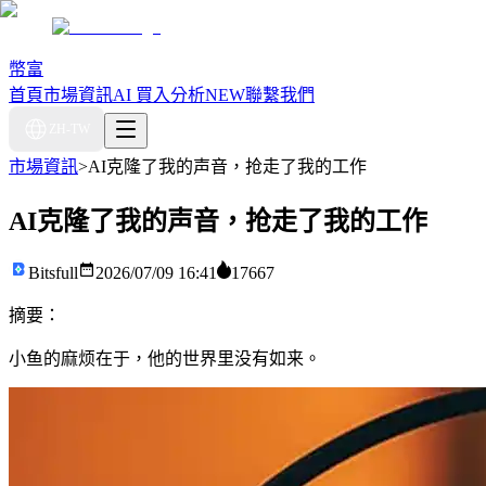
幣富
首頁
市場資訊
AI 買入分析
NEW
聯繫我們
ZH-TW
市場資訊
>
AI克隆了我的声音，抢走了我的工作
AI克隆了我的声音，抢走了我的工作
Bitsfull
2026/07/09 16:41
17667
摘要：
小鱼的麻烦在于，他的世界里没有如来。