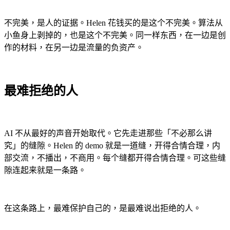
不完美，是人的证据。Helen 花钱买的是这个不完美。算法从
小鱼身上剥掉的，也是这个不完美。同一样东西，在一边是创
作的材料，在另一边是流量的负资产。
最难拒绝的人
AI 不从最好的声音开始取代。它先走进那些「不必那么讲
究」的缝隙。Helen 的 demo 就是一道缝，开得合情合理，内
部交流，不播出，不商用。每个缝都开得合情合理。可这些缝
隙连起来就是一条路。
在这条路上，最难保护自己的，是最难说出拒绝的人。