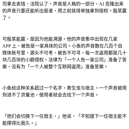
司拿去卖钱，法院认了，声音是人格的一部分，AI 克隆出来
的声音只要还能听出是谁，用之前就得单独拿到授权。殷某赢
了。
可殷某能赢，是因为他能溯源。他的声音集中出现在几家
APP 上，被告是一家具体的公司。小鱼的声音散在几百个自
媒体账号里，源头不可考，被告不可寻，每一次盗用都是几十
块几百块的小额侵权。法律为「一个人告一家公司」准备了答
案，没有为「一个人被整个互联网盗用」准备答案。
小鱼给这种关系起过一个名字，寄生虫与宿主。一个声音被用
到进不了流量池，使用者就会去找下一个声音。
「他们会切换下一任宿主，」他说，「不知道下一任宿主能不
能撑得比我久。」