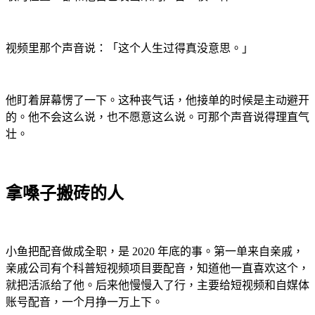
视频里那个声音说：「这个人生过得真没意思。」
他盯着屏幕愣了一下。这种丧气话，他接单的时候是主动避开
的。他不会这么说，也不愿意这么说。可那个声音说得理直气
壮。
拿嗓子搬砖的人
小鱼把配音做成全职，是 2020 年底的事。第一单来自亲戚，
亲戚公司有个科普短视频项目要配音，知道他一直喜欢这个，
就把活派给了他。后来他慢慢入了行，主要给短视频和自媒体
账号配音，一个月挣一万上下。