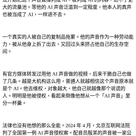
大的流量池。等他的 AI 声音泛滥到一定程度，他本人的真声
也被当成了 AI，一样进不去。
一个真实的人被自己的复制品拖累。他的声音作为一种劳动能
力，被从他身上拆了出去，又回过头来挤占他自己的生存空
间。
有官方媒体转发过用他 AI 声音做的视频，后来干脆自己也做
了几条。越是大机构这么用，普通人就越相信这个声音原本就
是个 AI。他去维权，对象越大，他自己就越像那个说谎的
人。明明是他被侵权，看起来倒像他想从一个「AI 声音」里
分一杯羹。
法律也没有他想的那么全能。2024 年 4 月，北京互联网法院
判了全国第一例 AI 声音侵权案。配音员殷某的声音被一家公