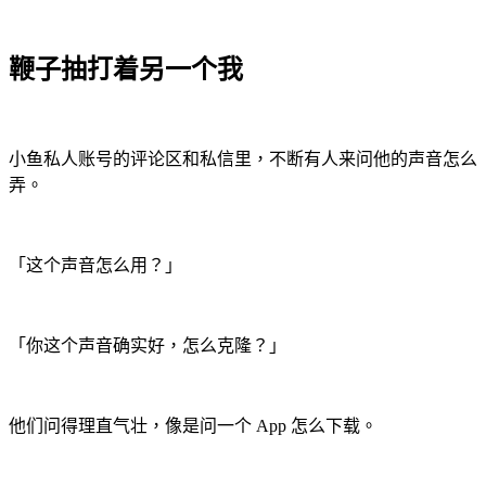
鞭子抽打着另一个我
小鱼私人账号的评论区和私信里，不断有人来问他的声音怎么
弄。
「这个声音怎么用？」
「你这个声音确实好，怎么克隆？」
他们问得理直气壮，像是问一个 App 怎么下载。