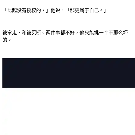
「比起没有授权的，」他说，「那更属于自己。」
被拿走，和被买断。两件事都不好，他只能挑一个不那么坏
的。