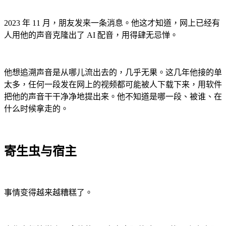
2023 年 11 月，朋友发来一条消息。他这才知道，网上已经有
人用他的声音克隆出了 AI 配音，用得肆无忌惮。
他想追溯声音是从哪儿流出去的，几乎无果。这几年他接的单
太多，任何一段发在网上的视频都可能被人下载下来，用软件
把他的声音干干净净地提出来。他不知道是哪一段、被谁、在
什么时候拿走的。
寄生虫与宿主
事情变得越来越糟糕了。