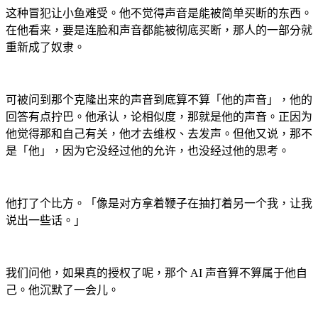
这种冒犯让小鱼难受。他不觉得声音是能被简单买断的东西。
在他看来，要是连脸和声音都能被彻底买断，那人的一部分就
重新成了奴隶。
可被问到那个克隆出来的声音到底算不算「他的声音」，他的
回答有点拧巴。他承认，论相似度，那就是他的声音。正因为
他觉得那和自己有关，他才去维权、去发声。但他又说，那不
是「他」，因为它没经过他的允许，也没经过他的思考。
他打了个比方。「像是对方拿着鞭子在抽打着另一个我，让我
说出一些话。」
我们问他，如果真的授权了呢，那个 AI 声音算不算属于他自
己。他沉默了一会儿。