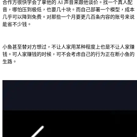
合作方很快学会了拿他的 AI 声音来跟他谈价。找一个真人配
音，哪怕压到极低，也要几十块。而自己部署一个模型，成本
几乎可以降到免费。对那些一个月要更几百条内容的账号来说
能省不少钱。
小鱼甚至替对方想过，不让人家用某种程度上也是不让人家赚
钱。可人家赚钱的时候，可不会考虑自己的行为正在断小鱼的
生路。