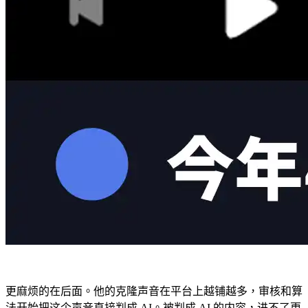
更麻烦的在后面。他的克隆声音在平台上越铺越多，审核和算
法开始把这个声音直接判成 AI。被判成 AI 的内容，进不了更