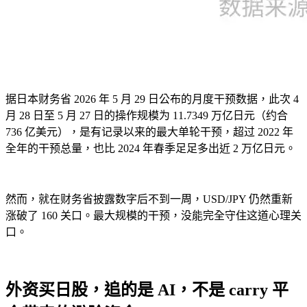
据日本财务省 2026 年 5 月 29 日公布的月度干预数据，此次 4
月 28 日至 5 月 27 日的操作规模为 11.7349 万亿日元（约合
736 亿美元），是有记录以来的最大单轮干预，超过 2022 年
全年的干预总量，也比 2024 年春季足足多出近 2 万亿日元。
然而，就在财务省披露数字后不到一周，USD/JPY 仍然重新
涨破了 160 关口。最大规模的干预，没能完全守住这道心理关
口。
外资买日股，追的是 AI，不是 carry 平