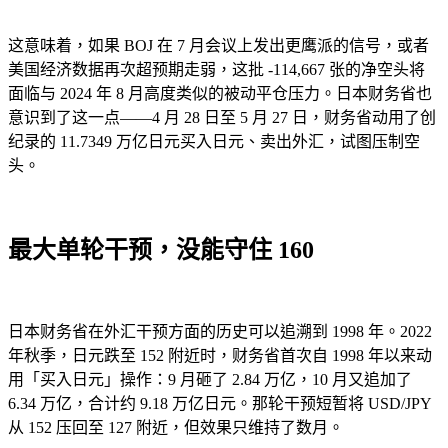
这意味着，如果 BOJ 在 7 月会议上发出更鹰派的信号，或者
美国经济数据再次超预期走弱，这批 -114,667 张的净空头将
面临与 2024 年 8 月高度类似的被动平仓压力。日本财务省也
意识到了这一点——4 月 28 日至 5 月 27 日，财务省动用了创
纪录的 11.7349 万亿日元买入日元、卖出外汇，试图压制空
头。
最大单轮干预，没能守住 160
日本财务省在外汇干预方面的历史可以追溯到 1998 年。2022
年秋季，日元跌至 152 附近时，财务省首次自 1998 年以来动
用「买入日元」操作：9 月砸了 2.84 万亿，10 月又追加了
6.34 万亿，合计约 9.18 万亿日元。那轮干预短暂将 USD/JPY
从 152 压回至 127 附近，但效果只维持了数月。