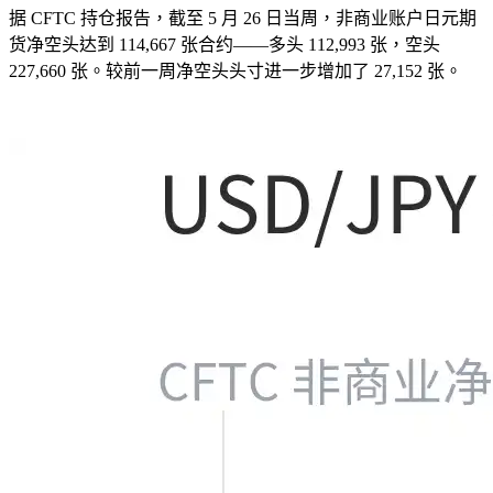
据 CFTC 持仓报告，截至 5 月 26 日当周，非商业账户日元期
货净空头达到 114,667 张合约——多头 112,993 张，空头
227,660 张。较前一周净空头头寸进一步增加了 27,152 张。