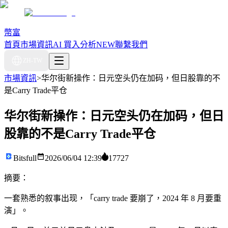
幣富
首頁
市場資訊
AI 買入分析
NEW
聯繫我們
ZH-TW
市場資訊
>
华尔街新操作：日元空头仍在加码，但日股靠的不
是Carry Trade平仓
华尔街新操作：日元空头仍在加码，但日
股靠的不是Carry Trade平仓
Bitsfull
2026/06/04 12:39
17727
摘要：
一套熟悉的叙事出现，「carry trade 要崩了，2024 年 8 月要重
演」。