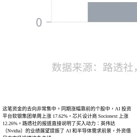
这笔资金的去向非常集中。同期涨幅靠前的个股中，AI 投资
平台软银集团单周上涨 17.62%，芯片设计商 Socionext 上涨
12.26%。路透社的报道直接说明了买入动力：英伟达
（Nvidia）的业绩展望提振了 AI 和半导体需求前景，外资借