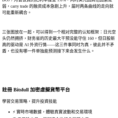
弱，carry trade 的融资成本急剧上升，届时两条曲线的走向就
可能重新耦合。
三张图放在一起，可以得到一个相对完整的认知框架：日元空
头仍然拥挤，财务省的历史最大干预没能守住 160，但日股新
高的驱动是 AI 外资行情——这三件事同时为真，彼此并不矛
盾，也没有哪一件单独能预测接下来会发生什么。
註冊 Bitsfull 加密虛擬貨幣平台
學習交易策略，提升投資技能
⚡️ 實時市場數據，體驗真實波動和交易環境