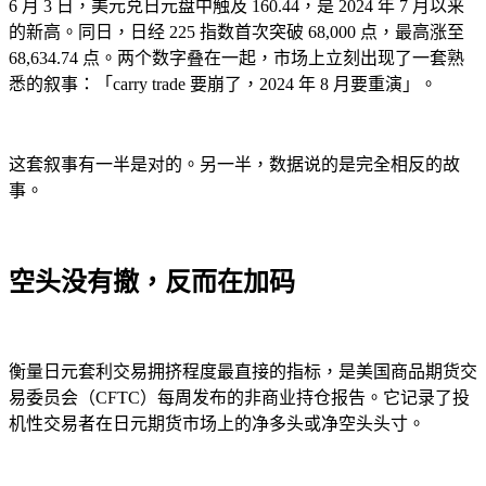
6 月 3 日，美元兑日元盘中触及 160.44，是 2024 年 7 月以来
的新高。同日，日经 225 指数首次突破 68,000 点，最高涨至
68,634.74 点。两个数字叠在一起，市场上立刻出现了一套熟
悉的叙事：「carry trade 要崩了，2024 年 8 月要重演」。
这套叙事有一半是对的。另一半，数据说的是完全相反的故
事。
空头没有撤，反而在加码
衡量日元套利交易拥挤程度最直接的指标，是美国商品期货交
易委员会（CFTC）每周发布的非商业持仓报告。它记录了投
机性交易者在日元期货市场上的净多头或净空头头寸。