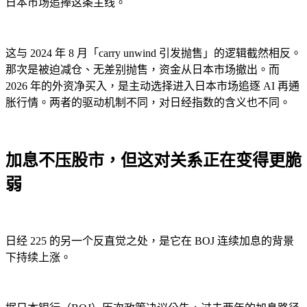
日本市场追捧这条主线。
这与 2024 年 8 月「carry unwind 引发抛售」的逻辑截然相反。
那次是被迫减仓、无差别抛售，资金从日本市场撤出。而
2026 年的外资净买入，是主动选择进入日本市场追逐 AI 再通
胀行情。两者的驱动机制不同，对日经指数的含义也不同。
加息不压股市，但这对关系正在变得更脆
弱
日经 225 的另一个反直觉之处，是它在 BOJ 连续加息的背景
下持续上涨。