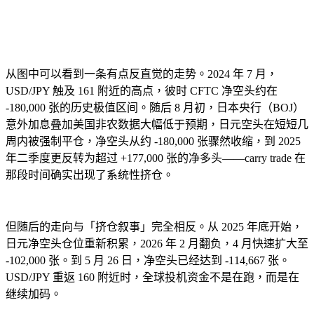
从图中可以看到一条有点反直觉的走势。2024 年 7 月，
USD/JPY 触及 161 附近的高点，彼时 CFTC 净空头约在
-180,000 张的历史极值区间。随后 8 月初，日本央行（BOJ）
意外加息叠加美国非农数据大幅低于预期，日元空头在短短几
周内被强制平仓，净空头从约 -180,000 张骤然收缩，到 2025
年二季度更反转为超过 +177,000 张的净多头——carry trade 在
那段时间确实出现了系统性挤仓。
但随后的走向与「挤仓叙事」完全相反。从 2025 年底开始，
日元净空头仓位重新积累，2026 年 2 月翻负，4 月快速扩大至
-102,000 张。到 5 月 26 日，净空头已经达到 -114,667 张。
USD/JPY 重返 160 附近时，全球投机资金不是在跑，而是在
继续加码。