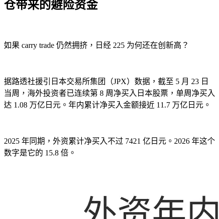
仓带来的避险资金
如果 carry trade 仍然拥挤，日经 225 为何还在创新高？
据路透社援引日本交易所集团（JPX）数据，截至 5 月 23 日
当周，海外投资者已连续第 8 周净买入日本股票，单周净买入
达 1.08 万亿日元。年内累计净买入金额接近 11.7 万亿日元。
2025 年同期，外资累计净买入不过 7421 亿日元。2026 年这个
数字是它的 15.8 倍。