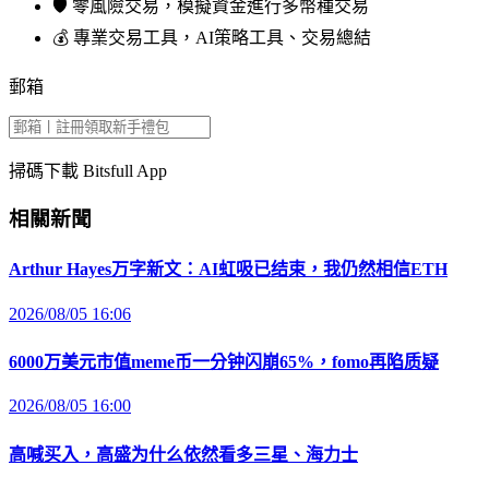
🛡️ 零風險交易，模擬資金進行多幣種交易
💰 專業交易工具，AI策略工具、交易總結
郵箱
掃碼下載 Bitsfull App
相關新聞
Arthur Hayes万字新文：AI虹吸已结束，我仍然相信ETH
2026/08/05 16:06
6000万美元市值meme币一分钟闪崩65%，fomo再陷质疑
2026/08/05 16:00
高喊买入，高盛为什么依然看多三星、海力士