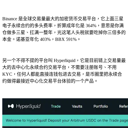
Binance 是全球交易量最大的加密货币交易平台，它上面三星
电子永续合约的多头费率，折算成年化是 364%，意思是你满
仓做多三星、扛满一整年，光这笔人头税就要吃掉你三倍多的
本金。诺基亚年化 403%，BBX 591%。
另一个不得不提的平台叫 Hyperliquid，它是目前链上交易量最
大的去中心化永续合约交易平台，不需要注册账号、不用
KYC，任何人都能直接连钱包进去交易，是币圈里把永续合
约做得最接近中心化交易平台体验的一个产品。