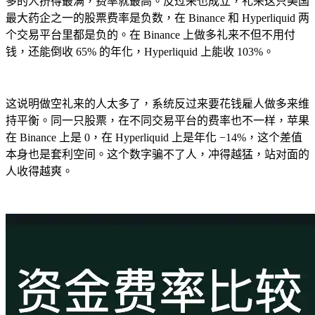
多的人挤得最满，费率就最高。反过来也成立，礼来这只美国
最大药企之一的股票费率是负数，在 Binance 和 Hyperliquid 两
个交易平台里都是负的。在 Binance 上做多礼来不但不用付
钱，还能倒收 65% 的年化，Hyperliquid 上能收 103%。
这说明做空礼来的人太多了，系统反过来要花钱雇人做多来维
持平衡。同一只股票，在不同交易平台的费率也不一样，苹果
在 Binance 上是 0，在 Hyperliquid 上是年化 −14%，这个差值
本身也是套利空间。这个数字骗不了人，冲得越猛，站对面的
人收得越爽。