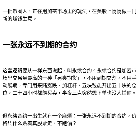
一批币圈人，正在用加密市场里的玩法，在美股上悄悄做一门
新的赚钱生意。
一张永远不到期的合约
这套逻辑要从一样东西说起，叫永续合约。永续合约是加密市
场里交易量最高的一种「另类期货」，不用到期交割，不用手
动展期，专门用来赌涨跌、加杠杆，五块钱能开出五十块的仓
位，二十四小时都能买卖，半夜三点突然想下单也没人拦你。
但永续合约一出生就有一个麻烦：一张永远不到期的合约，价
格凭什么贴着真股票走、不跑偏？