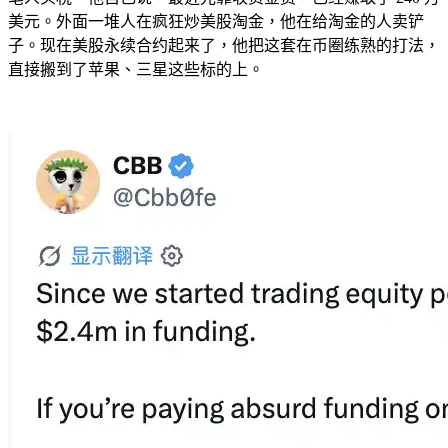
美元。外面一堆人在疯狂炒美股淘金，他在给淘金的人卖铲
子。现在美股永续合约起来了，他把这套在币圈练熟的打法，
直接搬到了苹果、三星这些标的上。