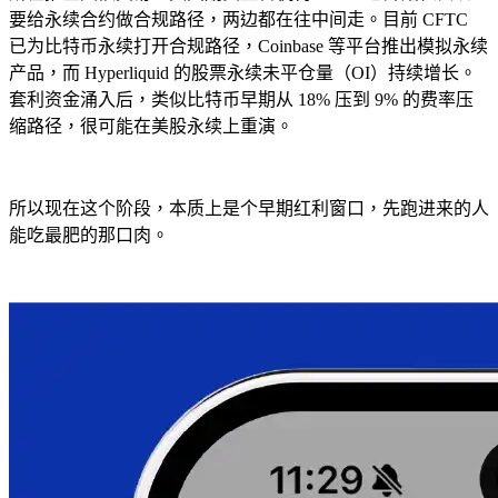
要给永续合约做合规路径，两边都在往中间走。目前 CFTC
已为比特币永续打开合规路径，Coinbase 等平台推出模拟永续
产品，而 Hyperliquid 的股票永续未平仓量（OI）持续增长。
套利资金涌入后，类似比特币早期从 18% 压到 9% 的费率压
缩路径，很可能在美股永续上重演。
所以现在这个阶段，本质上是个早期红利窗口，先跑进来的人
能吃最肥的那口肉。