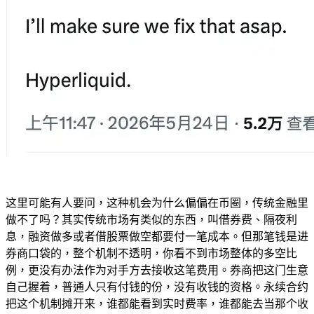
这里可能有人要问，这种机会为什么偏偏在币圈，传统金融里
做不了吗？其实传统市场有类似的东西，叫借券费、隔夜利
息，融资做多或者借股票做空都要付一笔成本。但那笔钱是进
券商口袋的，整个机制不透明，你看不到市场整体的多空比
例，更没有办法作为对手方去接收这笔费用。券商把这门生意
自己握着，普通人只有付钱的份，没有收钱的资格。永续合约
把这个机制摊开来，谁都能看到实时费率，谁都能去当那个收