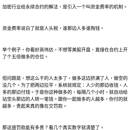
加密行业给永续合约的解法，是引入一个叫资金费率的机制。
资金费率说白了就是人头税，谁那边人多谁掏钱。
举个例子，你看好英伟达，不想等美股开盘，直接在合约上开
了个五倍做多的仓位。
但问题是，想这么干的人太多了，做多这边挤满了人，做空的
没几个。为了把两边拉平，系统就规定：人少的那边收钱，人
多的那边付钱。于是你这种做多的，每隔几个小时，就自动给
站空头那边的人转一笔钱。跟你一起做多的人越多，你付的就
越多，贵起来真的像在交罚款。
那这道罚款能有多贵？看几个真实数字就清楚了。