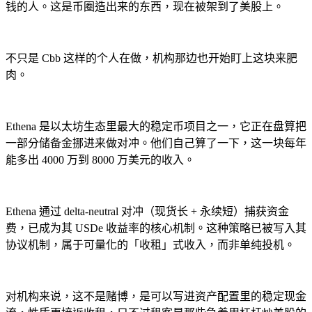
钱的人。这是币圈造出来的东西，现在被架到了美股上。
不只是 Cbb 这样的个人在做，机构那边也开始盯上这块来肥
肉。
Ethena 是以太坊生态里最大的稳定币项目之一，它正在盘算把
一部分储备金挪进来做对冲。他们自己算了一下，这一块每年
能多出 4000 万到 8000 万美元的收入。
Ethena 通过 delta-neutral 对冲（现货长 + 永续短）捕获资金
费，已成为其 USDe 收益率的核心机制。这种策略已被写入其
协议机制，属于可量化的「收租」式收入，而非单纯投机。
对机构来说，这不是赌博，是可以写进资产配置里的稳定现金