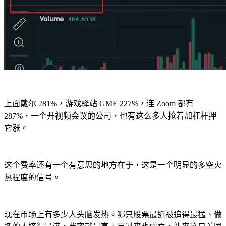
上面戴尔 281%，游戏驿站 GME 227%，连 Zoom 都有
287%，一个开视频会议的公司，也有这么多人抢着加杠杆押
它涨。
这个费率还有一个有意思的地方在于，这是一个明显的多空火
热程度的信号。
现在市场上有多少人头脑发热。哪只股票最近被追得最猛、做