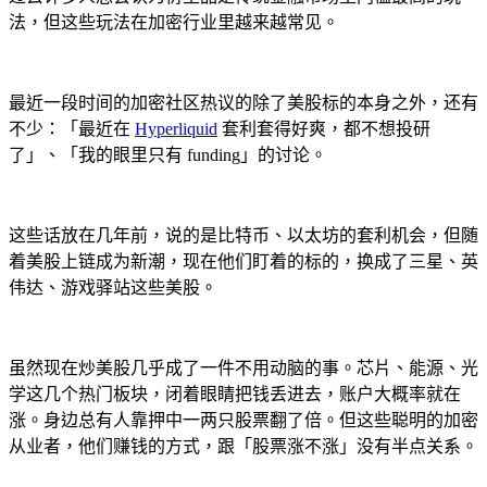
法，但这些玩法在加密行业里越来越常见。
最近一段时间的加密社区热议的除了美股标的本身之外，还有
不少：「最近在
Hyperliquid
套利套得好爽，都不想投研
了」、「我的眼里只有 funding」的讨论。
这些话放在几年前，说的是比特币、以太坊的套利机会，但随
着美股上链成为新潮，现在他们盯着的标的，换成了三星、英
伟达、游戏驿站这些美股。
虽然现在炒美股几乎成了一件不用动脑的事。芯片、能源、光
学这几个热门板块，闭着眼睛把钱丢进去，账户大概率就在
涨。身边总有人靠押中一两只股票翻了倍。但这些聪明的加密
从业者，他们赚钱的方式，跟「股票涨不涨」没有半点关系。