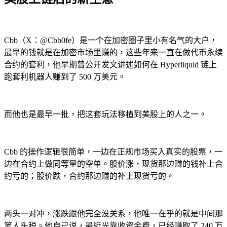
Cbb（X：@Cbb0fe）是一个在加密圈子里小有名气的大户，
最早的钱就是在加密市场里赚的，这些年来一直在做代币永续
合约的套利，他早期曾公开发文讲述如何在 Hyperliquid 链上
跑套利机器人赚到了 500 万美元。
而他也是最早一批，把这套玩法移植到美股上的人之一。
Cbb 的操作逻辑很简单，一边在正规市场买入真实的股票，一
边在合约上做同等量的空单。股价涨，现货那边赚的钱补上合
约亏的；股价跌，合约那边赚的补上现货亏的。
两头一对冲，涨跌跟他完全没关系，他唯一在乎的就是中间那
笔人头税。他自己说，最近光靠收资金费，已经赚取了 240 万